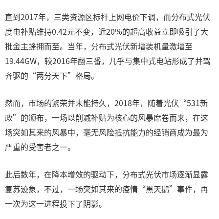
直到2017年，三类资源区标杆上网电价下调，而分布式光伏
度电补贴维持0.42元不变，近20%的超高收益立即吸引了大
批金主蜂拥而至。当年，分布式光伏新增装机量激增至
19.44GW，较2016年翻三番，几乎与集中式电站形成了并驾
齐驱的“两分天下”格局。
然而，市场的繁荣并未能持久，2018年，随着光伏“531新
政”的颁布，一场以削减补贴为核心的风暴席卷而来，在这
场突如其来的风暴中，毫无风险抵抗能力的经销商成为最为
严重的受害者之一。
此后数年，在降本增效的驱动下，分布式光伏市场逐渐显露
复苏迹象，不过，一场突如其来的疫情“黑天鹅”事件，再
一次为这一进程投下了阴影。