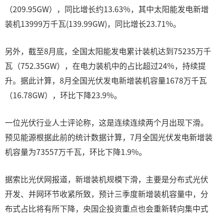
（209.95GW），同比增长约13.63%，其中太阳能发电新增
装机13999万千瓦(139.99GW)，同比增长23.71%。
另外，截至8月底，全国太阳能发电累计装机达到75235万千
瓦（752.35GW），在电力装机中的占比超过24%，持续提
升。据此计算，8月全国光伏发电新增装机容量1678万千瓦
（16.78GW），环比下降23.9%。
一位光伏行业人士评论称，这是连续连续两个月出现下滑。
预见能源根据此前的统计数据计算，7月全国光伏发电新增装
机容量为73557万千瓦，环比下降1.9%。
据索比光伏网报道，新增装机规模下滑，主要是分布式光伏
开发、并网环节收紧所致，预计三季度新增装机容量中，分
布式占比将有所下降，央国企投资重点也会重新转向集中式