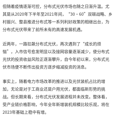
但随着疫情逐渐可控，分布式光伏市场也随之日渐升温。尤
其是从2020年下半年至2021年间，“30·60”双碳战略、乡
村振兴、整县推进分布式等一系列利好政策的相继出台，为
分布式光伏带来了前所未有的高速发展机遇。
近两年，一路狂飙分布式光伏，再次遇到了“成长的烦
恼”，入市信号愈发明显以及接网容量逐渐减少，使分布式
光伏的投资收益风险正逐渐攀升，自今年初以来，分布式光
伏市场便不断传出投资方逐步缩减投资的消息。
事实上，随着电力市场改革的推进以及光伏装机占比的增
加，无论是对于工商业还是户用光伏，都面临新形势的挑
战。但长期来看，分布式光伏发展进程并未改变。整体看，
受产业链价格影响，今年全年新增装机规模比较乐观，将在
2023年基础上稳中有增。