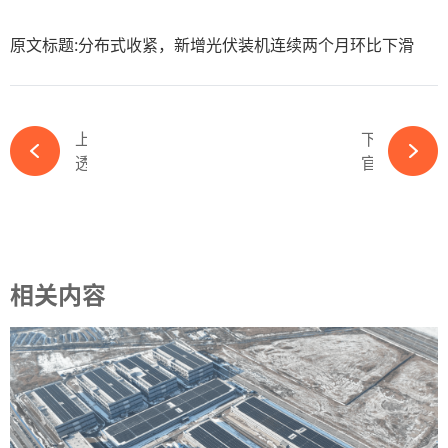
原文标题:分布式收紧，新增光伏装机连续两个月环比下滑
上一篇
下一篇
透过2013-2024光伏历年装机数据看行业趋势-365wm完美体育官网
官宣退市！又一光伏企业陷困境！-365wm完美体育官网
相关内容