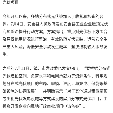
光伏项目。
今年开年以来，多地分布式光伏被加入了收紧和核查的名
列。7月4日，安吉县人民政府发布安吉县工业企业屋顶光伏
专项整治提升行动方案。方案指出，重点对光伏板下方围合
及另做他用情况进行整治，有效防范光伏安装、运营安全生
产重大风险，降低安全事故发生概率，坚决遏制较大事故发
生。
之后的7月11日，镇江市发改委也发文指出，“要根据分布式
光伏建设空间、负荷水平和电网承载力等资源条件，科学规
划分布式光伏项目的布局、规模、进度，与充电、储能等基
础设施的协调发展”，并明确表示“对于其他通过租赁屋顶
或出租光伏发电设施等方式建设的屋顶分布式光伏项目，由
投资开发企业向属地行政审批部门申请备案”。