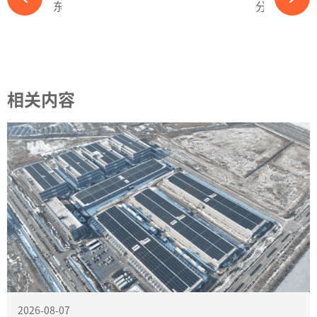
东方日升储能品牌焕新丨光储并进，智云互联 重塑能源新“昇”态-365wm完美体育官网
分布式收紧，新增光伏装机连续两个月环比下滑-365wm完美体育官网
相关内容
2026-08-07