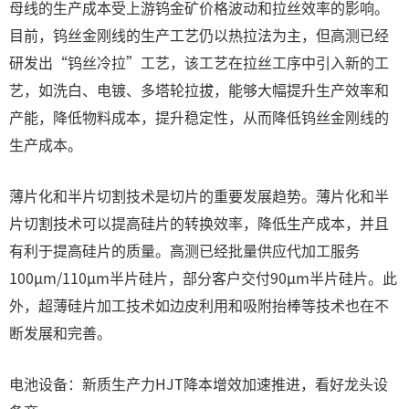
母线的生产成本受上游钨金矿价格波动和拉丝效率的影响。
目前，钨丝金刚线的生产工艺仍以热拉法为主，但高测已经
研发出“钨丝冷拉”工艺，该工艺在拉丝工序中引入新的工
艺，如洗白、电镀、多塔轮拉拔，能够大幅提升生产效率和
产能，降低物料成本，提升稳定性，从而降低钨丝金刚线的
生产成本。
薄片化和半片切割技术是切片的重要发展趋势。薄片化和半
片切割技术可以提高硅片的转换效率，降低生产成本，并且
有利于提高硅片的质量。高测已经批量供应代加工服务
100μm/110μm半片硅片，部分客户交付90μm半片硅片。此
外，超薄硅片加工技术如边皮利用和吸附抬棒等技术也在不
断发展和完善。
电池设备：新质生产力HJT降本增效加速推进，看好龙头设