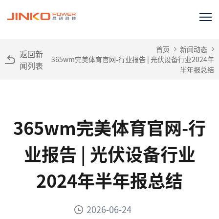
首页
新闻动态
返回新
365wm完美体育官网-行业报告 | 光伏设备行业2024年
闻列表
半年报总结
365wm完美体育官网-行
业报告 | 光伏设备行业
2024年半年报总结
2026-06-24