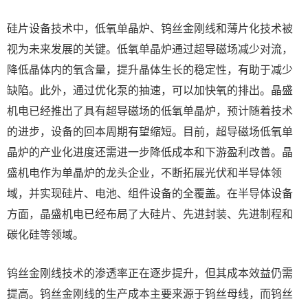
硅片设备技术中，低氧单晶炉、钨丝金刚线和薄片化技术被
视为未来发展的关键。低氧单晶炉通过超导磁场减少对流，
降低晶体内的氧含量，提升晶体生长的稳定性，有助于减少
缺陷。此外，通过优化泵的抽速，可以加快氧的排出。晶盛
机电已经推出了具有超导磁场的低氧单晶炉，预计随着技术
的进步，设备的回本周期有望缩短。目前，超导磁场低氧单
晶炉的产业化进度还需进一步降低成本和下游盈利改善。晶
盛机电作为单晶炉的龙头企业，不断拓展光伏和半导体领
域，并实现硅片、电池、组件设备的全覆盖。在半导体设备
方面，晶盛机电已经布局了大硅片、先进封装、先进制程和
碳化硅等领域。
钨丝金刚线技术的渗透率正在逐步提升，但其成本效益仍需
提高。钨丝金刚线的生产成本主要来源于钨丝母线，而钨丝