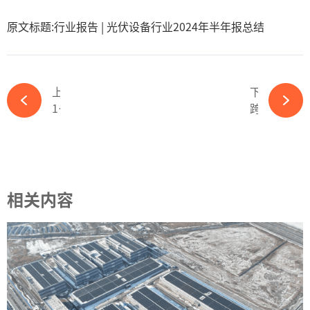
原文标题:行业报告 | 光伏设备行业2024年半年报总结
上一篇
下一篇
1.175GW大单！通威打入中东高效组件市场-365wm完美体育官网
跨界者泉为，半年入账1.5亿-365wm完美体育官网
相关内容