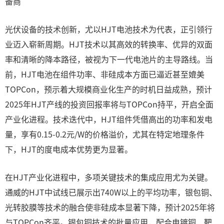
备商
光伏设备的技术创新，尤以HJT电池技术为代表，正引领行
业迈入崭新周期。HJT技术以其高效的转换率、优异的双面
率和清晰的降本路径，被视为下一代电池片的主导路线。当
前，HJT电池在组件功率、非硅成本方面已逼近甚至媲美
TOPCon，预示着大规模商业化生产的时机日益成熟，预计
2025年HJT产线的投资回报率将与TOPCon持平，开启全面
产业化进程。技术迭代中，HJT组件凭借高出的功率和发电
量，享有0.15-0.2元/W的价格溢价，尤其在特定地理条件
下，HJT的度电成本优势更为显著。
在HJT产业化进程中，多项关键技术的集成应用尤为关键。
通威的HJT中试线已展示出740W以上的平均功率，银包铜、
光转胶膜等技术的融合使非硅成本显著下降，预计2025年将
与TOPCon齐平。银包铜技术的批量应用，配合电镀铜、靶