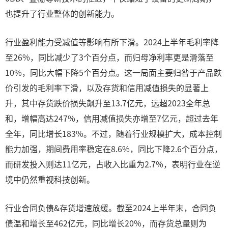
也提升了行业整体的创新能力。
行业盈利能力受减值等影响有所下滑。2024上半年毛利率降
至26%，同比减少了3个百分点，而归母净利率更是滑落至
10%，同比大幅下降5个百分点。这一局面主要归咎于产品跌
价引发的毛利率下滑，以及存货和信用减值损失的显著上
升，其中存货跌价损失飙升至13.7亿元，远超2023全年总
和，增幅高达247%，信用减值损失亦增至7亿元，超过去年
全年，同比增长183%。不过，随着行业规模扩大，成本控制
能力加强，期间费用率稳定在8.6%，同比下降2.6个百分点，
而研发投入则达11亿元，占收入比重为2.7%，表明行业在逆
境中仍然重视科技创新。
行业合同负债&存货增速放缓。截至2024上半年末，合同负
债温和增长至462亿元，同比增长20%，而存货总量则为