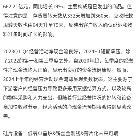
662.21亿元，同比增长19%，主要构成是已发出的商品。值
得注意的是，存货周转天数从332天增加到360天，应收账款
周转天数也由64天升至79天，反映出客户收入确认延迟和物
料准备时间加长的影响。
2023Q1-Q4经营活动净现金流良好，2024H1短期承压。除
了2022的第一和第三季度之外，自2020年起，每季度的经营
性净现金流均为正值，显示出良好的资金流健康度。然而，
2024上半年的经营活动现金流却呈现负数状态，这主要源于
下游客户的经营压力导致更多采用票据结算方式，以及较高
的物料采购和人力支出。但随着行业经营情况的好转和设备
商加快收款节奏，经营活动的净现金流预期将会得到显著改
善。
硅片设备：低氧单晶炉&钨丝金刚线&薄片化未来可期