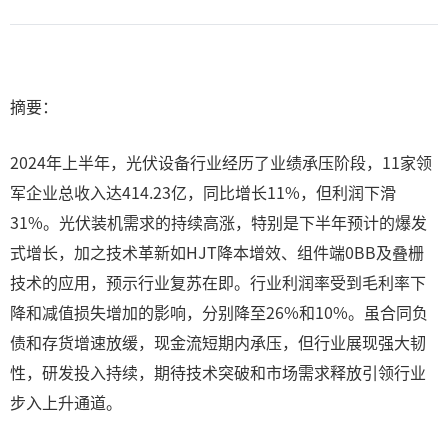
摘要：
2024年上半年，光伏设备行业经历了业绩承压阶段，11家领
军企业总收入达414.23亿，同比增长11%，但利润下滑
31%。光伏装机需求的持续高涨，特别是下半年预计的爆发
式增长，加之技术革新如HJT降本增效、组件端0BB及叠栅
技术的应用，预示行业复苏在即。行业利润率受到毛利率下
降和减值损失增加的影响，分别降至26%和10%。虽合同负
债和存货增速放缓，现金流短期内承压，但行业展现强大韧
性，研发投入持续，期待技术突破和市场需求释放引领行业
步入上升通道。