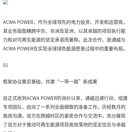
ACWA POWER，作为全球领先的电力投资、开发和运营商，
其业务版图横跨中东、非洲及亚洲，以其卓越的项目执行能
力和对可再生能源的坚定承诺而著称。此次合作，是通威与
ACWA POWER在实现全球绿色能源愿景过程中的重要布局。
01
框架协议奠定基础，共建“一带一路”新成果
自正式收到ACWA POWER的询价以来，通威迅速行动，组建
专项团队，启动了一系列全面细致的准备工作。历经数月的
高效沟通，双方在跨越时区的紧密合作与交流中，充分展现
了双方对于推动可再生能源项目高效落地的坚定信念与卓越