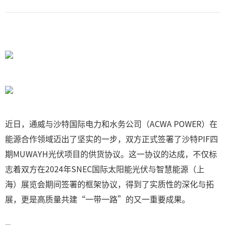
近日，通威与沙特国际电力和水务公司（ACWA POWER）在
能源合作领域迈出了坚实的一步，双方正式签署了沙特PIF四
期MUWAYH光伏项目的供货协议。这一协议的达成，不仅标
志着双方在2024年SNEC国际太阳能光伏与智慧能源（上
海）展览会期间签署的框架协议，得到了实质性的深化与拓
展，更是高质量共建“一带一路”的又一重要成果。