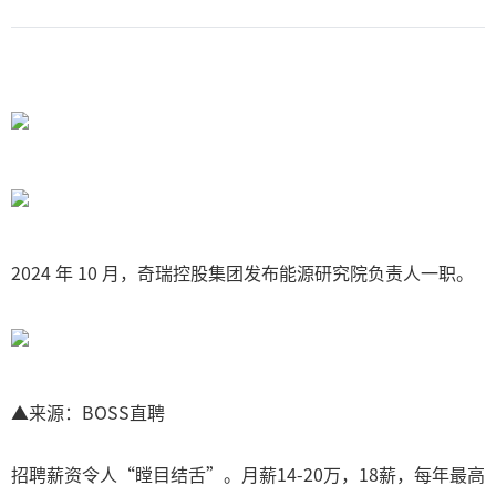
2024 年 10 月，奇瑞控股集团发布能源研究院负责人一职。
▲来源：BOSS直聘
招聘薪资令人“瞠目结舌”。月薪14-20万，18薪，每年最高