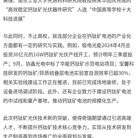
黄维、南京工业大学先进材料研究院教授陈永华团队完成的
“高效稳定钙钛矿光伏器件研究”入选“中国高等学校十大
科技进展”
与此同时，不止高校，就连部分企业在钙钛矿电池的产业化
方面都有一定的研究与实践。例如，极电光能2024年4月总
投资30亿元的1GW钙钛矿光伏产线开工，预计明年三季度投
产；9月，协鑫光电中标了华能钙钛矿示范电站项目；宝馨科
技研发的钙钛矿/异质结叠层电池实验室自测效率已超30%，
相关实验线建设工作正在推进，目前已完成场地装修，处于
设备进场调试阶段。此外，还有企业致力于建设钙钛矿电池
的中试线和量产基地，推动钙钛矿电池的规模化生产。
此次钙钛矿光伏技术新的突破，使得奇瑞期望通过引进高端
人才，不断提升钙钛矿技术核心竞争力，实现从技术研发到
生产制造再到市场推广的全面规划与发展。