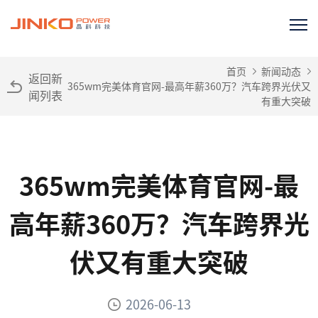
首页
新闻动态
返回新
365wm完美体育官网-最高年薪360万？汽车跨界光伏又
闻列表
有重大突破
365wm完美体育官网-最
高年薪360万？汽车跨界光
伏又有重大突破
2026-06-13