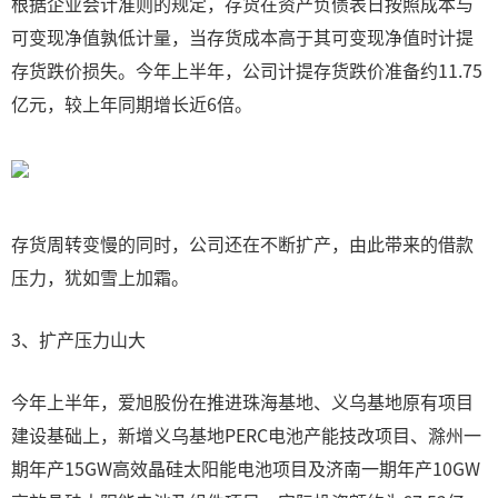
根据企业会计准则的规定，存货在资产负债表日按照成本与
可变现净值孰低计量，当存货成本高于其可变现净值时计提
存货跌价损失。今年上半年，公司计提存货跌价准备约11.75
亿元，较上年同期增长近6倍。
存货周转变慢的同时，公司还在不断扩产，由此带来的借款
压力，犹如雪上加霜。
3、扩产压力山大
今年上半年，爱旭股份在推进珠海基地、义乌基地原有项目
建设基础上，新增义乌基地PERC电池产能技改项目、滁州一
期年产15GW高效晶硅太阳能电池项目及济南一期年产10GW