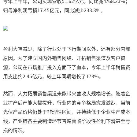
今年上半年，公司实现营收51.62亿元，同比减少68.23%；
归母净利润亏损17.45亿元，同比减少233.3%。
盈利大幅减少，除了行业处于下行期间以外，还有部分内部
原因。为了建立国内外销售网络、开拓销售渠道及客户资
源，公司在市场推广投入方面下了血本，今年上半年销售费
用支出约2.45亿元，较上年同期增长了173%。
然而，大力拓展销售渠道未能带来营收大规模增长。随着企
业扩产后产能大幅提升，行业内的竞争格局愈发激烈，当前
光伏产品价格仍处于非理性区间，并持续低于企业生产成本
线，产业链各主要制造环节普遍面临阶段性盈利下滑甚至亏
损的情况。