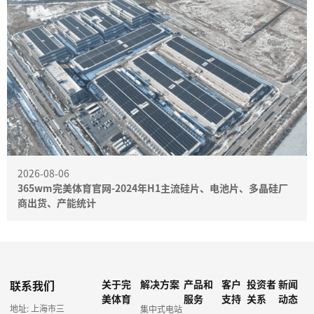
2026-08-06
365wm完美体育官网-2024年H1主流硅片、电池片、多晶硅厂
商出货、产能统计
联系我们
关于完
解决方案
产品和
客户
投资者
新闻
美体育
服务
支持
关系
动态
地址: 上海市三
集中式电站