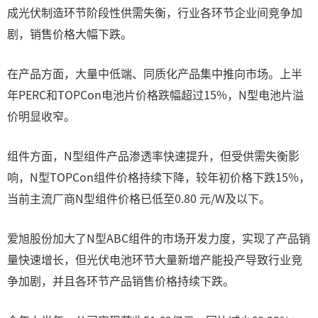
成光伏制造环节阶段性供需失衡，行业各环节企业间竞争加
剧，销售价格大幅下跌。
在产品方面，大量中低端、同质化产品集中推向市场。上半
年PERC和TOPCon电池片价格跌幅超过15%，N型电池片溢
价明显收窄。
组件方面，N型组件产品渗透率快速提升，但受供需失衡影
响，N型TOPCon组件价格持续下降，较年初价格下跌15%，
当前主流厂商N型组件价格已低至0.80 元/W及以下。
爱旭股份加大了N型ABC组件的市场开发力度，实现了产品销
量快速增长，但光伏电池环节大量新增产能投产导致行业竞
争加剧，并且各环节产品销售价格持续下跌。