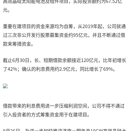
高效晶硅太阳能电池及组件项目，实际投资额约为67.52亿
元。
重要在建项目的资金来源均为自筹，从2019年起，公司就通
过三次非公开发行股票募集资金约95亿元，并且不断通过借
款来筹措资金。
截止6月30日，长、短期借款余额接近120亿元，比年初增长
了42%；确认的利息费用约2.9亿元，同比增长了69%。
借款带来的利息费用进一步压缩利润空间，公司不得不通过
引入投资者的方式筹集资金用于在建项目。
9月26日，为进一步加快推进济南一期年产10GW高效晶硅太