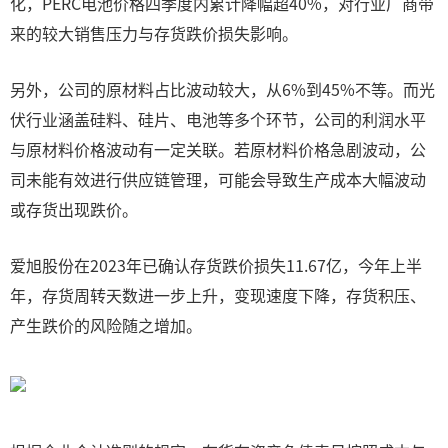
化，PERC电池价格四季度内累计降幅超40%，对行业厂商带
来的较大销售压力与存货跌价损失影响。
另外，公司的原材料占比波动较大，从6%到45%不等。而光
伏行业涵盖硅料、硅片、电池等多个环节，公司的利润水平
与原材料价格波动有一定关联。若原材料价格急剧波动，公
司未能有效进行供应链管理，可能会导致生产成本大幅波动
或存货出现跌价。
爱旭股份在2023年已确认存货跌价损失11.67亿，今年上半
年，存货周转天数进一步上升，变现速度下降，存货积压、
产生跌价的风险随之增加。