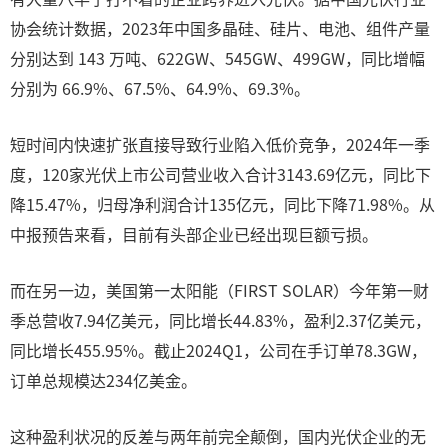
协会统计数据，2023年中国多晶硅、硅片、电池、组件产量
分别达到 143 万吨、622GW、545GW、499GW，同比增幅
分别为 66.9%、67.5%、64.9%、69.3%。
短时间内快速扩张直接导致行业陷入低价竞争，2024年一季
度，120家光伏上市公司营业收入合计3143.69亿元，同比下
降15.47%，归母净利润合计135亿元，同比下降71.98%。从
中报预告来看，目前有头部企业已经出现巨额亏损。
而在另一边，美国第一太阳能（FIRST SOLAR）今年第一财
季总营收7.94亿美元，同比增长44.83%，盈利2.37亿美元，
同比增长455.95%。截止2024Q1，公司在手订单78.3GW，
订单总规模达234亿美金。
这种盈利状况的反差与两年前完全颠倒，国内光伏企业的无