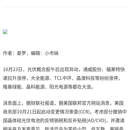
作者：泰罗，编辑：小市妹
10月23日，光伏概念股午后出现异动，通威股份、福莱特快
速拉升涨停，大全能源、TCL中环、晶澳科技等纷纷涨停，
隆基绿能、晶科能源、阳光电源等都在大涨。
消息面上，据财联社报道，据美国联邦官方网站消息，美国
商务部10月21日起启动变更情况审查(CCR)，考虑部分撤销中
国晶体硅光伏电池的反倾销税和反补贴税(AD/CVD)，并邀请
相关各方发表意见，所涉产品为某些小型、低瓦数、离网晶