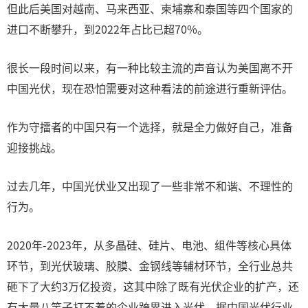
但此后美国对越南、马来西亚、柬埔寨和泰国等四个国家的
进口不断攀升，到2022年占比已超70%。
很长一段时间以来，有一种比较主流的声音认为美国离不开
中国光伏，现在恐怕需要对这种看法的前途进行重新评估。
作为守擂者的中国只有一个选择，就是全力做好自己，准备
迎接挑战。
过去几年，中国光伏业又出现了一些非常不和谐、不理性的
行为。
2020年-2023年，从多晶硅、硅片、电池、组件等核心具体
环节，到光伏玻璃、胶膜、金钢线等辅材环节，全行业总共
砸下了大约3万亿投资，这其中除了既有光伏企业的扩产，还
有大量八竿子打不着的企业跨界进入光伏。据中国光伏行业