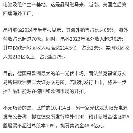
电池及组件生产基地。这是晶科继马来、越南、美国之后第
四座海外工厂。
晶科能源2024年半年报显示，其海外销售占比达65%，海外
营收占比超过70%。同时，晶科2023年境外收入超过62%，
其中仅欧洲地区收入就高达214.5亿，占比18%。美洲地区收
入为212亿以上，占比超17%。
目前，德国是欧洲最大的单一光伏市场。而法兰克福证券交
易所是欧洲第二大证券交易所。若顺利发行上市，将进一步
提升晶科能源在德国和欧洲市场的开拓。
不无巧合的是，此前的10月14日，另一家光伏龙头阳光电源
发布公告称，拟在德交所发行境外GDR，预计新增基础证券A
股股票不超过总股本10%，拟募集资金48.8亿元。