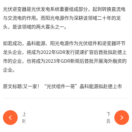
光伏逆变器是光伏发电系统重要组成部分，起到转换直流电
与交流电的作用。而阳光电源作为深耕该领域二十年的龙
头，是该领域的两大寡头之一。
如若成功，晶科能源、阳光电源作为光伏组件和逆变器环节
龙头企业，将成为2022年GDR发行提速扩容后首批拟赴德上
市的企业，也将成为2023年GDR新规后首批开展海外融资的
企业。
原文标题:又一家！“光伏组件一哥”晶科能源拟赴德上市
上一篇
下一篇
时隔11年再发光伏新规，几家欢喜几家愁？-365wm完美体育官网
异动！光伏板块集体拉升，多股涨停-365wm完美体育官网