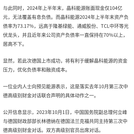
与此同时，2024年上半年末，晶科能源账面现金仅104亿
元，无法覆盖有息负债。而晶科能源2024年上半年末资产负
债率为73.17%，远高于隆基绿能、通威股份、TCL中环等光
伏龙头，并且近年来公司资产负债率一直保持在70%以上，
居高不下。
显然，若此次德国上市成功，将有利于缓解晶科能源的资金
压力，优化负债率和融资成本。
一位业内人士向预见能源表示，这是落实去年10月第三次中
德高级别财金对话联合声明的具体动作之一。
公开信息显示，2023年10月1日，中国国务院副总理何立峰
与德国财政部部长林德纳在德国法兰克福共同主持第三次中
德高级别财金对话。双方高级别官员出席对话。