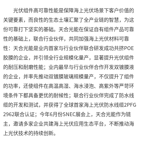
光伏组件高可靠性能是保障海上光伏场景下客户价值的
关键要素，而良性的生态土壤汇聚了全产业链的智慧，为这
份可靠打下坚实的基础。天合光能在保证自有组件产品可靠
性的基础上，联合行业伙伴，共同加强海上光伏材料可靠
性：天合光能是业内首家与行业伙伴联合研发成功共挤POE
胶膜的企业，并引领全行业规模化量产，显著提升光伏组件
的耐压和耐磨性能；业内最早与行业伙伴合作开发双镀膜液
的企业，并率先推动双镀膜玻璃规模量产，不仅提升了组件
的功率，还使组件在高温高湿、海水浸泡、高紫外等严苛环
境条件下都具备更优的耐候性；联合行业伙伴完成了防水线
缆的开发和测试，并获得了全球首家海上光伏防水线缆2PFG
2962联合认证；今年6月份SNEC展会上，天合光能作为链
主，邀请多家企业共建海上光伏应用生态平台，不断推动海
上光伏技术的持续创新。