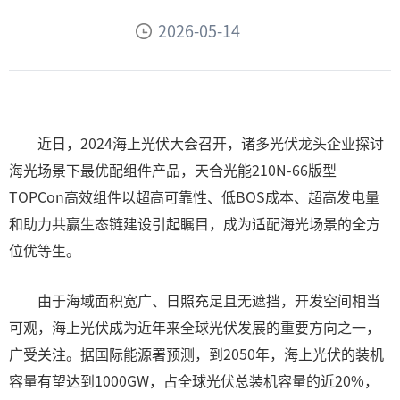
2026-05-14
近日，2024海上光伏大会召开，诸多光伏龙头企业探讨
海光场景下最优配组件产品，天合光能210N-66版型
TOPCon高效组件以超高可靠性、低BOS成本、超高发电量
和助力共赢生态链建设引起瞩目，成为适配海光场景的全方
位优等生。
由于海域面积宽广、日照充足且无遮挡，开发空间相当
可观，海上光伏成为近年来全球光伏发展的重要方向之一，
广受关注。据国际能源署预测，到2050年，海上光伏的装机
容量有望达到1000GW，占全球光伏总装机容量的近20%，