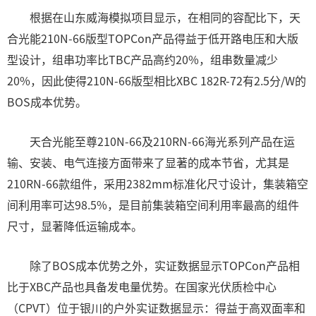
根据在山东威海模拟项目显示，在相同的容配比下，天
合光能210N-66版型TOPCon产品得益于低开路电压和大版
型设计，组串功率比TBC产品高约20%，组串数量减少
20%，因此使得210N-66版型相比XBC 182R-72有2.5分/W的
BOS成本优势。
天合光能至尊210N-66及210RN-66海光系列产品在运
输、安装、电气连接方面带来了显著的成本节省，尤其是
210RN-66款组件，采用2382mm标准化尺寸设计，集装箱空
间利用率可达98.5%，是目前集装箱空间利用率最高的组件
尺寸，显著降低运输成本。
除了BOS成本优势之外，实证数据显示TOPCon产品相
比于XBC产品也具备发电量优势。在国家光伏质检中心
（CPVT）位于银川的户外实证数据显示：得益于高双面率和