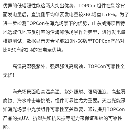
优异的低辐照性能这两大突出优势，TOPCon组件在剔除背
面发电量后，直流侧平均单瓦发电量较XBC增益1.76%。为了
进一步检测TOPCon在海光场景下的优势，山东威海项目特
地选取低地表反射率的沿海滩涂场景作为典型，进行发电量
模拟测试，数据显示天合光能210N-66版型TOPCon产品对
比XBC有约2%的发电量优势。
高温高湿强紫外、强风强浪高腐蚀，TOPCon可靠性全
无忧！
海光场景面临高温高湿、紫外照射、强风强浪、高盐雾
腐蚀、海水冲击等挑战，组件可靠性尤为重要。天合光能深
知海光场景中光伏组件可靠性至关重要，通过提升TOPCon
产品的抗UV、抗湿热和抗风振等能力来保证系统的可靠性
能。