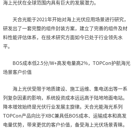
海上光伏在全球范围内具有巨大的发展潜力。
天合光能于2021年开始对海上光伏应用场景进行研究，
研发出了一套完整的组件封装方案，建立了完善的组件及材
料性能评估体系，在技术研究方面如今已处于行业领先水
平。
BOS成本低2.5分/W+高发电量高2%，TOPCon护航海光
场景客户价值
海上光伏受限于地质建设、施工运维、集电送出等一系
列复杂因素的影响，系统投资成本远远高于陆地地面电站。
降本增效始终是光伏行业发展主旋律。天合光能海光系列
TOPCon产品向比于XBC兼具低BOS成本、运输成本和高发
电量优势，带来更优的客户价值，备受海上光伏场景青睐。