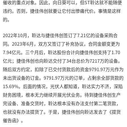
催收的重点对象。因此，向日葵可以，但ST聆达就不能随便
违约。否则，捷佳伟创就要让它付出惨痛代价。事情是这样
的。
2022年10月，聆达与捷佳伟创签订了7.21亿的设备采购合
同。2023年6月，双方又签订了补充协议，合同金额变更为
7.94亿元。三个月后，聆达股份合计向捷佳伟创支持了1.70
亿元；捷佳伟创也向聆达交付了34台总价为7217万的设备。
随后双方约定，扣除了已交付货款后的资金9791.97万元作为
未出货设备的订金。9791.97万元的订单，占剩余全部货款的
15.69%。后面的情况，光伏人都知道，聆达实力不济，深陷
财务困境，根本无力继续开展光伏业务。待到捷佳伟创生产
完设备、准备交货时，聆达根本没有办法支付第二笔货款，
也就没有办法提货了。于是，捷佳伟创向聆达发去了《提货
催告函》。