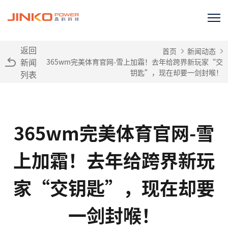
返回
首页
新闻动态
新闻
365wm完美体育官网-雪上加霜！去年给跨界新玩家“交
钥匙”，现在却要一剑封喉！
列表
365wm完美体育官网-雪
上加霜！去年给跨界新玩
家“交钥匙”，现在却要
一剑封喉！