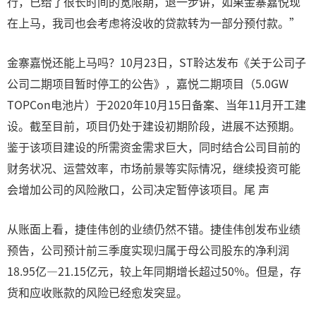
行，已给了很长时间的宽限期，退一步讲，如果金寨嘉悦现
在上马，我司也会考虑将没收的贷款转为一部分预付款。”
金寨嘉悦还能上马吗？10月23日，ST聆达发布《关于公司子
公司二期项目暂时停工的公告》，嘉悦二期项目（5.0GW
TOPCon电池片）于2020年10月15日备案、当年11月开工建
设。截至目前，项目仍处于建设初期阶段，进展不达预期。
鉴于该项目建设的所需资金需求巨大，同时结合公司目前的
财务状况、运营效率，市场前景等实际情况，继续投资可能
会增加公司的风险敞口，公司决定暂停该项目。尾 声
从账面上看，捷佳伟创的业绩仍然不错。捷佳伟创发布业绩
预告，公司预计前三季度实现归属于母公司股东的净利润
18.95亿—21.15亿元，较上年同期增长超过50%。但是，存
货和应收账款的风险已经愈发突显。