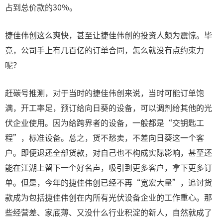
占到总价款的30%。
捷佳伟创这么爽快，甚至让捷佳伟创的投资人颇为震惊。毕
竟，公司手上有几百亿的订单合同，怎么就没有点约束力
呢？
赶碳号推测，对于当时的捷佳伟创来说，当时可能订单饱
满，开工率足，预订给向日葵的设备，可以调剂给其他的光
伏企业使用。因为给跨界者的设备，一般都是“交钥匙工
程”，标准设备。总之，货不愁卖，不差向日葵这一个客
户。即便退还全部货款，对自己也不构成实际影响，甚至还
能在江湖上留下一个好名声，吸引到更多客户，拿下更多订
单。但是，今年的捷佳伟创已经不再“宽宏大量”，追讨货
款成为包括捷佳伟创在内所有光伏设备企业的工作重心。那
些经营差、家底薄、又没什么行业积淀的新人，自然就成了