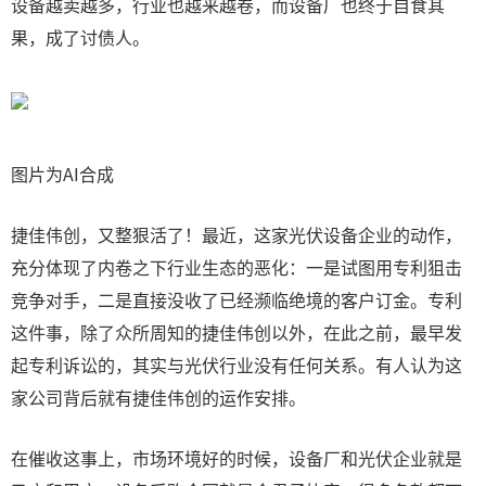
设备越卖越多，行业也越来越卷，而设备厂也终于自食其
果，成了讨债人。
图片为AI合成
捷佳伟创，又整狠活了！最近，这家光伏设备企业的动作，
充分体现了内卷之下行业生态的恶化：一是试图用专利狙击
竞争对手，二是直接没收了已经濒临绝境的客户订金。专利
这件事，除了众所周知的捷佳伟创以外，在此之前，最早发
起专利诉讼的，其实与光伏行业没有任何关系。有人认为这
家公司背后就有捷佳伟创的运作安排。
在催收这事上，市场环境好的时候，设备厂和光伏企业就是