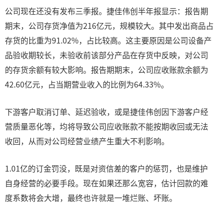
公司现在还没有发布三季报。捷佳伟创半年报显示：报告期
期末，公司存货净值为216亿元，规模较大。其中发出商品占
存货的比重为91.02%，占比较高。这主要原因是公司设备产
品验收期较长，未验收前该部分产品在存货中反映，对公司
的存货余额有较大影响。报告期期末，公司应收账款余额为
42.60亿元，占当期营业收入的比例为64.33%。
下游客户取消订单、延迟验收，或是捷佳伟创因下游客户经
营质量恶化等，均将导致公司应收账款不能按期收回或无法
收回，从而对公司经营业绩产生重大不利影响。
1.01亿的订金罚没，既是对资信差的客户的惩罚，也是维护
自身经营的必要手段。现在如果还那么宽容，估计回款的难
度系数将会大增，最终也许就是一堆烂账、坏账。