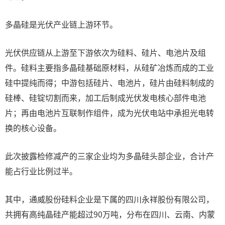
多晶硅是光伏产业链上游环节。
光伏供应链从上游至下游依次为硅料、硅片、电池片及组
件。硅料主要指多晶硅基础原材料，从硅矿冶炼而成的工业
硅中提纯而得；中游包括硅片、电池片，硅片由硅料制成的
硅棒、硅锭切割而来，加工后制成光伏发电核心部件电池
片；再由电池片互联制作组件，成为光伏电站中承担光电转
换的核心设备。
此次披露检修减产的三家企业均为多晶硅头部企业，合计产
能占行业比例过半。
其中，通威股份硅料企业是下属的四川永祥股份有限公司，
共拥有高纯晶硅产能超过90万吨，分布在四川、云南、内蒙