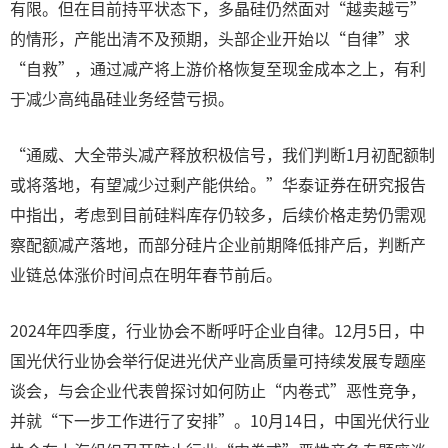
有限。但在目前持平状态下，多晶硅仍然面对“越卖越亏”
的情形，产能出清不及预期，头部企业开始以“自律”求
“自救”，通过减产将上游价格恢复至现金成本之上，有利
于减少高纯晶硅业务经营亏损。
“通威、大全带头减产释放积极信号，我们判断1月初配额制
或将落地，有望减少过剩产能供给。”华泰证券在研究报告
中指出，考虑到目前硅料库存仍较多，后续价格走势仍需观
察配额减产落地，而部分硅片企业前期降低排产后，判断产
业链总体涨价时间点在明年春节前后。
2024年四季度，行业协会不断呼吁企业自律。12月5日，中
国光伏行业协会举行促进光伏产业高质量可持续发展专题座
谈会，与会企业代表曾探讨如何防止“内卷式”恶性竞争，
并就“下一步工作进行了安排”。10月14日，中国光伏行业