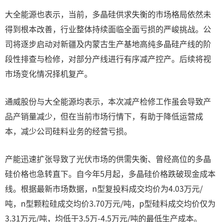
大全能源也表示，当前，多晶硅供求失衡的市场格局依然未
得到根本改善，行业整体持续面临全面亏损的严峻挑战。公
司将逐步启动对新疆及内蒙古生产基地高纯多晶硅产线的阶
段性排查与检修，对部分产线进行有序减产控产。后续将视
市场变化情况择机复产。
通威股份与大全能源均表示，本次减产检修工作虽会导致产
品产销量减少，但在当前市场行情下，有助于降低运营成
本，减少公司硅料业务的经营亏损。
产能迅速扩张导致了光伏市场的供需失衡、曾经高位的多晶
硅价格也急转直下。自今年5月起，多晶硅价格跌破现金成本
线。根据最新市场数据，n型复投料成交均价为4.03万元/
吨，n型颗粒硅成交均价3.70万元/吨，p型硅料成交均价仅为
3.31万元/吨，均低于3.5万-4.5万元/吨的最低生产成本。