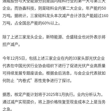
通威股份与大全能源分别是国内硅料行业的第一大与第三大
企业。而协鑫科技，则是硅料业内第二大企业，年产能约50
万吨。据统计，三家硅料龙头本次减产合计涉及产能超过160
万吨，占全国总产能的60%以上。
除了上述三家龙头企业，新特能源、合盛硅业也对外表示将
控产减产。
今年12月5日，包括上述三家企业在内的33家头部光伏企业
代表在中国光伏行业协会组织下进行了促进光伏产业高质量
可持续发展专题座谈会。根据会后消息，与会企业代表就如
何防止“内卷式”恶性竞争进行了探讨。
据悉，核定产能计划将于2025年1月执行。业内分析认为，
通过减产实现提价，将上游价格恢复至现金成本之上是当务
之急。