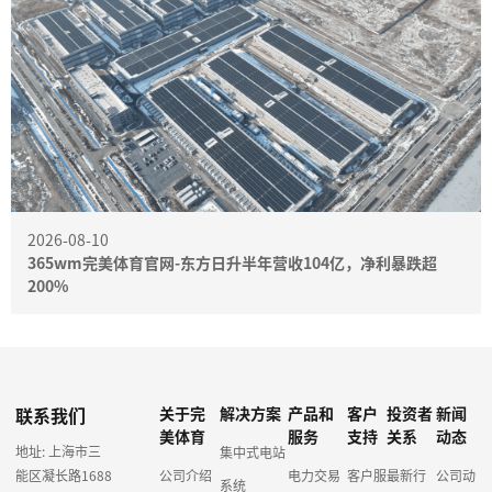
2026-08-10
365wm完美体育官网-东方日升半年营收104亿，净利暴跌超
200%
联系我们
关于完
解决方案
产品和
客户
投资者
新闻
美体育
服务
支持
关系
动态
地址: 上海市三
集中式电站
能区凝长路1688
公司介绍
电力交易
客户服
最新行
公司动
系统