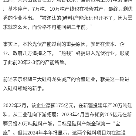
厂基本停产，7万吨、10万吨产线也在检修减产，最终只剩优
秀的企业胜出。“被淘汰的(硅料)产能永远也开不了，因为需
求就这么大，而价格不可能回到三年前。”
事实上，本轮光伏产能过剩的重要原因，就是在资本、企
业、政府几方追捧之下，“热钱”蜂拥进入光伏行业，形成
了此前20年2-3倍的产能所致。
前述表示跟随三大硅料龙头减产的合盛硅业，就是这一轮进
入硅料领域的新手。
2022年2月，该企业豪掷175亿元，在新疆投建年产20万吨硅
料，从工业硅向下游拓展；2023年4月宣布耗资205亿元在新
疆另投20万吨硅料产能，目标是硅料产能全球第一“宝
座”。但其2024年半年报显示，这两个硅料项目均在建设