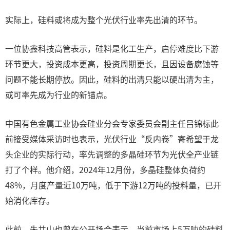
实际上，硅料或将成为整个光伏行业率先出清的环节。
一位协鑫科技高管表示，硅料是化工生产，启停难度比下游
环节更大，投资成本更高，投资周期更长，且因设备腐蚀等
问题不能长期停放。因此，硅料的出清只能以硬出清为主，
或可率先成为行业的新锚点。
中国有色金属工业协会硅业分会专家委员会副主任吕锦标此
前接受媒体采访时也表示，光伏行业“反内卷”寄希望于龙
头企业的实际行动，率先调整的多晶硅环节为光伏全产业链
打了个样。他介绍，2024年12月份，多晶硅整体负荷约
48%，月度产量近10万吨，低于下游12万吨的投料量，已开
始消化库存。
此前，朱共山也曾在公开场合表示，当前市场上5万吨的硅料