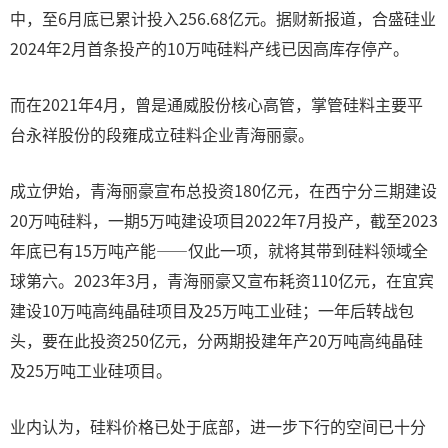
中，至6月底已累计投入256.68亿元。据财新报道，合盛硅业
2024年2月首条投产的10万吨硅料产线已因高库存停产。
而在2021年4月，曾是通威股份核心高管，掌管硅料主要平
台永祥股份的段雍成立硅料企业青海丽豪。
成立伊始，青海丽豪宣布总投资180亿元，在西宁分三期建设
20万吨硅料，一期5万吨建设项目2022年7月投产，截至2023
年底已有15万吨产能——仅此一项，就将其带到硅料领域全
球第六。2023年3月，青海丽豪又宣布耗资110亿元，在宜宾
建设10万吨高纯晶硅项目及25万吨工业硅；一年后转战包
头，要在此投资250亿元，分两期投建年产20万吨高纯晶硅
及25万吨工业硅项目。
业内认为，硅料价格已处于底部，进一步下行的空间已十分