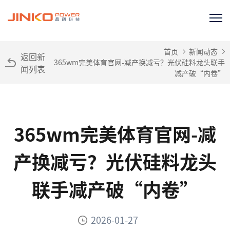
首页
新闻动态
返回新
365wm完美体育官网-减产换减亏？光伏硅料龙头联手
闻列表
减产破“内卷”
365wm完美体育官网-减
产换减亏？光伏硅料龙头
联手减产破“内卷”
2026-01-27