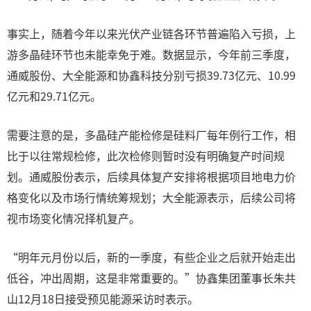
事实上，随着今年以来光伏产业链各环节普遍陷入亏损，上
游多晶硅环节也未能幸免于难。数据显示，今年前三季度，
通威股份、大全能源和协鑫科技分别亏损39.73亿元、10.99
亿元和29.71亿元。
需要注意的是，多晶硅产能检修是硅料厂每年例行工作，相
比于以往常规检修，此次检修则暂时没有明确复产时间规
划。通威股份表示，后续具体复产安排将根据项目地电力价
格变化以及市场行情统筹规划；大全能源表示，后续公司将
视市场变化情况择机复产。
“明年元月份以后，新的一季度，有些企业之后就开始走出
低谷，冲出周期，这是非常重要的。”协鑫集团董事长朱共
山12月18日接受预见能源采访时表示。