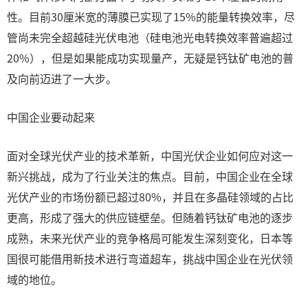
性。目前30厘米宽的薄膜已实现了15%的能量转换效率，尽
管尚未完全超越硅光伏电池（硅电池光电转换效率普遍超过
20%），但是如果能成功实现量产，无疑是钙钛矿电池的普
及向前迈进了一大步。
中国企业要动起来
面对全球光伏产业的技术革新，中国光伏企业如何应对这一
新兴挑战，成为了行业关注的焦点。目前，中国企业在全球
光伏产业的市场份额已超过80%，并且在多晶硅领域的占比
更高，形成了强大的供应链壁垒。但随着钙钛矿电池的逐步
成熟，未来光伏产业的竞争格局可能发生深刻变化，日本等
国很可能借用新技术进行弯道超车，挑战中国企业在光伏领
域的地位。