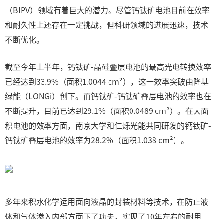
（BIPV）领域有着巨大的潜力。尽管钙钛矿电池目前在效率
和耐久性上还存在一定挑战，但科研领域的进展迅速，技术
不断优化。
截至今年上半年，钙钛矿-晶硅叠层电池的最高光电转换效率
已经达到33.9%（面积1.0044 cm²），这一效率突破由隆基
绿能（LONGi）创下。而钙钛矿-钙钛矿叠层电池的效率也在
不断提升，目前已达到29.1%（面积0.0489 cm²）。在大面
积电池的效率方面，南京大学和仁烁光能共同研发的钙钛矿-
钙钛矿叠层电池的效率为28.2%（面积1.038 cm²）。
多年来积水化学运用面向液晶的封装材料等技术，在防止液
体和气体渗入内部方面下了功夫，实现了10年左右的耐用