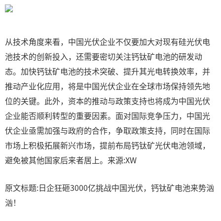
从技术角度来看，中国光伏企业不仅要加大对现有硅光伏电
池技术的创新投入，还需要密切关注钙钛矿电池的研发动
态。加快钙钛矿电池的技术突破、提升其光电转换效率，并
推动产业化应用，将是中国光伏企业在全球市场保持领先地
位的关键。此外，资本的推动与政策支持也将成为中国光伏
企业能否顺利转型的重要因素。面对国际竞争压力，中国光
伏企业亟需加强与政府的合作，争取政策支持，同时在国际
市场上积极拓展新兴市场，提前布局钙钛矿光伏电池领域，
避免被其他国家后来者居上。来源:XW
原文标题:日企狂砸3000亿挑战中国光伏，钙钛矿电池来势汹
汹！