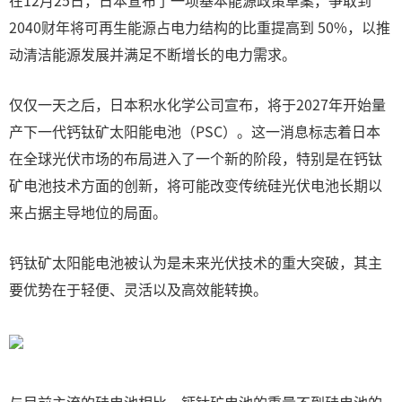
在12月25日，日本宣布了一项基本能源政策草案，争取到
2040财年将可再生能源占电力结构的比重提高到 50%，以推
动清洁能源发展并满足不断增长的电力需求。
仅仅一天之后，日本积水化学公司宣布，将于2027年开始量
产下一代钙钛矿太阳能电池（PSC）。这一消息标志着日本
在全球光伏市场的布局进入了一个新的阶段，特别是在钙钛
矿电池技术方面的创新，将可能改变传统硅光伏电池长期以
来占据主导地位的局面。
钙钛矿太阳能电池被认为是未来光伏技术的重大突破，其主
要优势在于轻便、灵活以及高效能转换。