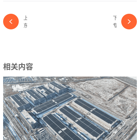
上一篇
下一篇
东方日升伍学纲：来自复印机行业的启示-365wm完美体育官网
专利战风波再起！晶科在美起诉印度最大的光伏公司-365wm完美体育官网
相关内容