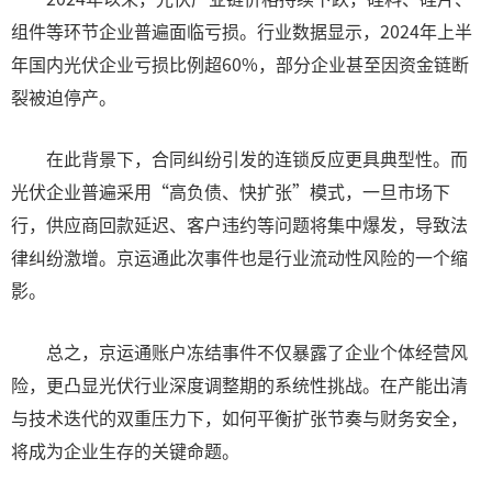
组件等环节企业普遍面临亏损。行业数据显示，2024年上半
年国内光伏企业亏损比例超60%，部分企业甚至因资金链断
裂被迫停产。
在此背景下，合同纠纷引发的连锁反应更具典型性。而
光伏企业普遍采用“高负债、快扩张”模式，一旦市场下
行，供应商回款延迟、客户违约等问题将集中爆发，导致法
律纠纷激增。京运通此次事件也是行业流动性风险的一个缩
影。
总之，京运通账户冻结事件不仅暴露了企业个体经营风
险，更凸显光伏行业深度调整期的系统性挑战。在产能出清
与技术迭代的双重压力下，如何平衡扩张节奏与财务安全，
将成为企业生存的关键命题。