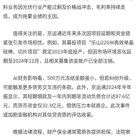
料业务因光伏行业产能过剩及价格战冲击，毛利率持续走
低，成为拖累业绩的主因。
值得关注的是，京运通近年来多次因项目延期和资金链
紧张引发市场担忧。例如，其募投项目“乐山22GW高效单晶
硅棒、切片项目”原定2023年底投产，但因市场环境恶化延
期至2024年12月，且相关募集资金账户已全部注销。
从财务影响看，500万元冻结金额虽小，但若纠纷升级，
可能触发更多债务交叉违约条款。此外，京运通2024年半年
报显示，其短期借款及一年内到期非流动负债合计达87.6亿
元，而货币资金仅32.3亿元，偿债压力本就高企。此次事件
或加剧金融机构对其信贷资质的评估收紧。
根据法律流程，财产保全通常需原告提供担保，法院审