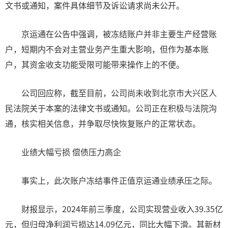
文书或通知，案件具体细节及诉讼请求尚未公开。
京运通在公告中强调，被冻结账户并非主要生产经营账
户，短期内不会对主营业务产生重大影响，但作为基本账
户，其资金收支功能受限可能带来操作上的不便。
公司回应称，截至目前，公司尚未收到北京市大兴区人
民法院关于本案的法律文书或通知。公司正在积极与法院沟
通，核实相关信息，并争取尽快恢复账户的正常状态。
业绩大幅亏损 偿债压力高企
事实上，此次账户冻结事件正值京运通业绩承压之际。
财报显示，2024年前三季度，公司实现营业收入39.35亿
元，但归母净利润亏损达14.09亿元，同比大幅下滑。其新材