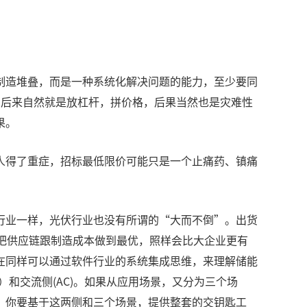
制造堆叠，而是一种系统化解决问题的能力，至少要同
到后来自然就是放杠杆，拼价格，后果当然也是灾难性
果。
人得了重症，招标最低限价可能只是一个止痛药、镇痛
行业一样，光伏行业也没有所谓的“大而不倒”。出货
把供应链跟制造成本做到最优，照样会比大企业更有
在同样可以通过软件行业的系统集成思维，来理解储能
和交流侧(AC)。如果从应用场景，又分为三个场
，你要基于这两侧和三个场景，提供整套的交钥匙工