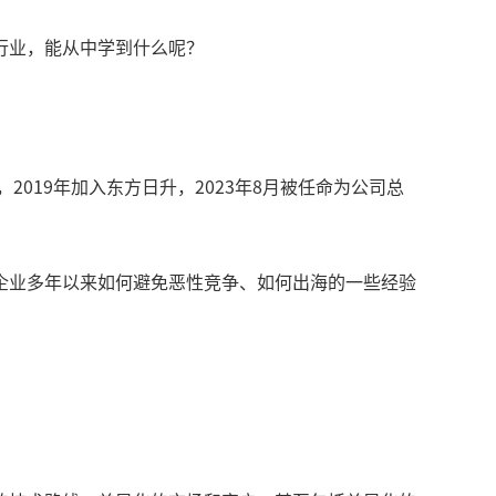
行业，能从中学到什么呢？
2019年加入东方日升，2023年8月被任命为公司总
企业多年以来如何避免恶性竞争、如何出海的一些经验