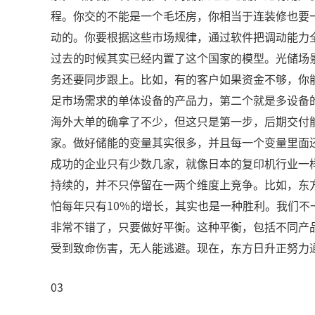
程。你交的不能是一个毛坯房，你相当于连装修也要
动的。你要根据这些市场规律，通过软件把调动能力
过去的时候其实已经内置了这个国家的模型。光储场
务还要同步跟上。比如，有的客户如果资金不够，你
足市场需求的单体设备的产品力，第二个就是多设备
海外大单的确拿了不少，但这只是第一步，后期交付
家。做好储能的变量其实很多，并且每一个变量里面
成功的企业只有少数几家，就像日本的复印机行业一
持续的，并不只停留在一两个维度上竞争。比如，东
怕每年只有10%的增长，其实也是一种胜利。我们不
非常不错了，只要做好平衡。这种平衡，包括不同产品
受到致命伤害，无人能逃避。现在，东方日升正努力
03