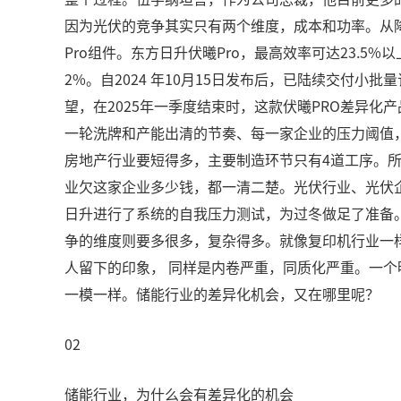
因为光伏的竞争其实只有两个维度，成本和功率。从
Pro组件。东方日升伏曦Pro，最高效率可达23.5%
2%。自2024 年10月15日发布后，已陆续交付小批
望，在2025年一季度结束时，这款伏曦PRO差异
一轮洗牌和产能出清的节奏、每一家企业的压力阈值
房地产行业要短得多，主要制造环节只有4道工序。
业欠这家企业多少钱，都一清二楚。光伏行业、光伏
日升进行了系统的自我压力测试，为过冬做足了准备
争的维度则要多很多，复杂得多。就像复印机行业一
人留下的印象， 同样是内卷严重，同质化严重。一
一模一样。储能行业的差异化机会，又在哪里呢？
02
储能行业，为什么会有差异化的机会