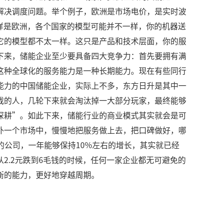
解决调度问题。举个例子，欧洲是市场电价，是实时波
样是欧洲，各个国家的模型可能并不一样，你的机器送
它的模型都不太一样。这只是产品和技术层面，你的服
下来，储能企业至少要具备四大竞争力：首先要拥有满
这种全球化的服务能力是一种长期能力。现在有些同行
能力的中国储能企业，实际上不多，东方日升是其中一
戏的人，几轮下来就会淘汰掉一大部分玩家，最终能够
深耕”。如此下来，储能行业的商业模式其实就会是可
外一个市场中，慢慢地把服务做上去，把口碑做好，哪
的公司，一年能够保持10%左右的增长，其实就已经
2.2元跌到6毛钱的时候，任何一家企业都无可避免的
衡的能力，更好地穿越周期。