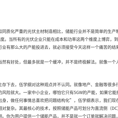
和同质化严重的光伏主材制造相比，储能行业并不是简单的生产
维度。当所有的光伏企业只能在成本和功率这两个维度上博弈，
行业有那么大的产能投进去，就必须接受今天这样一个痛苦的结
当然有好处，但最多就是一个缓冲，并不是终极解法。就像一个
生存下去，伍学纲对这种观点并不认同。就像地产、金融等很多
的风险就大。一家中小企业，哪怕它只有5GW的产能，如果它能
出身，做任何事情总喜欢把问题结构化”，伍学纲表示，我们现
对复杂。其最核心的技术，按照储能产品可划分为直流侧（DC）
侧。你为用户提供一个储能产品，并不是就一个订单就解决问题