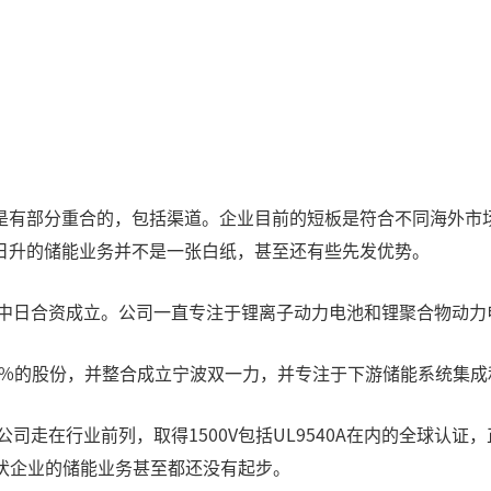
是有部分重合的，包括渠道。企业目前的短板是符合不同海外市
日升的储能业务并不是一张白纸，甚至还有些先发优势。
由中日合资成立。公司一直专注于锂离子动力电池和锂聚合物动
0%的股份，并整合成立宁波双一力，并专注于下游储能系统集成和
公司走在行业前列，取得1500V包括UL9540A在内的全球认
伏企业的储能业务甚至都还没有起步。