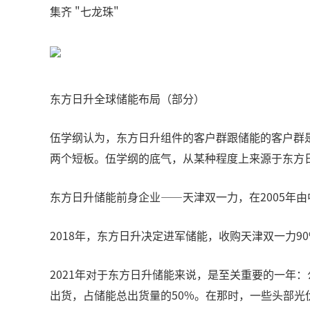
集齐 "七龙珠"
东方日升全球储能布局（部分）
伍学纲认为，东方日升组件的客户群跟储能的客户群
两个短板。伍学纲的底气，从某种程度上来源于东方
东方日升储能前身企业——天津双一力，在2005年
2018年，东方日升决定进军储能，收购天津双一力9
2021年对于东方日升储能来说，是至关重要的一年：
出货，占储能总出货量的50%。在那时，一些头部光