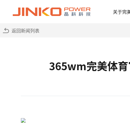
关于完
返回新闻列表
365wm完美体