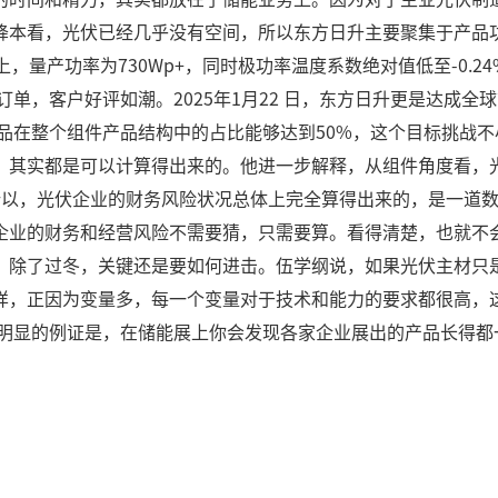
降本看，光伏已经几乎没有空间，所以东方日升主要聚集于产品
以上，量产功率为730Wp+，同时极功率温度系数绝对值低至-0.
量订单，客户好评如潮。2025年1月22 日，东方日升更是达成全
化产品在整个组件产品结构中的占比能够达到50%，这个目标挑战
，其实都是可以计算得出来的。他进一步解释，从组件角度看，
所以，光伏企业的财务风险状况总体上完全算得出来的，是一道
企业的财务和经营风险不需要猜，只需要算。看得清楚，也就不
。除了过冬，关键还是要如何进击。伍学纲说，如果光伏主材只
样，正因为变量多，每一个变量对于技术和能力的要求都很高，
个明显的例证是，在储能展上你会发现各家企业展出的产品长得都