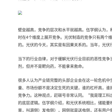
壁垒越高，竞争的层次和水平就越高。伍学纲认为，
时在4个维度上展开竞争。光伏制造的竞争只有两个
的。光伏的今天，其实是有因果关系的。当年，光伏
当下的行业自律，对于缓解光伏行业目前的恶性竞争
剂，但并不是靶向药，不能拿来救命。
很多人认为产业链完整的头部企业会在这一轮危机中
量、市场份额不是决定生死的关键，谁的杠杆高，谁
竞争力。这种观点，赶碳号非常认同。“我是理工科
的底层逻辑。伍学纲介绍，和光伏系统相比，储能要相
景，叫源侧）发电侧），网侧就是送电侧，还有用户