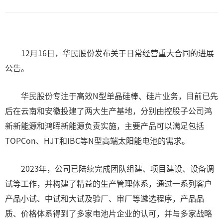
12月16日，华民股份发布关于日常经营重大合同的进展
公告。
华民股份专注于高效N型单晶硅棒、硅片业务，目前已先
后在云南和安徽投建了两大生产基地，分别由控股子公司鸿
新新能源和鸿晖新能源负责实施，主要产品可以满足包括
TOPCon、HJT和IBC等N型高端太阳能电池的需求。
2023年，公司已陆续完成团队组建、项目建设、设备调
试等工作，并构建了精益的生产管理体系，通过一系列客户
产品小试、中试和大试及验厂、审厂等遴选程序，产品品
质、价格体系得到了多家电池片企业的认可，并与多家战略