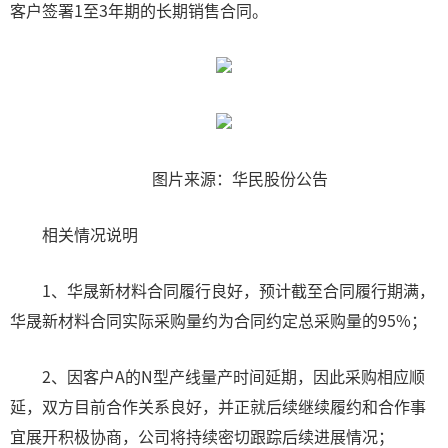
客户签署1至3年期的长期销售合同。
图片来源：华民股份公告
相关情况说明
1、华晟新材料合同履行良好，预计截至合同履行期满，
华晟新材料合同实际采购量约为合同约定总采购量的95%；
2、因客户A的N型产线量产时间延期，因此采购相应顺
延，双方目前合作关系良好，并正就后续继续履约和合作事
宜展开积极协商，公司将持续密切跟踪后续进展情况；