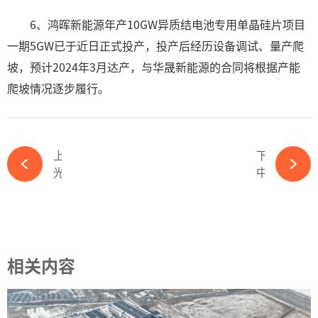
6、鸿晖新能源年产10GW异质结电池专用单晶硅片项目
一期5GW已于近日正式投产，投产后经历设备调试、量产爬
坡，预计2024年3月达产，与华晟新能源的合同将根据产能
爬坡情况逐步履行。
上一篇
下一篇
光伏大佬激辩：产能过剩谁之过？-365wm完美体育官网
中信博出席2023光伏行业年度大会，“跟踪支架即将成为市场主流”-365wm完美体育官网
相关内容