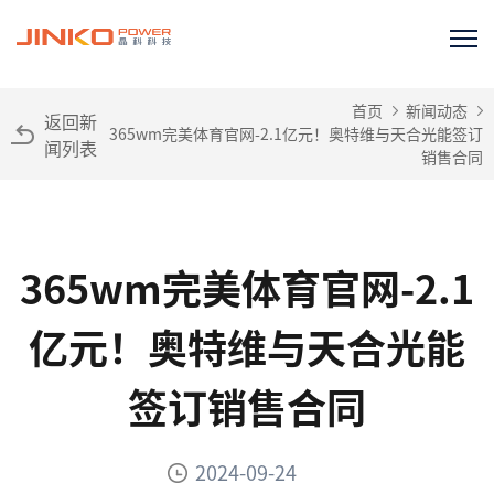
首页
新闻动态
返回新
365wm完美体育官网-2.1亿元！奥特维与天合光能签订
闻列表
销售合同
365wm完美体育官网-2.1
亿元！奥特维与天合光能
签订销售合同
2024-09-24