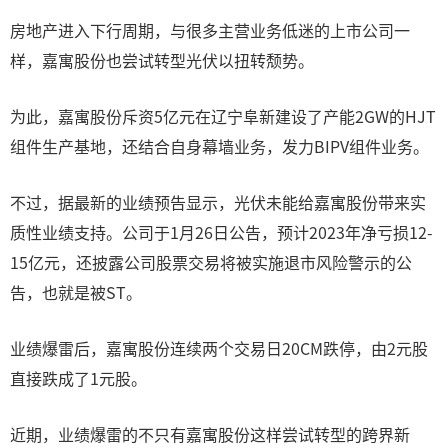
房地产进入下行周期，与很多主营业务低迷的上市公司一
样，嘉寓股份也尝试转型光伏以扭转颓势。
为此，嘉寓股份斥资5亿元在辽宁阜新建设了产能2GW的HJT
组件生产基地，还结合自身幕墙业务，发力BIPV组件业务。
不过，据最新的业绩预告显示，光伏未能给嘉寓股份带来实
质性业绩支持。公司于1月26日公告，预计2023年净亏损12-
15亿元，还披露公司股票交易将被实施退市风险警示的公
告，也就是被ST。
业绩爆雷后，嘉寓股份连续两个交易日20CM跌停，由2元股
直接跌成了1元股。
近期，业绩爆雷的不只有嘉寓股份这样尝试转型的跨界新