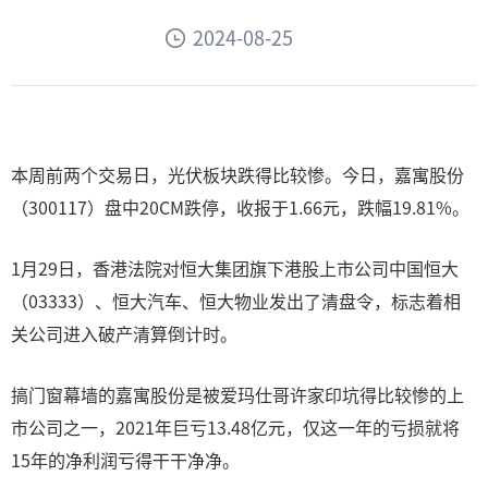
2024-08-25
本周前两个交易日，光伏板块跌得比较惨。今日，嘉寓股份
（300117）盘中20CM跌停，收报于1.66元，跌幅19.81%。
1月29日，香港法院对恒大集团旗下港股上市公司中国恒大
（03333）、恒大汽车、恒大物业发出了清盘令，标志着相
关公司进入破产清算倒计时。
搞门窗幕墙的嘉寓股份是被爱玛仕哥许家印坑得比较惨的上
市公司之一，2021年巨亏13.48亿元，仅这一年的亏损就将
15年的净利润亏得干干净净。