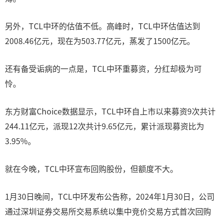
另外，TCL中环的估值不低。高峰时，TCL中环估值达到
2008.46亿元，现在为503.77亿元，蒸发了1500亿元。
还有备受诟病的一点是，TCL中环重募资，分红却极为可
怜。
东方财富Choice数据显示，TCL中环自上市以来募资9次共计
244.11亿元，派现12次共计9.65亿元，累计派现募资比为
3.95%。
就在今晚，TCL中环宣布回购股份，但额度不大。
1月30日晚间，TCL中环发布公告称，2024年1月30日，公司
通过深圳证券交易所交易系统以集中竞价交易方式首次回购