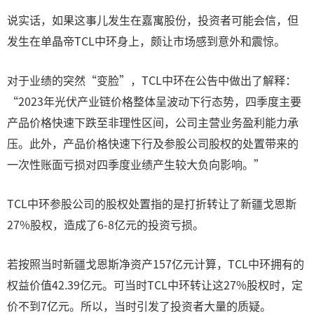
说实话，如果这事儿发生在嘉寓股份，投资者可能会信，但
发生在单晶帝TCL中环身上，颇让市场感到意外和震惊。
对于业绩的突然“变脸”，TCL中环在公告中做出了解释：
“2023年光伏产业链价格整体呈波动下行态势，四季度主要
产品价格快速下跌至非理性区间，公司主营业务盈利能力承
压。此外，产品价格快速下行及参股公司股权的处置带来的
一次性账面亏损对四季度业绩产生较大负向影响。”
TCL中环参股公司的股权处置指的是打折转让了新疆戈恩斯
27%股权，造成了6-8亿元的投资亏损。
若按照当时新疆戈恩斯净资产157亿元计算，TCL中环拥有的
权益价值42.39亿元。可当时TCL中环转让这27%股权时，定
价不到7亿元。所以，当时引发了投资者大量的质疑。