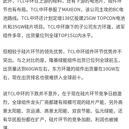
此外，TCL中环在上游的硅料，还有下游的电池片、组件环
节也有布局。TCL中环参股了MAXEON，该公司主攻的BC电
池路线。TCL中环还计划定增138亿投建25GW TOPCON电池
片和35GW硅片项目。TCL中环旗下的子公司东方环晟，进军
组件多年，出货量位列全球TOP15以内水平。
但相较于硅片环节的领先优势，TCL中环组件环节优势并不
突出。与之对比的是，隆基绿能组件出货已位列全球前五，
出货量达到60GW左右，东方环晟的组件出货量在10GW左
右，现在出货排名也很难挤入全球前十。
说TCL中环的下跌并不意外，在于现在硅片环节竞争日趋激
烈，全球组件龙头厂商都建有规模可观的硅片产能，另外高
景太阳能、京运通、高景太阳能、双良节能、弘元绿能，还
有华民股份都在扩产，硅片环节的竞争加剧，利润也被摊
薄。