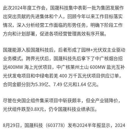
此次2024年度工作会，国晟科技集中表彰一批为集团发展作
出突出贡献的先进集体和个人，回顾今年以来工作目标落实
情况，深入分析经营工作面临的形势任务，明确下阶段工作
方向和计划部署，促进各项经营管理高效有序开展。
国晟能源入股国晟科技后，后者形成了园林+光伏双主业驱动
业务模式。跨界光伏后，国晟科技先后拿下了中广核烟台招
远400MW 海上光伏项目，中广核莱州土山 600MW 盐光互补
光伏发电项目和中绿电若羌 400 万千瓦光伏项目供应订单，
合同金额分别为5.39亿、7.49 亿元和1.64 亿元。
尽管在央国企组件集采项目中斩获颇丰，但全产业链降价，
光伏组件跌至0.8X元，仍令国晟科技业绩承压。
8月29日，国晟科技（603778）发布2024半年报显示，2024