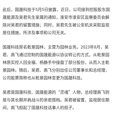
此后，国晟科技于5月5日披露，近日，公司接到控股股东国
晟能源及吴君先生家属的通知，淮安市淮安区监察委员会解
除对吴君的留置措施；同时，吴君先生被公安机关采取监视
居住措施，所涉及事项和公司无关。
国晟科技原名乾景园林，主营为园林业务。2023年8月，吴
君、高飞通过控制的国晟能源以协议转让的方式，从乾景园
林原实控人回全福、杨静手中接盘了部分股份，从而入主乾
景园林。随后，吴君、高飞分别出任公司董事长和总经理，
公司股票简称也从乾景园林变更为国晟科技。
吴君是国晟科技、国晟能源的“灵魂”人物，总经理高飞则
是与其长期并肩战斗的亲密搭档。吴君被留置、监视居住期
间，高飞担起了国晟科技话事人的担子。