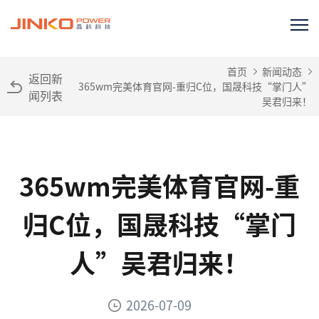
首页
新闻动态
返回新
365wm完美体育官网-重归C位，国晟科技“掌门人”
闻列表
吴君归来！
365wm完美体育官网-重
归C位，国晟科技“掌门
人”吴君归来！
2026-07-09