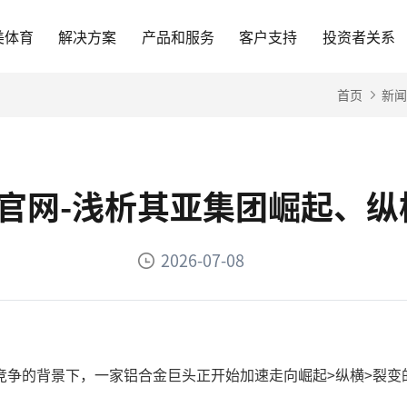
美体育
解决方案
产品和服务
客户支持
投资者关系
首页
新闻
育官网-浅析其亚集团崛起、
2026-07-08
竞争的背景下，一家铝合金巨头正开始加速走向崛起>纵横>裂变