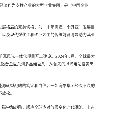
业经济作为支柱产业的大型企业集团，是“中国企业
发展格局的完美切换，为“十年再造一个其亚”发展目
，以及现代煤化工和矿业为主的传统能源则是助力其亚
千瓦风光一体化项目开工建设。2024年6月，全球最大
从铝合金巨头到多晶硅巨头，从领先的风光电站投资商
能源转型战略的笃定和自信。一如海尔集团经久不衰的
不放松。
、碳中和战略，顺应全球应对气候变化时代潮流，上占