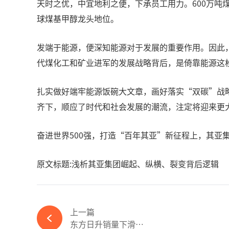
天时之优，中宜地利之便，下承员工用力。600万
球煤基甲醇龙头地位。
发端于能源，便深知能源对于发展的重要作用。因此
代煤化工和矿业进军的发展战略背后，是倚靠能源这
扎实做好端牢能源饭碗大文章，画好落实“双碳”战
齐下，顺应了时代和社会发展的潮流，注定将迎来更
奋进世界500强，打造“百年其亚”新征程上，其
原文标题:浅析其亚集团崛起、纵横、裂变背后逻辑
上一篇
东方日升销量下滑，异质结“远水”如何能解“近渴”？-365wm完美体育官网