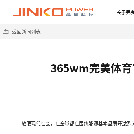
关于完
返回新闻列表
365wm完美体
放眼现代社会，在全球都在围绕能源基本盘展开激烈