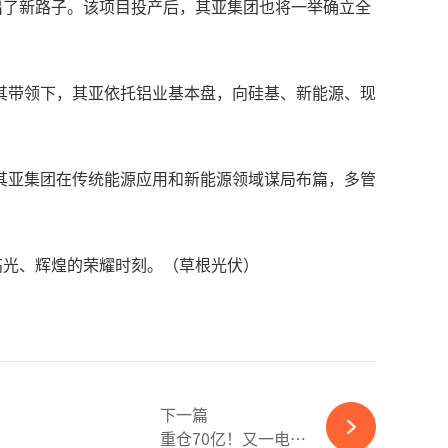
出了新路子。该项目投产后，其亚集团也将一举确立全
其带领下，其亚依托铝业基本盘，向硅基、新能源、现
其亚集团在传统能源应用和新能源领域谋局布篇，多管
高光、辉煌的荣耀时刻。（草根光伏）
下一篇
重仓70亿！又一电力国企获国家队战投！-365wm完美体育官网