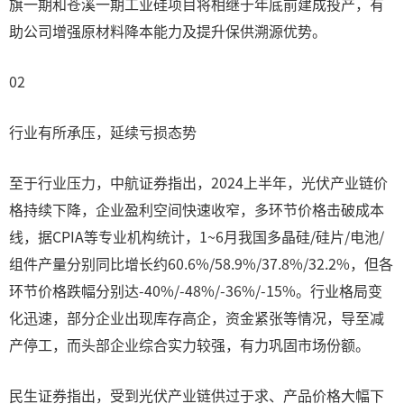
旗一期和苍溪一期工业硅项目将相继于年底前建成投产，有
助公司增强原材料降本能力及提升保供溯源优势。
02
行业有所承压，延续亏损态势
至于行业压力，中航证券指出，2024上半年，光伏产业链价
格持续下降，企业盈利空间快速收窄，多环节价格击破成本
线，据CPIA等专业机构统计，1~6月我国多晶硅/硅片/电池/
组件产量分别同比增长约60.6%/58.9%/37.8%/32.2%，但各
环节价格跌幅分别达-40%/-48%/-36%/-15%。行业格局变
化迅速，部分企业出现库存高企，资金紧张等情况，导至减
产停工，而头部企业综合实力较强，有力巩固市场份额。
民生证券指出，受到光伏产业链供过于求、产品价格大幅下