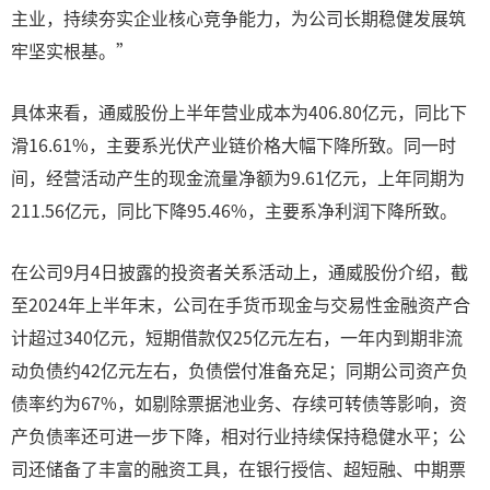
主业，持续夯实企业核心竞争能力，为公司长期稳健发展筑
牢坚实根基。”
具体来看，通威股份上半年营业成本为406.80亿元，同比下
滑16.61%，主要系光伏产业链价格大幅下降所致。同一时
间，经营活动产生的现金流量净额为9.61亿元，上年同期为
211.56亿元，同比下降95.46%，主要系净利润下降所致。
在公司9月4日披露的投资者关系活动上，通威股份介绍，截
至2024年上半年末，公司在手货币现金与交易性金融资产合
计超过340亿元，短期借款仅25亿元左右，一年内到期非流
动负债约42亿元左右，负债偿付准备充足；同期公司资产负
债率约为67%，如剔除票据池业务、存续可转债等影响，资
产负债率还可进一步下降，相对行业持续保持稳健水平；公
司还储备了丰富的融资工具，在银行授信、超短融、中期票