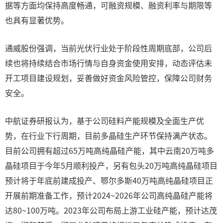
据等方面均保持高度畅通，可融资规模、融资利率与期限等
也具有显著优势。
通威股份强调，当前光伏行业处于阶段性周期底部，公司后
续也将持续结合市场行情与自身资金使用安排，动态评估未
开工项目建设规划，妥善做好资金风险管控，保障公司财务
安全。
中航证券研报认为，基于公司硅料产能规模及全面生产优
势，在行业下行周期，目前多晶硅生产环节保持满产状态。
目前公司拥有超过65万吨高纯晶硅产能，其中云南20万吨多
晶硅项目于今年5月顺利投产，另有包头20万吨高纯晶硅项目
预计将于年底前建成投产、鄂尔多斯40万吨高纯晶硅项目正
开展前期准备工作，预计2024~2026年公司高纯晶硅产能将
达80~100万吨。2023年公司布局上游工业硅产能，预计达茂