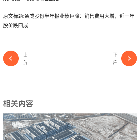
原文标题:通威股份半年报业绩巨降：销售费用大增，近一年
股价跌四成
上一篇
下一篇
光伏企业齐聚安徽！解锁2024光伏产业大会最新最全参会指南-365wm完美体育官网
户用光伏还能干吗？致广大光伏从业者-365wm完美体育官网
相关内容