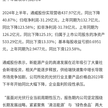
2024年上半年，通威股份实现营收437.97亿元，同比下降
40.87%；归母净利润-31.29亿元，上年同期为132.7亿元，
同比下降123.58%；扣非净利润-31.78亿元，上年同期为
126.2亿元，同比下降125.19；归属于上市公司股东的净资产
533.29亿元，同比下滑13.33%；基本每股收益亏损0.6951
元，上年同期为2.9477元，同比下滑123.58%。
通威股份表示，新能源产业的高速发展在近年吸引了大量社
会新增投资，相关产能逐步释放，供给端快速集中增长导致
市场竞争加剧，公司所处的光伏行业主要产品价格自2023年
下半年开始同比大幅下降，企业盈利阶段性承压。
“虽面对光伏行业当前周期性压力，报告期内公司坚定围绕
长期发展战略，紧紧聚焦‘清洁能源’与‘绿色食品’两大