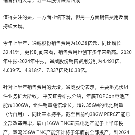
销售费用大增，近一年股价跌幅四成
值得关注的是，一方面业绩下滑，但另一方面销售费用反而
持续大增。
今年上半年，通威股份销售费用为10.38亿元，同比增长
32.41%。更长时间来看，销售费用也创下多年来新高。2020
年中报-2024年中报，通威股份销售费用分别为4.491亿、
4.039亿、4.918亿、7.837亿及10.38亿。
针对上半年销售费用的大增，通威股份表示，主要系光伏组
件业务扩大所致。 平安证券研报介绍，年底TOPCon电池产
能超100GW，组件销量翻倍增长。超过35GW的电池销量
（含自用），同比基本持平。截至目前约38GW PERC产能已
全部改造完毕，眉山16GW TNC新建电池产能于上半年投
产，双流25GW TNC产能预计将于年底前全部投产，到2024