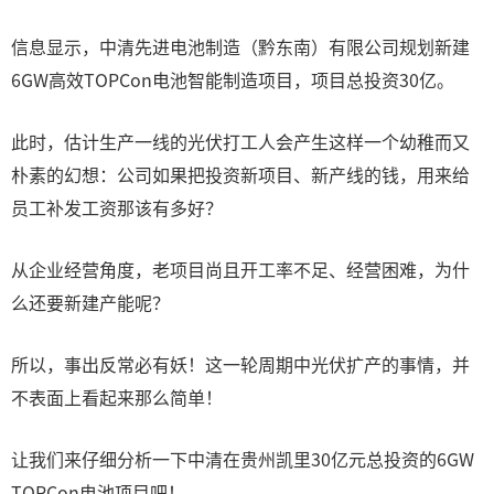
信息显示，中清先进电池制造（黔东南）有限公司规划新建
6GW高效TOPCon电池智能制造项目，项目总投资30亿。
此时，估计生产一线的光伏打工人会产生这样一个幼稚而又
朴素的幻想：公司如果把投资新项目、新产线的钱，用来给
员工补发工资那该有多好？
从企业经营角度，老项目尚且开工率不足、经营困难，为什
么还要新建产能呢？
所以，事出反常必有妖！这一轮周期中光伏扩产的事情，并
不表面上看起来那么简单！
让我们来仔细分析一下中清在贵州凯里30亿元总投资的6GW
TOPCon电池项目吧！