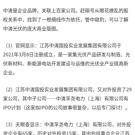
中清是企业品牌，关联上百家公司。赶碳号从眼花缭乱的股
权关系中，找到了一根细线作为依托，管中窥豹，可以了解
中清光伏的庞大商业版图。
（1）官网显示：江苏中清国投实业发展集团有限公司于
2021年3月8日注册成立，是一家集光伏产品研发与制造、光
伏新材料、新能源电站开发建设与运维的光伏全产业链高新
企业。
（2）江苏中清国投实业发展集团有限公司，又对外投资了29
家公司，其中子公司——中清孚尧电力（上海）有限公司有
IPO计划（这家拟IPO的公司故事很复杂，以后专门探讨）。
（3）天眼查显示：中清孚尧电力（上海）有限公司，对外投
资企业有65家，历史对外投资15家。其中包括重点企业江苏