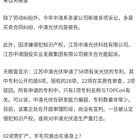
来自天眼查
除了劳动纠纷外，今年中清系多家公司新增多项诉讼，多是
买卖合同纠纷，中清光伏均是被告。
此外，因涉嫌侵犯知识产权，江苏中清光伏科技有限公司、
江苏中清国投实业发展集团有限公司被天合光能起诉。
天眼查显示：江苏中清光伏申请了58项有关光伏的专利，其
中专利公开的是6项，授权的28项，22项在实质性审查，2项
驳回。所有申请的专利中，只有1项专利名称与TOPCon有
关。可以说，中清光伏在研发能力偏弱，专利数量非常少。
目前，该案正处在开庭审理阶段，尚没有宣判。一旦被认定
侵犯知识产权，或将对中清光伏造生严重打击。
02逆势扩产，羊毛究竟出在谁身上？