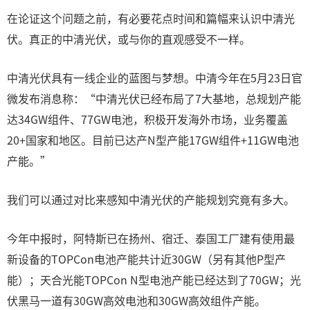
在论证这个问题之前，有必要花点时间和篇幅来认识中清光
伏。真正的中清光伏，或与你的直观感受不一样。
中清光伏具有一线企业的蓝图与梦想。中清今年在5月23日官
微发布消息称：“中清光伏已经布局了7大基地，总规划产能
达34GW组件、77GW电池，积极开发海外市场，业务覆盖
20+国家和地区。目前已达产N型产能17GW组件+11GW电池
产能。”
我们可以通过对比来感知中清光伏的产能规划究竟有多大。
今年中报时，阿特斯已在扬州、宿迁、泰国工厂建有使用最
新设备的TOPCon电池产能共计近30GW（另有其他P型产
能）；天合光能TOPCon N型电池产能已经达到了70GW；光
伏黑马一道有30GW高效电池和30GW高效组件产能。