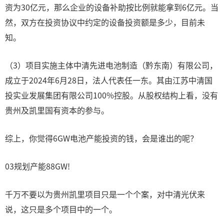
资为30亿元，那么企业的设备补助按比例就能拿到6亿元。当
然，双方在投资协议中约定的设备投资额是多少，目前未
知。
（3）项目实施主体中清先进电池制造（黔东南）有限公司，
成立于2024年6月28日，法人代表任一东。其由江苏中清国
投实业发展集团有限公司100%控股。从股权结构上看，没有
贵州及凯里国有资本的参与。
综上，你觉得6GW电池产能投资的钱，会是谁出的呢？
03规划产能88GW!
千万不要以为贵州凯里项目只是一个个案，对中清光伏来
说，这只是多个项目中的一个。