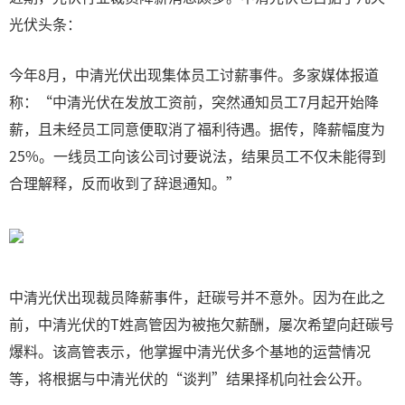
光伏头条：
今年8月，中清光伏出现集体员工讨薪事件。多家媒体报道
称：“中清光伏在发放工资前，突然通知员工7月起开始降
薪，且未经员工同意便取消了福利待遇。据传，降薪幅度为
25%。一线员工向该公司讨要说法，结果员工不仅未能得到
合理解释，反而收到了辞退通知。”
中清光伏出现裁员降薪事件，赶碳号并不意外。因为在此之
前，中清光伏的T姓高管因为被拖欠薪酬，屡次希望向赶碳号
爆料。该高管表示，他掌握中清光伏多个基地的运营情况
等，将根据与中清光伏的“谈判”结果择机向社会公开。