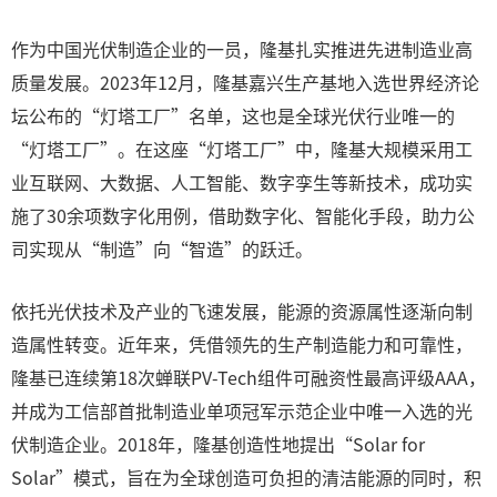
作为中国光伏制造企业的一员，隆基扎实推进先进制造业高
质量发展。2023年12月，隆基嘉兴生产基地入选世界经济论
坛公布的“灯塔工厂”名单，这也是全球光伏行业唯一的
“灯塔工厂”。在这座“灯塔工厂”中，隆基大规模采用工
业互联网、大数据、人工智能、数字孪生等新技术，成功实
施了30余项数字化用例，借助数字化、智能化手段，助力公
司实现从“制造”向“智造”的跃迁。
依托光伏技术及产业的飞速发展，能源的资源属性逐渐向制
造属性转变。近年来，凭借领先的生产制造能力和可靠性，
隆基已连续第18次蝉联PV-Tech组件可融资性最高评级AAA，
并成为工信部首批制造业单项冠军示范企业中唯一入选的光
伏制造企业。2018年，隆基创造性地提出“Solar for
Solar”模式，旨在为全球创造可负担的清洁能源的同时，积