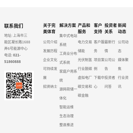
联系我们
关于完
解决方案
产品和
客户
投资者
新闻
美体育
服务
支持
关系
动态
地址: 上海市三
集中式电站
能区凝长路1688
公司介绍
电力交易
客户服
最新行
公司动
系统
弄6号能源中心
发展历程
储能
务
情
态
工商业分布
电话:
021-
企业文化
光伏制氢
项目案
公司公
媒体聚
51860888
式系统
可持续发
行业脱碳
例
告
焦
家庭户用系
展
虚拟电厂
下载中
投资者
行业资
统
招贤纳士
碳交易和
心
问答
讯
源网荷储一
碳金融
体化
智能运维
生态治理
整县推进