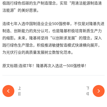
极践行绿色低碳的生产制造理念，实现“用清洁能源制造清
洁能源”的美好愿景。
连续七年入选中国制造业企业500强榜单，不仅是对隆基先进
制造、创新能力的充分认可，也是隆基积极培育新质生产力
的缩影。未来，隆基将坚持“以创新求发展”的理念，深入
践行绿色生产理念，积极推进敏捷智造模式快速横向展开，
为光伏行业的高质量发展树立数智化范本。
原文标题:连续7年！隆基再次入选这一500强榜单！
上一篇
下一篇
目标51.4亿利润！阿特斯发布巨额股权激励-365wm完美体育官网
中国开发效率最高辐光伏核电池！可用上千年、转化效率提升8000倍-365wm完美体育官网