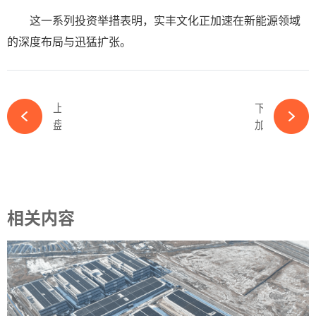
这一系列投资举措表明，实丰文化正加速在新能源领域
的深度布局与迅猛扩张。
上一篇
下一篇
盘点历年全球组件出货Top10：洗牌白热化，11家已掉队-365wm完美体育官网
加码海外市场！福特斯变更募投项目-365wm完美体育官网
相关内容