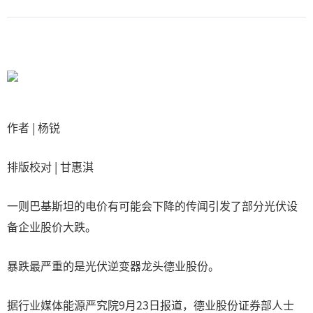
作者 | 杨锐
排版校对 | 甘惠淇
一则巴基斯坦的电价有可能会下降的传闻引发了部分光伏设
备企业股价大跌。
暴跌最严重的是光伏逆变器龙头德业股份。
据行业媒体能源严究院9月23日报道，德业股份证券部人士