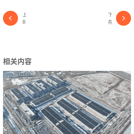
上一篇
下一篇
BC电池与组件技术与应用专题圆满落幕！洞悉市场热点 把握未来走势 -365wm完美体育官网
存货216亿，捷佳伟创手里有多少会成“烂账”？-365wm完美体育官网
相关内容