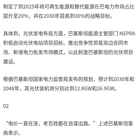
制定了到2025年将可再生能源和替代能源在巴电力市场占比
提升至20%，并在2030年提高到30%的战略目标。
具体到，光伏发电布局方面，巴基斯坦能源主管部门 NEPRA
积极启动光伏电站项目招标、推出竞争性贸易双边合同市
场、新增电力批发市场模式，以此刺激巴基斯坦的光伏项目
建设。
根据巴基斯坦国家电力监管局发布的规划，预计到2030年和
2048年，其光伏装机将分别达到12.8GW和26.9GW。
02
“电价一直在涨，老百姓都在自谋出路。”上述巴基斯坦客
商表示。