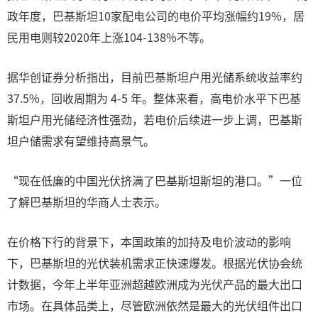
政年度，巴基斯坦10家配电公司的电价平均涨幅约19%，居
民用电则较2020年上涨104-138%不等。
据华创证券分析指出，目前巴基斯坦户用光储系统收益率约
37.5%，回收周期为 4-5 年。整体来看，高电价水平下巴基
斯坦户用光储经济性强劲，若电价后续进一步上调，巴基斯
坦户储需求有望维持高景气。
“现在低廉的中国光伏挤满了巴基斯坦斯坦的港口。”一位
了解巴基斯坦的华商人士表示。
在价格下行的背景下，本国政策的加持及电价波动的影响
下，巴基斯坦的光伏装机需求正快速爆发。根据光伏协会统
计数据，今年上半年亚洲超越欧洲成为光伏产品的最大出口
市场。在具体品类上，尽管欧洲依然是最大的光伏组件出口