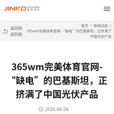
首页
新闻动态
返回新
365wm完美体育官网-“缺电”的巴基斯坦，正挤满了
闻列表
中国光伏产品
365wm完美体育官网-
“缺电”的巴基斯坦，正
挤满了中国光伏产品
2026-06-26