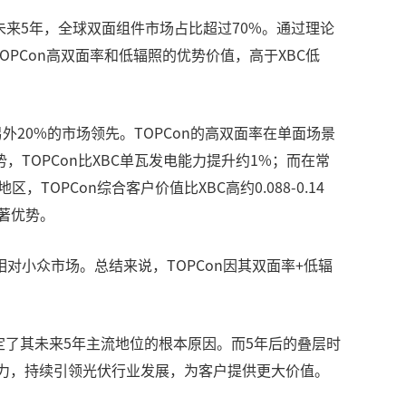
未来5年，全球双面组件市场占比超过70%。通过理论
OPCon高双面率和低辐照的优势价值，高于XBC低
外20%的市场领先。TOPCon的高双面率在单面场景
OPCon比XBC单瓦发电能力提升约1%；而在常
，TOPCon综合客户价值比XBC高约0.088-0.14
显著优势。
对小众市场。总结来说，TOPCon因其双面率+低辐
定了其未来5年主流地位的根本原因。而5年后的叠层时
生命力，持续引领光伏行业发展，为客户提供更大价值。