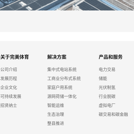
关于完美体育
解决方案
产品和服务
公司介绍
集中式电站系统
电力交易
发展历程
工商业分布式系统
储能
企业文化
家庭户用系统
光伏制氢
可持续发展
源网荷储一体化
行业脱碳
招贤纳士
智能运维
虚拟电厂
生态治理
碳交易和碳金融
整县推进