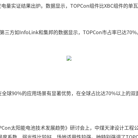
电量实证结果出炉。数据显示，TOPCon组件比XBC组件的单瓦平
方如InfoLink和集邦的数据显示，TOPCon市占率已达70%。I
而在全球90%的应用场景有显著优势，在全球占比达70%以上的
OPCon太阳能电池技术发展趋势》研讨会上，中煤天津设计工程
度系数、弱光性比较好、场地适用性较强。她特别强调了TOPC