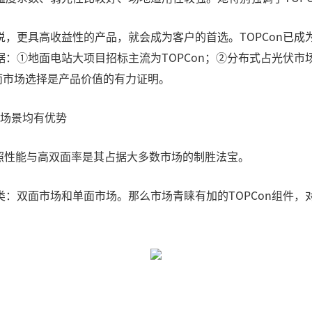
，更具高收益性的产品，就会成为客户的首选。TOPCon已
：①地面电站大项目招标主流为TOPCon；②分布式占光伏市
。而市场选择是产品价值的有力证明。
上场景均有优势
辐照性能与高双面率是其占据大多数市场的制胜法宝。
：双面市场和单面市场。那么市场青睐有加的TOPCon组件，