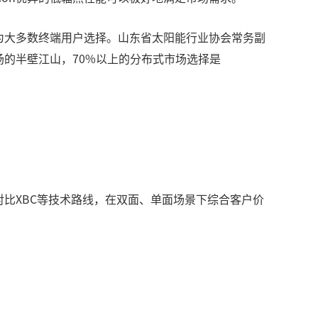
成为大多数终端用户选择。山东省太阳能行业协会常务副
场的半壁江山，70%以上的分布式市场选择是
对比XBC等技术路线，在双面、单面场景下综合客户价