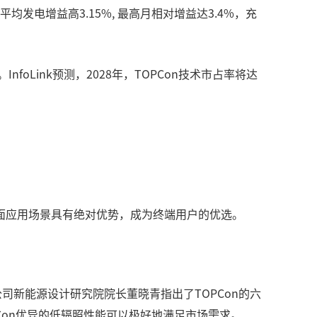
均发电增益高3.15%, 最高月相对增益达3.4%，充
nfoLink预测，2028年，TOPCon技术市占率将达
双面应用场景具有绝对优势，成为终端用户的优选。
公司新能源设计研究院院长董晓青指出了TOPCon的六
on优异的低辐照性能可以极好地满足市场需求。