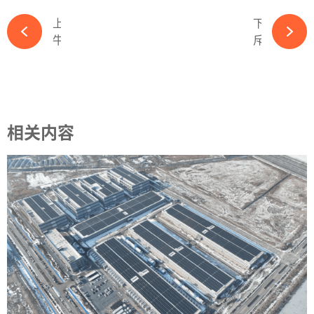
上一篇
下一篇
牛市中的光伏，我们需要建立怎样的认知？-365wm完美体育官网
斥资近100亿！又一国际光伏收购大案-365wm完美体育官网
相关内容