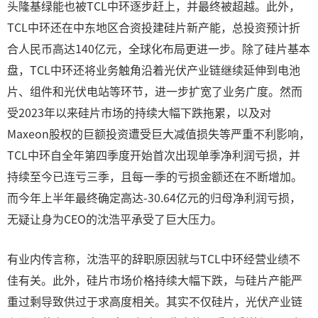
头隆基绿能也被TCL中环逐步赶上，并最终被超越。此外，
TCL中环还在中东地区合资投建硅片新产能，总投资预计折
合人民币高达140亿元，全球化布局更进一步。除了硅片基本
盘，TCL中环还将业务触角沿着光伏产业链继续延伸到电池
片、组件和光伏电站等环节，进一步扩宽了业务广度。然而
受2023年以来硅片市场的持续大幅下跌拖累，以及对
Maxeon股权的巨额投资遭受巨大减值损失等严重不利影响，
TCL中环自全年第四季度开始首次出现单季净利润亏损，并
持续至今已连亏三季，且每一季的亏损金额还在不断增加。
而今年上半年最终确定高达-30.64亿元的归母净利润亏损，
无疑让身为CEO的沈浩平承受了巨大压力。
有业内传言称，沈浩平的辞职原因就与TCL中环经营业绩不
佳有关。此外，硅片市场价格持续大幅下跌，与硅片产能严
重过剩导致供过于求高度相关。其实不仅硅片，光伏产业链