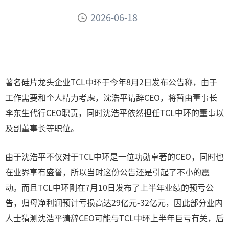
2026-06-18
著名硅片龙头企业TCL中环于今年8月2日发布公告称，由于
工作需要和个人精力考虑，沈浩平请辞CEO，将暂由董事长
李东生代行CEO职责，同时沈浩平依然担任TCL中环的董事以
及副董事长等职位。
由于沈浩平不仅对于TCL中环是一位功勋卓著的CEO，同时也
在业界享有盛誉，所以当时这份公告还是引起了不小的震
动。而且TCL中环刚在7月10日发布了上半年业绩的预亏公
告，归母净利润预计亏损高达29亿元-32亿元，因此部分业内
人士猜测沈浩平请辞CEO可能与TCL中环上半年巨亏有关，后