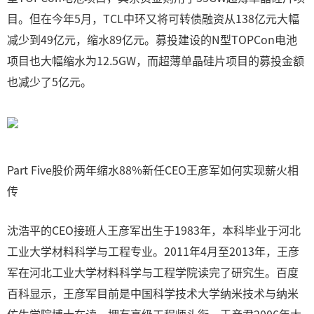
目。但在今年5月，TCL中环又将可转债融资从138亿元大幅
减少到49亿元，缩水89亿元。募投建设的N型TOPCon电池
项目也大幅缩水为12.5GW，而超薄单晶硅片项目的募投金额
也减少了5亿元。
Part Five股价两年缩水88%新任CEO王彦军如何实现薪火相
传
沈浩平的CEO接班人王彦军出生于1983年，本科毕业于河北
工业大学材料科学与工程专业。2011年4月至2013年，王彦
军在河北工业大学材料科学与工程学院读完了研究生。百度
百科显示，王彦军目前是中国科学技术大学纳米技术与纳米