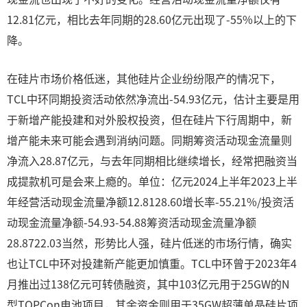
12.81亿元，相比去年同期的28.60亿元出现了-55%以上的下
降。
在硅片市场价格低迷，其他硅片企业纷纷限产的情况下，
TCL中环同期投资活动依然净流出-54.93亿元，估计主要是用
于新增产能投建和对外股权投资，但在硅片下行周期中，新
增产能未来可能会遇到消纳问题。同期筹资活动现金流量则
净流入28.87亿元，与去年同期相比继续增长，经常把融资当
成提款机可是会来上瘾的。单位：亿元2024上半年2023上半
年经营活动现金流量净额12.8128.60增长率-55.21%/投资活
动现金流量净额-54.93-54.88筹资活动现金流量净额
28.8722.03当然，形势比人强，硅片低迷的市场行情，确实
也让TCL中环对投建新产能更加慎重。TCL中环曾于2023年4
月推出过138亿元可转债融资，其中103亿元用于25GW的N
型TOPCon电池项目，其余资金则用于35GW超薄单晶硅片项