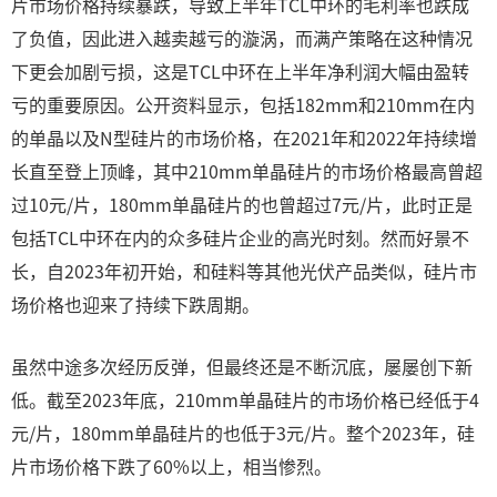
片市场价格持续暴跌，导致上半年TCL中环的毛利率也跌成
了负值，因此进入越卖越亏的漩涡，而满产策略在这种情况
下更会加剧亏损，这是TCL中环在上半年净利润大幅由盈转
亏的重要原因。公开资料显示，包括182mm和210mm在内
的单晶以及N型硅片的市场价格，在2021年和2022年持续增
长直至登上顶峰，其中210mm单晶硅片的市场价格最高曾超
过10元/片，180mm单晶硅片的也曾超过7元/片，此时正是
包括TCL中环在内的众多硅片企业的高光时刻。然而好景不
长，自2023年初开始，和硅料等其他光伏产品类似，硅片市
场价格也迎来了持续下跌周期。
虽然中途多次经历反弹，但最终还是不断沉底，屡屡创下新
低。截至2023年底，210mm单晶硅片的市场价格已经低于4
元/片，180mm单晶硅片的也低于3元/片。整个2023年，硅
片市场价格下跌了60%以上，相当惨烈。