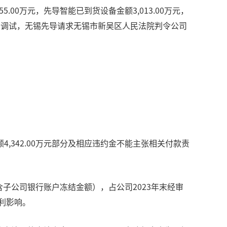
0万元，先导智能已到货设备金额3,013.00万元，
未全部调试，无锡先导请求无锡市新吴区人民法院判令公司
342.00万元部分及相应违约金不能主张相关付款责
含子公司银行账户冻结金额），占公司2023年末经审
不利影响。