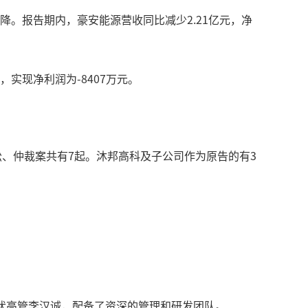
降。报告期内，豪安能源营收同比减少2.21亿元，净
实现净利润为-8407万元。
、仲裁案共有7起。沐邦高科及子公司作为原告的有3
。
光伏高管李汉诚，配备了资深的管理和研发团队。