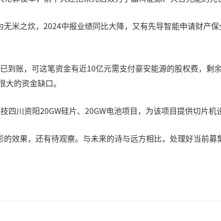
无米之炊，2024中报业绩同比大降，又有先导智能申请财产
增已到账，可这笔资金有近10亿元需支付豪安能源的股权费，剩余
有很大的资金缺口。
四川资阳20GW硅片、20GW电池项目，为该项目提供切片机设备
影的效果，还有待观察。与未来的诗与远方相比，处理好当前募