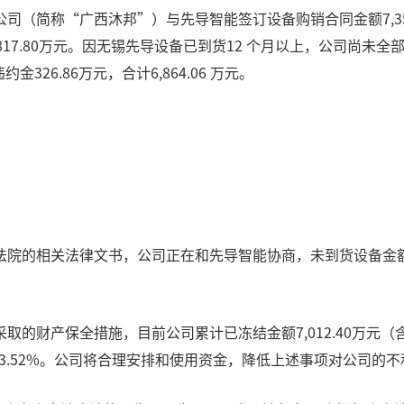
简称“广西沐邦”）与先导智能签订设备购销合同金额7,355.0
货款817.80万元。因无锡先导设备已到货12 个月以上，公司尚
326.86万元，合计6,864.06 万元。
院的相关法律文书，公司正在和先导智能协商，未到货设备金额4,
的财产保全措施，目前公司累计已冻结金额7,012.40万元（
产的3.52%。公司将合理安排和使用资金，降低上述事项对公司的