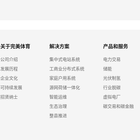
关于完美体育
解决方案
产品和服务
公司介绍
集中式电站系统
电力交易
发展历程
工商业分布式系统
储能
企业文化
家庭户用系统
光伏制氢
可持续发展
源网荷储一体化
行业脱碳
招贤纳士
智能运维
虚拟电厂
生态治理
碳交易和碳金融
整县推进