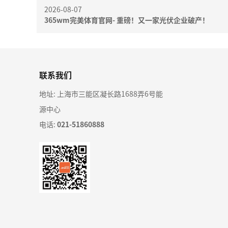
2026-08-07
365wm完美体育官网- 重磅！又一家光伏企业破产！
联系我们
地址: 上海市三能区凝长路1688弄6号能
源中心
电话:
021-51860888