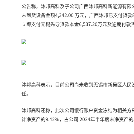
公告称，沐邦高科及子公司广西沐邦高科新能源有限公司（
未到货设备金额4,342.00 万元，广西沐邦已支付
立即支付无锡先导货款本金6,537.20万元及逾期付款违约金
沐邦高科表示，目前公司尚未收到无锡市新吴区人民法
任。
沐邦高科还称，此次公司银行账户资金冻结为相关方采取
计净资产的9.42%，占公司 2024年半年度末净资