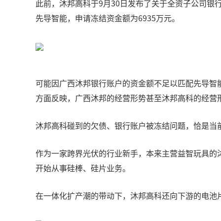
此前，沐邦高科于9月30日发布了关于全资子公司银行
先导智能，申请冻结资金额为6935万元。
可能因广西沐邦银行账户的资金额不足以匹配先导智
方面反映，广西沐邦的经营形势甚至沐邦高科的经营
沐邦高科碰到的欠债、银行账户被冻结问题，恰是当
作为一家跨界光伏的行业新手，本来主营益智玩具的沐邦
开始从事硅棒、硅片业务。
在一体化扩产潮的带动下，沐邦高科还向下游的电池片