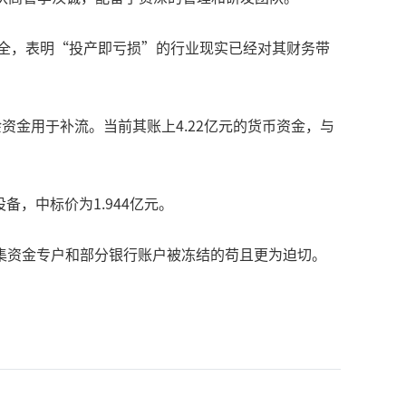
保全，表明“投产即亏损”的行业现实已经对其财务带
资金用于补流。当前其账上4.22亿元的货币资金，与
，中标价为1.944亿元。
集资金专户和部分银行账户被冻结的苟且更为迫切。