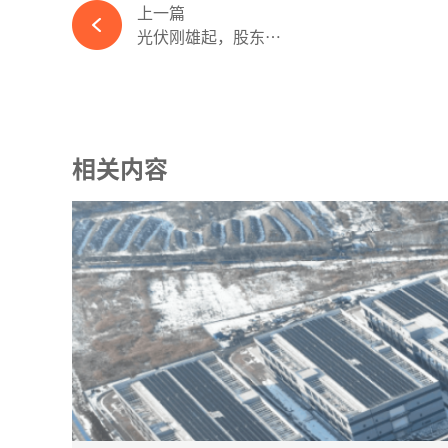
上一篇
光伏刚雄起，股东、高管套现急不可耐-365wm完美体育官网
相关内容