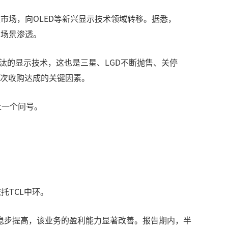
板市场，向OLED等新兴显示技术领域转移。据悉，
用场景渗透。
淘汰的显示技术，这也是三星、LGD不断抛售、关停
此次收购达成的关键因素。
上一个问号。
托TCL中环。
稳步提高，该业务的盈利能力显著改善。报告期内，半