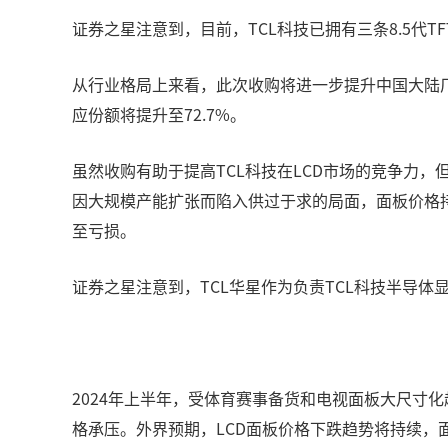
证券之星注意到，目前，TCL科技已拥有三条8.5代
从行业格局上来看，此次收购将进一步提升中国大陆厂
应份额将提升至72.7%。
虽然收购有助于提高TCL科技在LCD市场的竞争力
因大规模产能扩张而陷入供过于求的局面，面板价格持
至亏损。
证券之星注意到，TCL华星作为负责TCL科技半导体显
2024年上半年，受体育赛事备货和电视面板大尺寸
格承压。外界预期，LCD面板价格下跌趋势将持续，