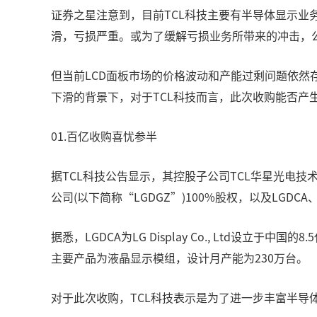
证券之星注意到，目前TCL科技主要有半导体显示
滑，亏损严重。或为了缓解亏损业务所带来的冲击，公
但当前LCD面板市场的价格波动和产能过剩问题依然
下滑的背景下，对于TCL科技而言，此次收购能否产生
01.百亿收购喜忧参半
据TCL科技公告显示，其控股子公司TCL华星光电技术有
公司(以下简称“LGDGZ”)100%股权，以及LGD
据悉，LGDCA为LG Display Co., Ltd
主要产品为液晶显示模组，设计月产能为230万台。
对于此次收购，TCL科技表示是为了进一步丰富半