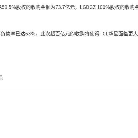
59.5%股权的收购金额为73.7亿元，LGDGZ 100%股权的
资产负债率已达63%。此次超百亿元的收购将使得TCL华星面临更
损