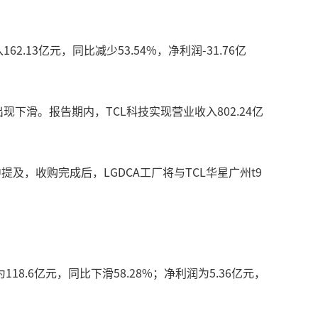
3亿元，同比减少53.54%，净利润-31.76亿
滑。报告期内，TCL科技实现营业收入802.24亿
及，收购完成后，LGDCA工厂将与TCL华星广州t9
为118.6亿元，同比下滑58.28%；净利润为5.36亿元，