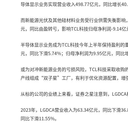
导体显示业务实现营业收入498.77亿元，同比增长40
而新能源光伏及其他硅材料业务受行业供需失衡影响，光伏
元，同比由盈转亏，影响TCL科技归母净利润-9.14亿
半导体显示业务成为TCL科技今年上半年保持盈利的重
元，同比下滑5.74%；归母净利润为9.95亿元，同比增长
或为对冲新能源业务的亏损风险，TCL科技采取收购的
产线组成“双子星”工厂，有利于优化资源配置，增
从标的公司的业绩上来看，证券之星注意到，LGDCA
2023年，LGDCA营业收入为63.34亿元，同比下滑36
同比下滑11.55%。