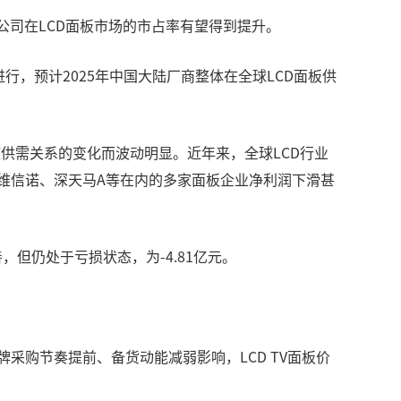
，公司在LCD面板市场的市占率有望得到提升。
，预计2025年中国大陆厂商整体在全球LCD面板供
随供需关系的变化而波动明显。近年来，全球LCD行业
、维信诺、深天马A等在内的多家面板企业净利润下滑甚
，但仍处于亏损状态，为-4.81亿元。
采购节奏提前、备货动能减弱影响，LCD TV面板价