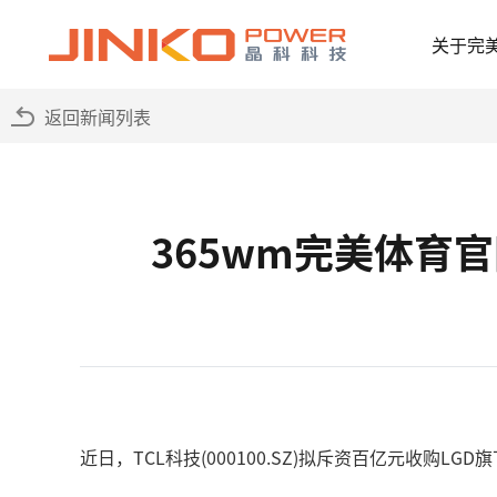
关于完
返回新闻列表
365wm完美体育
近日，TCL科技(000100.SZ)拟斥资百亿元收购L