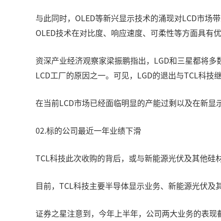
与此同时，OLED等新兴显示技术的涌现对LCD市场
OLED技术在对比度、响应速度、可柔性等方面具有
资深产业经济观察家梁振鹏指出，LGD和三星都将多数
LCD工厂的原因之一。可见，LGD的退出与TCL科
在当前LCD市场已经面临明显的产能过剩以及在新显
02.标的公司最近一年业绩下滑
TCL科技此次收购的背后，或与新能源光伏及其他硅
目前，TCL科技主要半导体显示业务、新能源光伏及
证券之星注意到，今年上半年，公司两大业务的表现