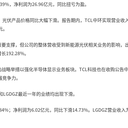
.39%，净利润为26.96亿元，同比扭亏为盈。
产品价格同比大幅下滑。报告期内，TCL中环实现营业收入162.1
元。
要支撑，但公司的整体营收受到新能源光伏相关业务的影响，出现下
192.28%。
战略举措以强化半导体显示业务板块。TCL科技也在收购公告中提
强竞争力。
和LGDGZ最近一年的业绩均出现下滑。
.84%；净利润为6.02亿元，同比下滑14.73%。LGDGZ营业收入