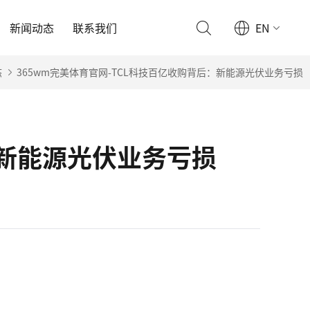
新闻动态
联系我们
EN
态
365wm完美体育官网-TCL科技百亿收购背后：新能源光伏业务亏损
：新能源光伏业务亏损