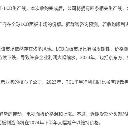
TFT-LCD生产线，本次收购完成后，公司将拥有四条相关生产线
商在全球LCD面板市场的份额。据群智咨询预测，若收购顺利进行
，但该市场依然存在诸多风险。LCD面板市场具有强周期性，价格
续下跌，导致许多企业利润大幅缩水。2023年，包括京东方
示业务的核心子公司，2023年，TCL华星净利润同比虽有所改善
化趋势的带动，电视面板价格温和上涨。不过，近期受部分头部品牌
面板制造商将在2024年下半年大幅减产以维持价格。