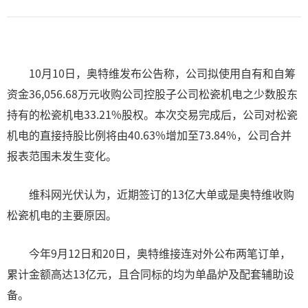
10月10日，奥特维发布公告称，公司拟使用自有和自筹
资金36,056.68万元收购公司控股子公司松瓷机电之少数股东
持有的松瓷机电33.21%股权。本次交易完成后，公司对松瓷
机电的直接持股比例将由40.63%增加至73.84%，公司合并
报表范围未发生变化。
维科网光伏认为，近期签订的13亿大单或是奥特维收购
松瓷机电的主要原因。
今年9月12日和20日，奥特维接连对外公布两笔订单，
累计金额高达13亿元，且合同标的均为单晶炉及配套辅助设
备。