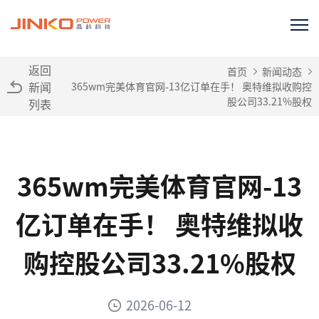
返回
首页
新闻动态
新闻
365wm完美体育官网-13亿订单在手！ 奥特维拟收购控
股公司33.21%股权
列表
365wm完美体育官网-13
亿订单在手！ 奥特维拟收
购控股公司33.21%股权
2026-06-12