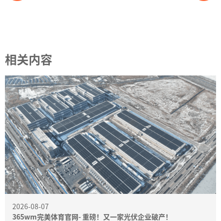
相关内容
2026-08-07
365wm完美体育官网- 重磅！又一家光伏企业破产！