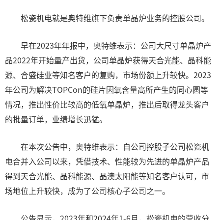
松瓷机电就是奥特维旗下负责单晶炉业务的控股公司。
早在2023年年报中，奥特维表示：公司大尺寸单晶炉产
品2022年开始量产出货，公司单晶炉获得天合光能、晶科能
源、合盛硅业等知名客户的复购，市场份额上升较快。2023
年公司为解决TOPCon的硅片因氧含量高所产生的同心圆等
情况，推出性价比较高的低氧单晶炉，推出后取得龙头客户
的批量订单，业绩增长迅猛。
在本次公告中，奥特维表示：自公司控股子公司松瓷机
电合并入公司以来，凭借技术、性能较为先进的单晶炉产品
得到天合光能、晶科能源、晶澳太阳能等知名客户认可，市
场地位上升较快，成为了公司核心子公司之一。
公告显示，2023年和2024年1-6月，松瓷机电的营收分