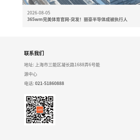
2026-08-05
365wm完美体育官网-突发！丽豪半导体成被执行人
联系我们
地址: 上海市三能区凝长路1688弄6号能
源中心
电话:
021-51860888