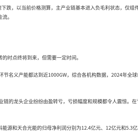
快速下跌，以当前价格测算，主产业链基本进入负毛利状态，仅组
金流。
转的时点终将到来，但需要一定时间。
环节名义产能都达到近1000GW，综合各机构数据，2024年全
产业链的龙头企业纷纷由盈转亏，亏损幅度和规模都令人震惊。在
和天合光能的归母净利润分别为12.4亿元、12亿元和5.3亿元，