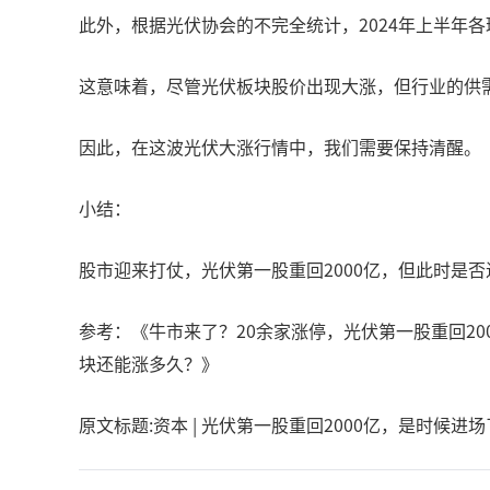
此外，根据光伏协会的不完全统计，2024年上半年
这意味着，尽管光伏板块股价出现大涨，但行业的供
因此，在这波光伏大涨行情中，我们需要保持清醒。
小结：
股市迎来打仗，光伏第一股重回2000亿，但此时是
参考：《牛市来了？20余家涨停，光伏第一股重回20
块还能涨多久？》
原文标题:资本 | 光伏第一股重回2000亿，是时候进