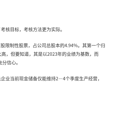
了考核目标，考核方法更为实际。
股限制性股票，占公司总股本的4.94%。其第一个归
太高，但要知道，其是以2023年的业绩为基数，而
充分信心。
企业当前现金储备仅能维持2—4个季度生产经营，