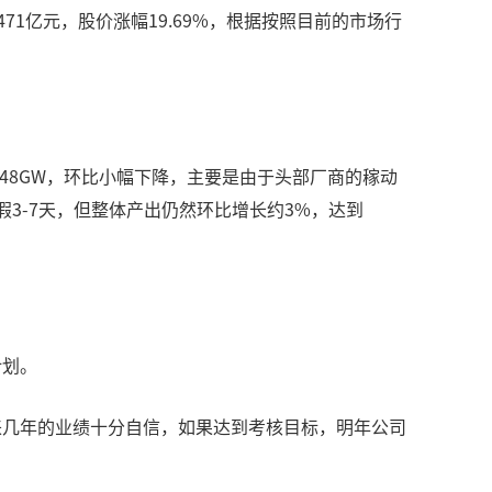
1亿元，股价涨幅19.69%，根据按照目前的市场行
7-48GW，环比小幅下降，主要是由于头部厂商的稼动
假3-7天，但整体产出仍然环比增长约3%，达到
计划。
未来几年的业绩十分自信，如果达到考核目标，明年公司