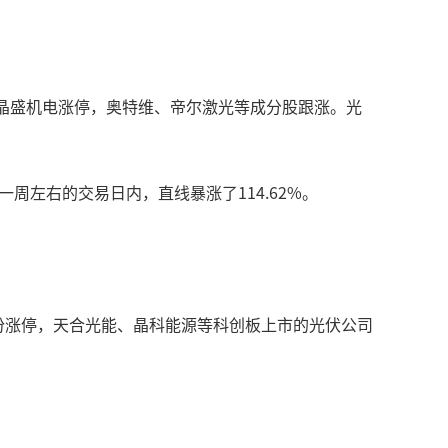
科技、晶盛机电涨停，奥特维、帝尔激光等成分股跟涨。光
一周左右的交易日内，直线暴涨了114.62%。
份涨停，天合光能、晶科能源等科创板上市的光伏公司