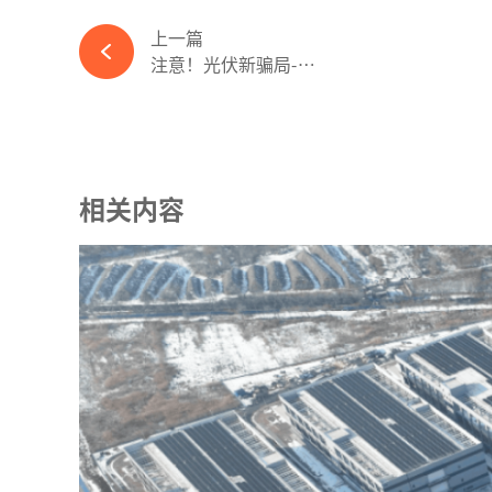
上一篇
注意！光伏新骗局-365wm完美体育官网
相关内容