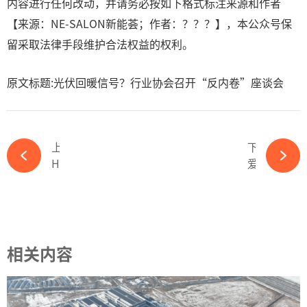
内容进行任何改动，并请务必按如下格式标注来源和作者
【来源：NE-SALON新能荟；作者：？？？】，本公众号保
留采取法律手段维护合法权益的权利。
原文标题:光伏回暖信号？行业协会召开“反内卷”座谈会
上一篇
下一篇
HPBC新品发布，几个疑问待解-365wm完美体育官网
爱旭股份：起势以后，如何共建BC生态链？-365wm完美体育官网
相关内容