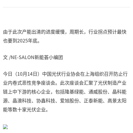
由于此次产能出清的进度缓慢，周期长，行业拐点预计最快
也要到2025年底。
文 /NE-SALON新能荟小编团
今日（10月14日）中国光伏行业协会在上海组织召开防止行
业内卷式恶性竞争座谈会。此次座谈会汇聚了光伏制造产业
链上中下游的核心企业，包括隆基绿能、通威股份、晶科能
源、晶澳科技、协鑫科技、爱旭股份、正泰新能、高景太阳
能等数十家光伏企业。