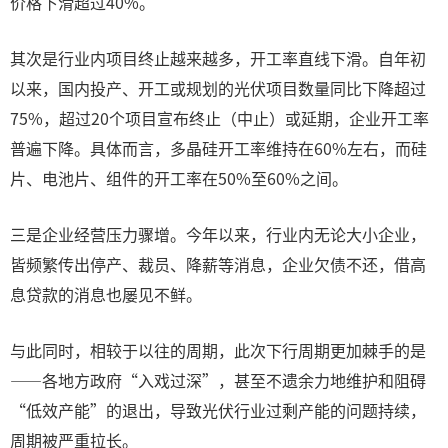
价格下滑超过40%。
其次是行业内项目终止越来越多，开工率直线下滑。自年初
以来，国内投产、开工或规划的光伏项目数量同比下降超过
75%，超过20个项目宣布终止（中止）或延期，企业开工率
普遍下降。具体而言，多晶硅开工率维持在60%左右，而硅
片、电池片、组件的开工率在50%至60%之间。
三是企业经营压力骤增。今年以来，行业内无论大小企业，
皆频繁传出停产、裁员、降薪等消息，企业欠债不还，借高
息贷款的消息也屡见不鲜。
与此同时，相较于以往的周期，此次下行周期更加棘手的是
——各地方政府“入戏过深”，甚至不遗余力地维护和阻碍
“低效产能”的退出，导致光伏行业过剩产能的问题持续，
周期被严重拉长。