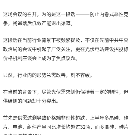
这场会议的召开，为的是这一段话———防止内卷式恶性竞
争，畅通落后低效产能退出渠道。
这段话在当前行业背景下被频繁提及，不仅在先前中共中央
政治局的会议中引起了广泛关注，更在光伏电站建设招投标
价格机制座谈会上成为了焦点议题。
显然，行业内的形势急需改善，刻不容缓。
在当前的背景下，尽管光伏需求侧仍保持着一定的韧性，但
供给侧的问题却十分突出。
首先是供需过剩导致价格端非理性超跌，上半年多晶硅、硅
片、电池、组件产量同比增长均超过32%，而多晶硅、硅片