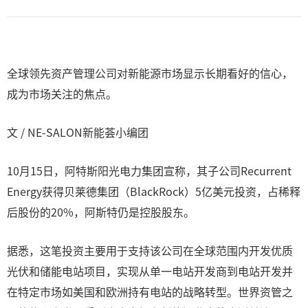
全球领先资产管理公司对新能源市场显示长期看好的信心，
成为市场关注的焦点。
文 / NE-SALON新能荟小编团
10月15日，阿特斯阳光电力集团宣称，其子公司Recurrent
Energy获得贝莱德集团（BlackRock）5亿美元投资，占稀释
后股份的20%，阿斯特仍是控股股东。
据悉，这笔投资主要用于支持该公司在全球范围内开发优质
光伏和储能电站项目，实现从单一电站开发商到电站开发并
在特定市场如美国和欧洲持有电站的战略转型。世界资管之