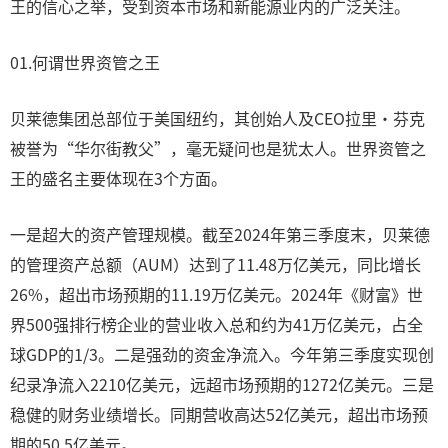
王的信心之举，受到资本市场和新能源业内的广泛关注。
01.何谓世界资管之王
贝莱德集团总部位于美国纽约，其创始人及CEO拉里·芬克
被誉为“华尔街教父”，毫无疑问也是犹太人。世界资管之
王的盛名主要体现在3个方面。
一是超大的资产管理规模。截至2024年第三季度末，贝莱德
的管理资产总额（AUM）达到了11.48万亿美元，同比增长
26%，超出市场预期的11.19万亿美元。2024年《财富》世
界500强排行榜企业的营业收入总和约为41万亿美元，占全
球GDP的1/3。二是强劲的资金净流入。今年第三季度实现创
纪录净流入2210亿美元，远超市场预期的1272亿美元。三是
稳健的财务业绩增长。同期营收高达52亿美元，超出市场预
期的50.5亿美元。