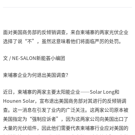
面对美国商务部的反倾销调查，来自柬埔寨的两家光伏企业
选择了说“不”，虽然这意味着他们将面临严厉的处罚。
文 / NE-SALON新能荟小编团
柬埔寨企业为何退出美国调查？
近日，柬埔寨的两家主要太阳能企业——Solar Long和
Hounen Solar，宣布退出美国商务部对其进行的反倾销调
查。这一消息在引发了业内的广泛关注。这两家公司原本被
美国指定为“强制应诉者”，因为这两家公司向美国出口了
大量的光伏组件，因此他们需要代表柬埔寨行业应对美国的