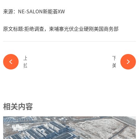
来源：NE-SALON新能荟XW
原文标题:拒绝调查，柬埔寨光伏企业硬刚美国商务部
上一篇
下一篇
拉普拉斯93%业绩集中前五大客户，最大客户业绩暴雷，净利润上半年下降144亿-365wm完美体育官网
美国最大光伏项目启动，谷歌电力采购破纪录-365wm完美体育官网
相关内容