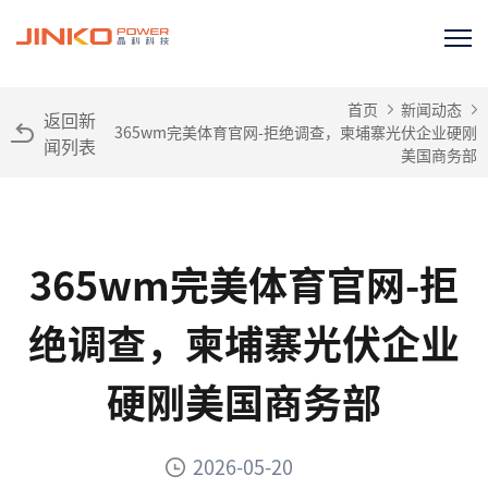
首页
新闻动态
返回新
365wm完美体育官网-拒绝调查，柬埔寨光伏企业硬刚
闻列表
美国商务部
365wm完美体育官网-拒
绝调查，柬埔寨光伏企业
硬刚美国商务部
2026-05-20