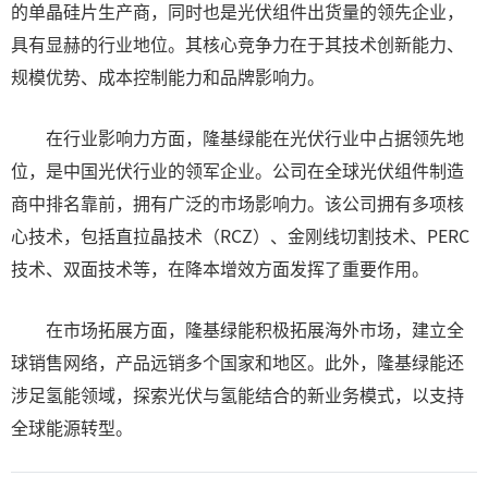
的单晶硅片生产商，同时也是光伏组件出货量的领先企业，
具有显赫的行业地位。其核心竞争力在于其技术创新能力、
规模优势、成本控制能力和品牌影响力。
在行业影响力方面，隆基绿能在光伏行业中占据领先地
位，是中国光伏行业的领军企业。公司在全球光伏组件制造
商中排名靠前，拥有广泛的市场影响力。该公司拥有多项核
心技术，包括直拉晶技术（RCZ）、金刚线切割技术、PERC
技术、双面技术等，在降本增效方面发挥了重要作用。
在市场拓展方面，隆基绿能积极拓展海外市场，建立全
球销售网络，产品远销多个国家和地区。此外，隆基绿能还
涉足氢能领域，探索光伏与氢能结合的新业务模式，以支持
全球能源转型。