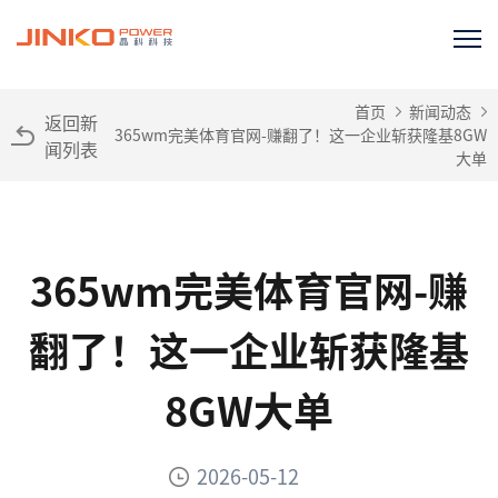
首页
新闻动态
返回新
365wm完美体育官网-赚翻了！这一企业斩获隆基8GW
闻列表
大单
365wm完美体育官网-赚
翻了！这一企业斩获隆基
8GW大单
2026-05-12