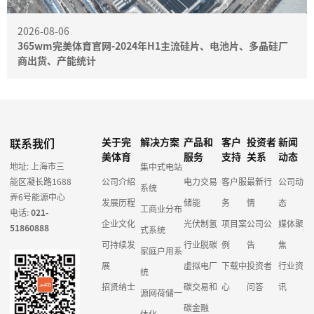
2026-08-06
365wm完美体育官网-2024年H1主流硅片、电池片、多晶硅厂
商出货、产能统计
联系我们
关于完
解决方案
产品和
客户
投资者
新闻
美体育
服务
支持
关系
动态
地址: 上海市三
集中式电站
能区凝长路1688
公司介绍
电力交易
客户服
最新行
公司动
系统
弄6号能源中心
发展历程
储能
务
情
态
工商业分布
电话:
021-
企业文化
光伏制氢
项目案
公司公
媒体聚
51860888
式系统
可持续发
行业脱碳
例
告
焦
家庭户用系
展
虚拟电厂
下载中
投资者
行业资
统
招贤纳士
碳交易和
心
问答
讯
源网荷储一
碳金融
体化