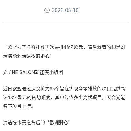
2026-05-10
“欧盟为了净零排放再次豪掷48亿欧元，背后藏着的却是对
清洁能源话语权的野心”
文 / NE-SALON新能荟小编团
近日欧盟通过决议将为85个旨在实现净零排放的项目提供高
达48亿欧元的资助额度，其中包含多个光伏项目，天合光能
名下项目上榜。
清洁技术赛道背后的“欧洲野心”