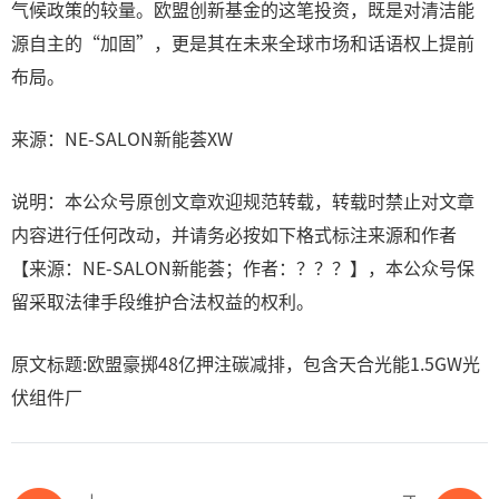
气候政策的较量。欧盟创新基金的这笔投资，既是对清洁能
源自主的“加固”，更是其在未来全球市场和话语权上提前
布局。
来源：NE-SALON新能荟XW
说明：本公众号原创文章欢迎规范转载，转载时禁止对文章
内容进行任何改动，并请务必按如下格式标注来源和作者
【来源：NE-SALON新能荟；作者：？？？】，本公众号保
留采取法律手段维护合法权益的权利。
原文标题:欧盟豪掷48亿押注碳减排，包含天合光能1.5GW光
伏组件厂