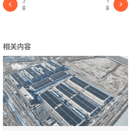
上一篇
下一篇
豪掷4.51亿！阳光电源溢价100%拿下泰禾智能-365wm完美体育官网
豪赌还是创新？HJT光伏电池大规模量产的路还要走多久？-365wm完美体育官网
相关内容