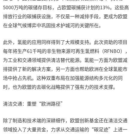
5000万吨的碳储存目标，占欧盟碳捕获计划的13%。这些高
排放行业的碳捕获设施，不仅是一种减排手段，更成为欧盟
在全球气候博弈中巩固技术护城河的关键所在。
此外，氢能的应用同样得到了大规模支持。此次资助的项目
每年将生产61千吨的非生物来源可再生氢燃料（RFNBO），
为工业和交通领域提供清洁替代能源。氢能一方面为欧盟减
排提供了新的解决方案，另一方面也帮助欧洲在全球氢能市
场中抢占先机。这种双重布局在加强能源结构多元化的同
时，也为欧盟的去碳化战略提供了强有力的技术支撑。
清洁交通：重塑“欧洲路径”
除了制造和技术端的深耕细作，欧盟创新基金还在清洁交通
领域投入了大量资金，力求从交通运输的“碳足迹”上进一