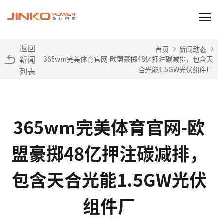
返回
首页
新闻动态
新闻
365wm完美体育官网-欧盟豪掷48亿押注碳减排，包含天
合光能1.5GW光伏组件厂
列表
365wm完美体育官网-欧
盟豪掷48亿押注碳减排，
包含天合光能1.5GW光伏
组件厂