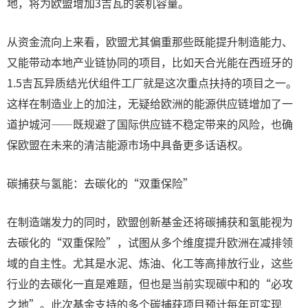
地，将为欧盟增加3吉瓦的装机容量。
从资金流向上来看，欧盟尤其偏重那些既能提升制造能力、
又能带动本地产业链协同的项目，比如天合光能在西班牙的
1.5吉瓦异质结光伏组件工厂就是这次重点扶持的项目之一。
这样在制造业上的加注，无疑给欧洲的能源供应链增加了一
道护城河——既规避了国际供应链不稳定带来的风险，也确
保欧盟在未来的清洁能源市场中具备更多话语权。
碳捕获与氢能：去碳化的“双重保险”
在制造端发力的同时，欧盟创新基金还将碳捕获和氢能视为
去碳化的“双重保险”，试图从多个维度提升欧洲在减排领
域的自主性。尤其是水泥、炼油、化工等高排放行业，这些
行业的去碳化一直是难题，但也是当前实现碳中和的“必攻
之地”。此次基金支持的多个碳捕获项目预计每年可实现