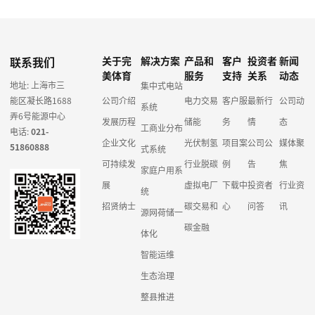
联系我们
关于完
解决方案
产品和
客户
投资者
新闻
美体育
服务
支持
关系
动态
地址: 上海市三
集中式电站
能区凝长路1688
公司介绍
电力交易
客户服
最新行
公司动
系统
弄6号能源中心
发展历程
储能
务
情
态
工商业分布
电话:
021-
企业文化
光伏制氢
项目案
公司公
媒体聚
51860888
式系统
可持续发
行业脱碳
例
告
焦
家庭户用系
展
虚拟电厂
下载中
投资者
行业资
统
招贤纳士
碳交易和
心
问答
讯
源网荷储一
碳金融
体化
智能运维
生态治理
整县推进