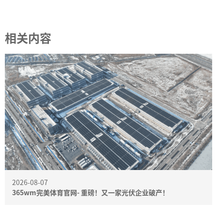
相关内容
2026-08-07
365wm完美体育官网- 重磅！又一家光伏企业破产！