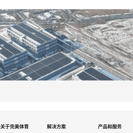
关于完美体育
解决方案
产品和服务