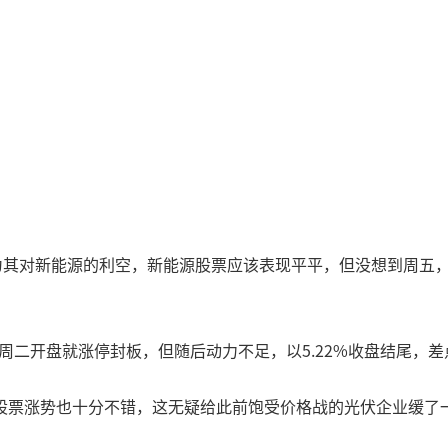
为其对新能源的利空，新能源股票应该表现平平，但没想到周五
，周二开盘就涨停封板，但随后动力不足，以5.22%收盘结尾，
股票涨势也十分不错，这无疑给此前饱受价格战的光伏企业缓了