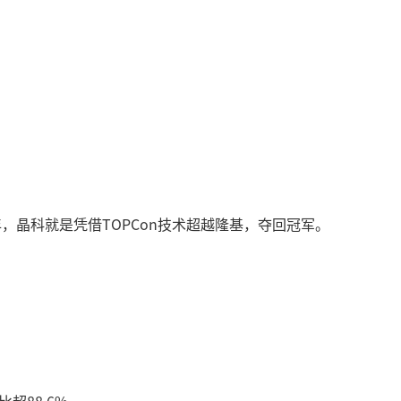
年，晶科就是凭借TOPCon技术超越隆基，夺回冠军。
。