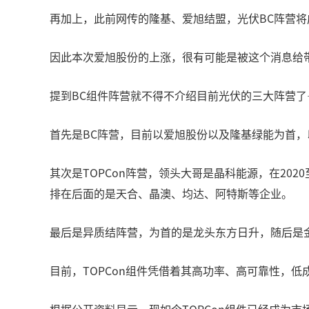
再加上，此前网传的隆基、爱旭结盟，光伏BC阵营将
因此本次爱旭股份的上涨，很有可能是被这个消息给
提到BC组件阵营就不得不介绍目前光伏的三大阵营了—
首先是BC阵营，目前以爱旭股份以及隆基绿能为首，
其次是TOPCon阵营，领头大哥是晶科能源，在202
排在后面的是天合、晶澳、均达、阿特斯等企业。
最后是异质结阵营，为首的是龙头东方日升，随后是
目前，TOPCon组件凭借着其高功率、高可靠性，