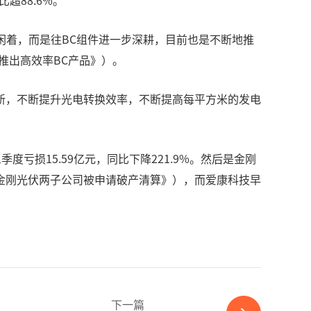
超88.6%。
有闲着，而是往BC组件进一步深耕，目前也是不断地推
推出高效率BC产品》）。
新，不断提升光电转换效率，不断提高每平方米的发电
亏损15.59亿元，同比下降221.9%。然后是金刚
金刚光伏两子公司被申请破产清算》），而爱康科技早
下一篇