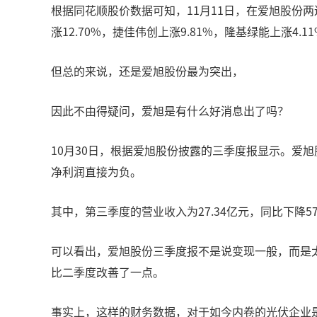
根据同花顺股价数据可知，11月11日，在爱旭股份两
涨12.70%，捷佳伟创上涨9.81%，隆基绿能上涨4.1
但总的来说，还是爱旭股份最为突出，
因此不由得疑问，爱旭是有什么好消息出了吗？
10月30日，根据爱旭股份披露的三季度报显示。爱旭股份2
净利润直接为负。
其中，第三季度的营业收入为27.34亿元，同比下降57.0
可以看出，爱旭股份三季度报不是说变现一般，而是
比二季度改善了一点。
事实上，这样的财务数据，对于如今内卷的光伏企业