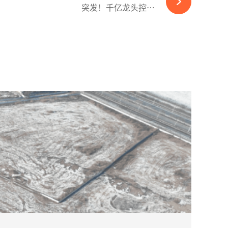
突发！千亿龙头控股公司Maxeon组件被继续扣留-365wm完美体育官网
2026-08