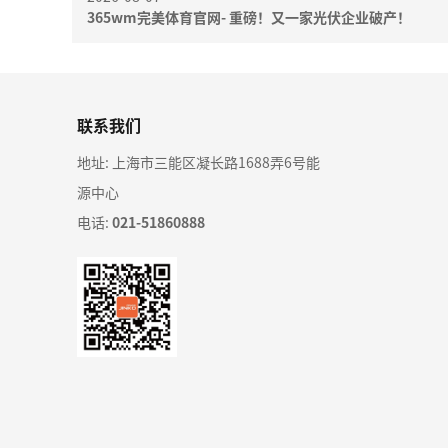
365wm完美体育官网- 重磅！又一家光伏企业破产！
联系我们
地址: 上海市三能区凝长路1688弄6号能
源中心
电话:
021-51860888