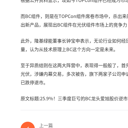
根据公开资料显示，现如今TOPCon组件已经成为市场主
而BC组件，则是在TOPCon组件席卷市场中，杀出
出新产品，展现出BC组件在光伏组件市场上的竞争力
此外，隆基绿能董事长钟宝申表示，无论行业如何经
量，认为从技术原理上BC这个方向一定是未来。
至于异质结则在这两大阵营中，表现得一般般了，首先是大
光伏，涉嫌内幕交易，多次被告，旗下两家子公司申
已跌停退市。
原文标题:25.9%！三季度巨亏的BC龙头爱旭股价逆
上一篇