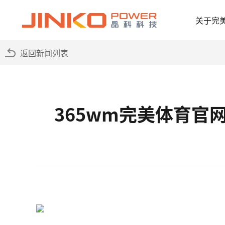
关于完
返回新闻列表
365wm完美体育官