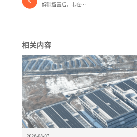
解除留置后，韦在胜能否拯救困境中的派能科技？-365wm完美体育官网
相关内容
2026-08-07