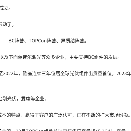
成立。
带动了。
—BC阵营、TOPCon阵营、异质结阵营。
以及下面像帝尔激光等众多企业，主要支持BC组件的发展。
0至2022年，隆基连续三年位居全球光伏组件出货量首位。2023
金刚光伏，爱康等企业。
低成本的特点，赢得了客户的广泛认可，正在不断的扩大市场份额