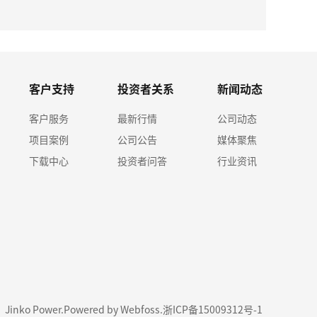
365w
客户支持
投资者关系
新闻动态
客户服务
最新行情
公司动态
项目案例
公司公告
媒体聚焦
下载中心
投资者问答
行业资讯
1 Jinko Power.
Powered by Webfoss
.
浙ICP备15009312号-1