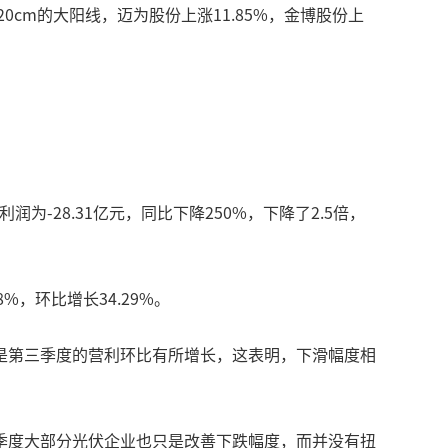
cm的大阳线，迈为股份上涨11.85%，金博股份上
润为-28.31亿元，同比下降250%，下降了2.5倍，
8%，环比增长34.29%。
是第三季度的营利环比有所增长，这表明，下滑幅度相
季度大部分光伏企业也只是改善下跌幅度，而并没有扭