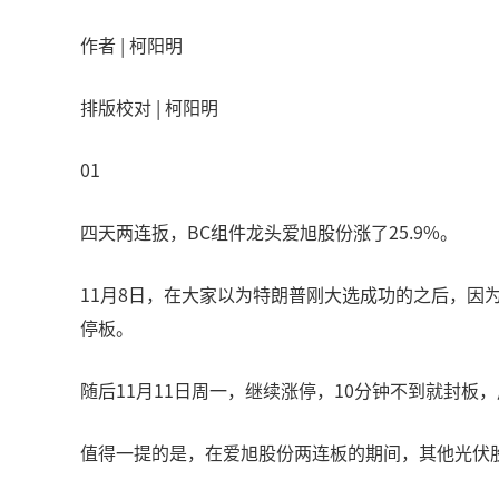
作者 | 柯阳明
排版校对 | 柯阳明
01
四天两连扳，BC组件龙头爱旭股份涨了25.9%。
11月8日，在大家以为特朗普刚大选成功的之后，因
停板。
随后11月11日周一，继续涨停，10分钟不到就封板
值得一提的是，在爱旭股份两连板的期间，其他光伏