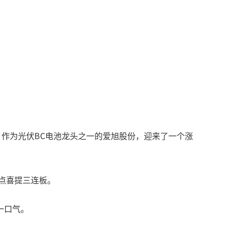
，作为光伏BC电池龙头之一的爱旭股份，迎来了一个涨
差点喜提三连板。
一口气。