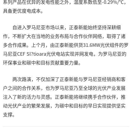
系列产品在优异的发电性能之外，温度系数低至-0.29%/℃，
具备更优度电成本。
自进入罗马尼亚市场以来，正泰新能始终坚持深耕细
作，不断扩大在当地的业务布局与合作伙伴网络，取得了诸
多合作成果。上个月，由正泰新能供货31.6MW光伏组件的罗
马尼亚CEF Sl?tioara光伏电站实现并网发电，为罗马尼亚的
环保事业和碳中和目标贡献重要力量。
两次路演，不仅加深了正泰新能与罗马尼亚经销商和客
户之间的合作关系，也为罗马尼亚乃至全球的光伏产业发展
注入了新的活力与灵感。正泰新能将继续携手合作伙伴，推
动光伏产业的繁荣发展，为碳中和目标的早日实现提供坚实
支撑。