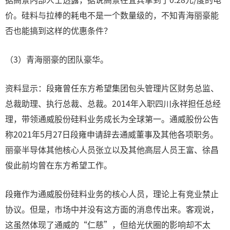
价。硅料与拉棒的耗电不是一个数量级的，不知青海丽豪能
否也能搞到这样的优惠条件？
（3）青海丽豪的团队豪华。
资料显示：段雍曾任东方希望集团包头管理片区财务总监、
总裁助理、执行总裁、总裁。2014年入职四川永祥担任总经
理，带领通威股份硅料业务成长为全球第一。通威股份公告
称2021年5月27日段雍申请辞去通威董事及其他各项职务。
丽豪半导体其他核心人员张立以及其他高层人员王富、徐昌
俊此前均曾在东方希望工作。
段雍作为通威股份硅料业务的核心人员，理论上有竞业禁止
协议。但是，市场中并没有这方面的消息传出来。客观说，
这虽然体现了通威的“仁慈”，但给光伏圈的影响却不太