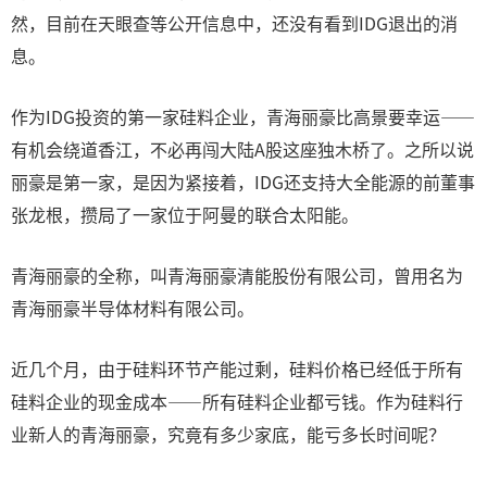
然，目前在天眼查等公开信息中，还没有看到IDG退出的消
息。
作为IDG投资的第一家硅料企业，青海丽豪比高景要幸运——
有机会绕道香江，不必再闯大陆A股这座独木桥了。之所以说
丽豪是第一家，是因为紧接着，IDG还支持大全能源的前董事
张龙根，攒局了一家位于阿曼的联合太阳能。
青海丽豪的全称，叫青海丽豪清能股份有限公司，曾用名为
青海丽豪半导体材料有限公司。
近几个月，由于硅料环节产能过剩，硅料价格已经低于所有
硅料企业的现金成本——所有硅料企业都亏钱。作为硅料行
业新人的青海丽豪，究竟有多少家底，能亏多长时间呢？