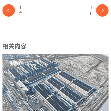
上一篇
下一篇
光伏龙头齐聚北京，悄悄召开关键性会议-365wm完美体育官网
100余光伏组件厂商产能统计：百厂“厮杀”，总产能超1200GW-365wm完美体育官网
相关内容