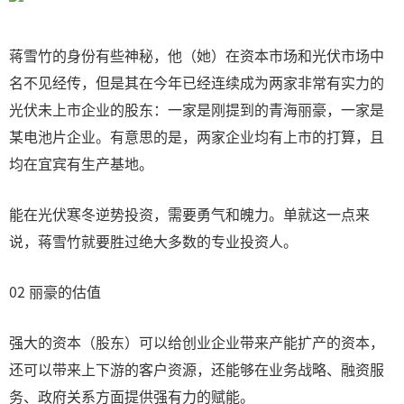
蒋雪竹的身份有些神秘，他（她）在资本市场和光伏市场中
名不见经传，但是其在今年已经连续成为两家非常有实力的
光伏未上市企业的股东：一家是刚提到的青海丽豪，一家是
某电池片企业。有意思的是，两家企业均有上市的打算，且
均在宜宾有生产基地。
能在光伏寒冬逆势投资，需要勇气和魄力。单就这一点来
说，蒋雪竹就要胜过绝大多数的专业投资人。
02 丽豪的估值
强大的资本（股东）可以给创业企业带来产能扩产的资本，
还可以带来上下游的客户资源，还能够在业务战略、融资服
务、政府关系方面提供强有力的赋能。