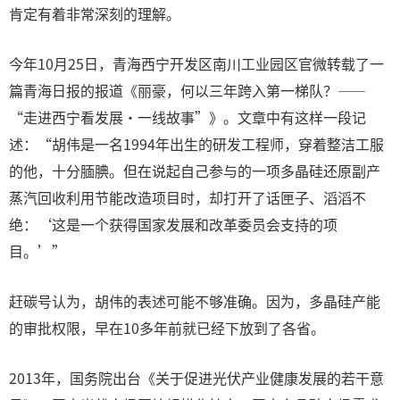
肯定有着非常深刻的理解。
今年10月25日，青海西宁开发区南川工业园区官微转载了一
篇青海日报的报道《丽豪，何以三年跨入第一梯队？——
“走进西宁看发展·一线故事”》。文章中有这样一段记
述：“胡伟是一名1994年出生的研发工程师，穿着整洁工服
的他，十分腼腆。但在说起自己参与的一项多晶硅还原副产
蒸汽回收利用节能改造项目时，却打开了话匣子、滔滔不
绝：‘这是一个获得国家发展和改革委员会支持的项
目。’”
赶碳号认为，胡伟的表述可能不够准确。因为，多晶硅产能
的审批权限，早在10多年前就已经下放到了各省。
2013年，国务院出台《关于促进光伏产业健康发展的若干意