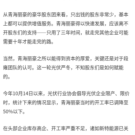
从青海丽豪的豪华股东团来看，只出钱的股东非常少，基本
上都可以提供增值服务。青海丽豪得以快速发展，应该离不
开股东们的支持——只用了三年时间，就走完其他企业可能
需要十年才能走完的路。
当然，青海丽豪之所以能得到资本的厚爱，关键还是对于段
雍团队的认可。这一轮光伏严冬，不知股东们是如何赋能
的。
今年10月14日以来，光伏行业协会倡导光伏企业限产、限价
时，统计下来的情况显示，青海丽豪当时的开工率已调降至
50%以下。
在头部企业库存高企、开工率严重不足，诸如新特能源已关