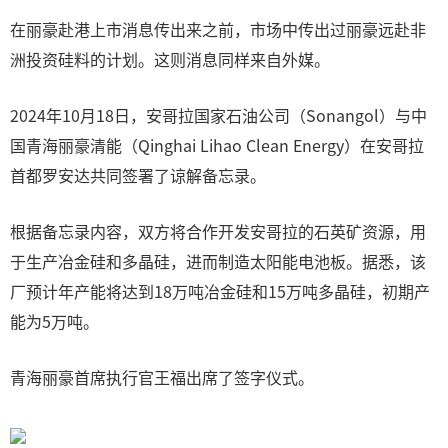
在丽豪赴港上市消息传出来之前，市场中传出过丽豪远赴非
洲投资硅料的计划。这则消息同样来自外媒。
2024年10月18日，安哥拉国家石油公司（Sonangol）与中
国青海丽豪清能（Qinghai Lihao Clean Energy）在安哥拉
首都罗安达共同签署了谅解备忘录。
根据备忘录内容，双方将合作开发安哥拉的石英矿资源，用
于生产冶金硅和多晶硅，进而制造太阳能电池板。据悉，该
厂预计年产能将达到18万吨冶金硅和15万吨多晶硅，初期产
能为5万吨。
青海丽豪首席执行官王福出席了签字仪式。