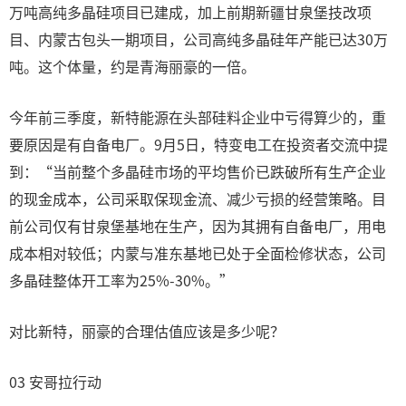
万吨高纯多晶硅项目已建成，加上前期新疆甘泉堡技改项
目、内蒙古包头一期项目，公司高纯多晶硅年产能已达30万
吨。这个体量，约是青海丽豪的一倍。
今年前三季度，新特能源在头部硅料企业中亏得算少的，重
要原因是有自备电厂。9月5日，特变电工在投资者交流中提
到：“当前整个多晶硅市场的平均售价已跌破所有生产企业
的现金成本，公司采取保现金流、减少亏损的经营策略。目
前公司仅有甘泉堡基地在生产，因为其拥有自备电厂，用电
成本相对较低；内蒙与准东基地已处于全面检修状态，公司
多晶硅整体开工率为25%-30%。”
对比新特，丽豪的合理估值应该是多少呢？
03 安哥拉行动