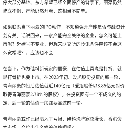
停大部分基地、东方希望已经全面停产的背景下，丽豪仍然
屹立不倒，产能仍然开着，这相当不简单。
如果联系当下丽豪的IPO动作，不知道强开产能是否与融资计
划有关。话说回来，一家产能完全关停的企业，怎么可能上
市呢？赶碳号不专业，但想来联交所的聆讯条件应该不会这
么宽松吧？，应该也不会
在当下，作为硅料新玩家的丽豪，在估值上莫说是打折、就
是打骨折也要上市。在2023年初、爱旭股份投资的那一轮，
青海丽豪的投后估值就近140亿元（爱旭股份以3.85亿元对价
取得青海丽豪2.78%的股权）。在投资圈有一个不成文的约
定，后一轮的估值一般都要高过前一轮。
青海丽豪或许已经陷入了亏损，硅料洗牌寒夜漫长，香港资
本市场，会给出什么样的价格呢呢？