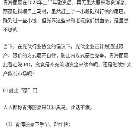
青海丽豪在2023年上半年融资后，再无重大股权融资消息。
丽豪硅料项目上马时，虽然赶上了一小段硅料行情的尾巴，
赚到过一些小钱，但光靠这些来和老玩家们拼血条，是显然
不够的。
当下，在光伏行业协会的倡议下，光伏企业正计划通过限
产、限价的方式展开自律，防止内卷式恶性竞争。青海丽豪
此番赴港IPO，究竟是补充流动资金来续命呢，还是继续扩大
产能卷市场呢？
01创业“豪”门
人人都称青海丽豪是硅料黑马。此话不假。
（1）青海丽豪下手早、动作快：