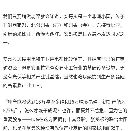
我们只要稍做功课就会知道，安哥拉是一个非洲小国，位于
非洲西南部，北邻刚果（布）和刚果（金），东接赞比亚，
南连纳米比亚，西濒大西洋。安哥拉是世界最不发达国家之
一。
安哥拉居民用电和工业用电都比较便宜，且拥有非常的石英
矿资源，但是安哥拉完全没有化工行业的基础设备设施，更
没有光伏等相关产业链基础，当然也难以聚拢到生产多晶硅
的高素质产业工人。
“年产能将达到18万吨冶金硅和15万吨多晶硅，初期产能为
5万吨”，怎么才能干成呢？也许，丽豪并不着急，因为它的
重要股东——IDG在这方面拥有丰富经验。张龙根的联合太阳
能，也是在阿曼这种没有光伏产业基础的国家拔地而起了。