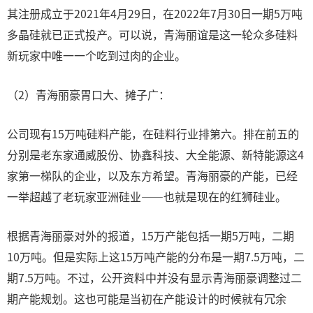
其注册成立于2021年4月29日，在2022年7月30日一期5万吨
多晶硅就已正式投产。可以说，青海丽谊是这一轮众多硅料
新玩家中唯一一个吃到过肉的企业。
（2）青海丽豪胃口大、摊子广：
公司现有15万吨硅料产能，在硅料行业排第六。排在前五的
分别是老东家通威股份、协鑫科技、大全能源、新特能源这4
家第一梯队的企业，以及东方希望。青海丽豪的产能，已经
一举超越了老玩家亚洲硅业——也就是现在的红狮硅业。
根据青海丽豪对外的报道，15万产能包括一期5万吨，二期
10万吨。但是实际上这15万吨产能的分布是一期7.5万吨，二
期7.5万吨。不过，公开资料中并没有显示青海丽豪调整过二
期产能规划。这也可能是当初在产能设计的时候就有冗余