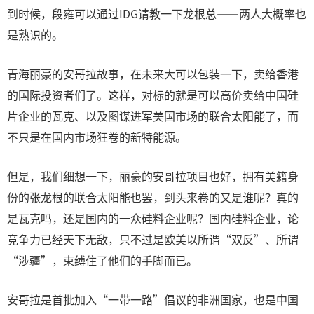
到时候，段雍可以通过IDG请教一下龙根总——两人大概率也
是熟识的。
青海丽豪的安哥拉故事，在未来大可以包装一下，卖给香港
的国际投资者们了。这样，对标的就是可以高价卖给中国硅
片企业的瓦克、以及图谋进军美国市场的联合太阳能了，而
不只是在国内市场狂卷的新特能源。
但是，我们细想一下，丽豪的安哥拉项目也好，拥有美籍身
份的张龙根的联合太阳能也罢，到头来卷的又是谁呢？真的
是瓦克吗，还是国内的一众硅料企业呢？国内硅料企业，论
竞争力已经天下无敌，只不过是欧美以所谓“双反”、所谓
“涉疆”，束缚住了他们的手脚而已。
安哥拉是首批加入“一带一路”倡议的非洲国家，也是中国