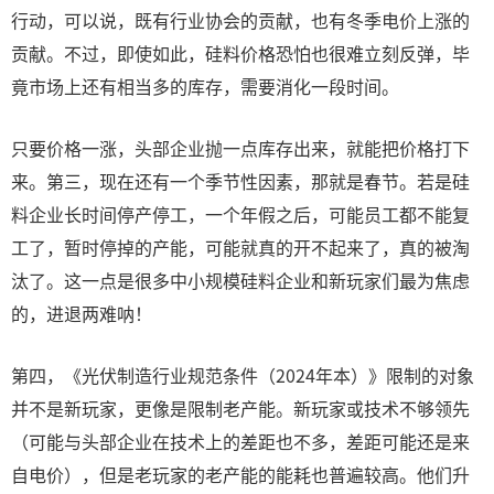
行动，可以说，既有行业协会的贡献，也有冬季电价上涨的
贡献。不过，即使如此，硅料价格恐怕也很难立刻反弹，毕
竟市场上还有相当多的库存，需要消化一段时间。
只要价格一涨，头部企业抛一点库存出来，就能把价格打下
来。第三，现在还有一个季节性因素，那就是春节。若是硅
料企业长时间停产停工，一个年假之后，可能员工都不能复
工了，暂时停掉的产能，可能就真的开不起来了，真的被淘
汰了。这一点是很多中小规模硅料企业和新玩家们最为焦虑
的，进退两难呐！
第四，《光伏制造行业规范条件（2024年本）》限制的对象
并不是新玩家，更像是限制老产能。新玩家或技术不够领先
（可能与头部企业在技术上的差距也不多，差距可能还是来
自电价），但是老玩家的老产能的能耗也普遍较高。他们升