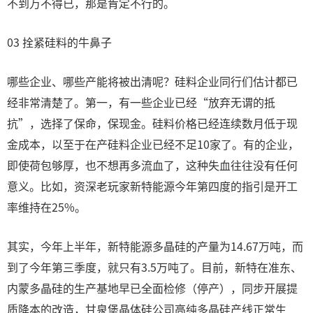
不到万不得已，那是肯定不行的。
03 拴紧硅料的牛鼻子
哪些企业、哪些产能将被出清呢？硅料企业同行们估计都已
经非常清楚了。第一，有一些企业已经“放弃无谓的抵
抗”，选择了保命，保现金。硅料价格已经连续数月低于现
金成本，以至于在产硅料企业已经不足10家了。有的企业，
即使荷包够厚，也不想再多流血了，这种失血往往没有任何
意义。比如，资深老玩家新特能源今年第四度的指引是开工
率维持在25%。
其实，今年上半年，新特能源多晶硅的产量为14.67万吨，而
到了今年第三季度，就只有3.5万吨了。目前，新特在准东、
内蒙多晶硅的生产基地早已全面检修（停产），同步开展提
质降本的改造，甘泉堡晶体硅公司高纯多晶硅产线正常生