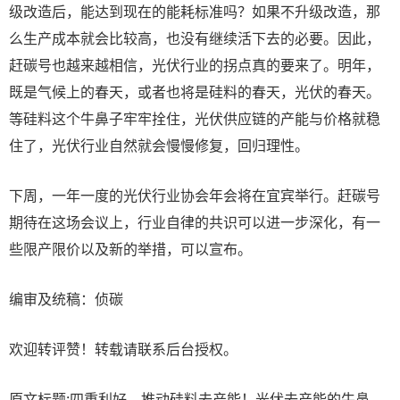
级改造后，能达到现在的能耗标准吗？如果不升级改造，那
么生产成本就会比较高，也没有继续活下去的必要。因此，
赶碳号也越来越相信，光伏行业的拐点真的要来了。明年，
既是气候上的春天，或者也将是硅料的春天，光伏的春天。
等硅料这个牛鼻子牢牢拴住，光伏供应链的产能与价格就稳
住了，光伏行业自然就会慢慢修复，回归理性。
下周，一年一度的光伏行业协会年会将在宜宾举行。赶碳号
期待在这场会议上，行业自律的共识可以进一步深化，有一
些限产限价以及新的举措，可以宣布。
编审及统稿：侦碳
欢迎转评赞！转载请联系后台授权。
原文标题:四重利好，推动硅料去产能！光伏去产能的牛鼻