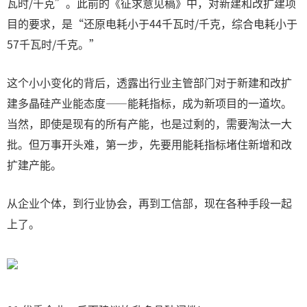
瓦时/千克”。此前的《征求意见稿》中，对新建和改扩建项
目的要求，是“还原电耗小于44千瓦时/千克，综合电耗小于
57千瓦时/千克。”
这个小小变化的背后，透露出行业主管部门对于新建和改扩
建多晶硅产业能态度——能耗指标，成为新项目的一道坎。
当然，即使是现有的所有产能，也是过剩的，需要淘汰一大
批。但万事开头难，第一步，先要用能耗指标堵住新增和改
扩建产能。
从企业个体，到行业协会，再到工信部，现在各种手段一起
上了。