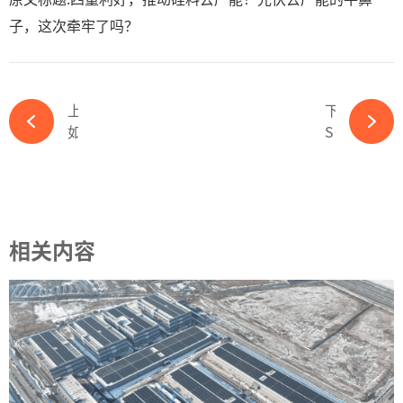
子，这次牵牢了吗？
上一篇
下一篇
如何跑赢光伏淘汰赛？这家企业已在前列-365wm完美体育官网
SMA一蹶不振的背后，如何映射出欧洲太阳能市场变化大趋势？-365wm完美体育官网
相关内容