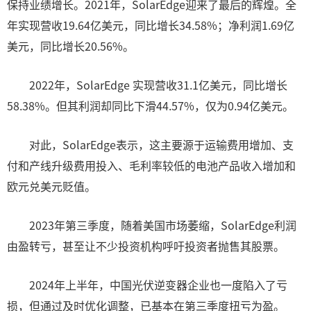
保持业绩增长。2021年，SolarEdge迎来了最后的辉煌。全
年实现营收19.64亿美元，同比增长34.58%；净利润1.69亿
美元，同比增长20.56%。
2022年，SolarEdge 实现营收31.1亿美元，同比增长
58.38%。但其利润却同比下滑44.57%，仅为0.94亿美元。
对此，SolarEdge表示，这主要源于运输费用增加、支
付和产线升级费用投入、毛利率较低的电池产品收入增加和
欧元兑美元贬值。
2023年第三季度，随着美国市场萎缩，SolarEdge利润
由盈转亏，甚至让不少投资机构呼吁投资者抛售其股票。
2024年上半年，中国光伏逆变器企业也一度陷入了亏
损，但通过及时优化调整，已基本在第三季度扭亏为盈。