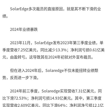
SolarEdge多次裁员的直接原因，就是其不断下滑的业
绩。
2024年业绩暴跌
2023年11月，SolarEdge发布2023年第三季度业绩，单
季度营收7.25亿美元，同比减少13.3%；净利润亏损0.61亿美
元，由盈转亏。这导致其在2024年初就对外宣布裁员。
但在进入2024年后，Solaredge不仅未能扭转业绩颓
势，反而进一步下滑。
2024年前三季度，Solaredge实现营收7.31亿美元，同
比下滑72.53%；净利润亏损14.93亿美元。其中，第三季度
实现营收2.609亿美元，同比下滑64%；净利润净亏损12.1亿