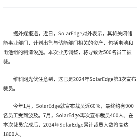
据外媒报道，近日，SolarEdge对外表示，其将关闭储
能事业部门，计划出售与储能部门相关的资产，包括电池和
电池组的制造设施。本次业务调整，将导致近500名员工被
裁。
维科网光伏注意到，这已是2024年SolarEdge第3次宣布
裁员。
今年1月，SolarEdge就宣布裁员近60%，最终约有900
名员工受到波及。7月，SolarEdge再次宣布裁员400人。在
本次裁员完成后，2024年SolarEdge累计裁员人数将高达
1800人。