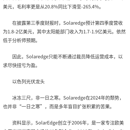
美元，毛利率更是从20.8%同比下滑至-265.4%。
在披露第三季度财报时，Solaredge预计第四季度营收
为1.8-2亿美元，其中太阳能部门收入为1.7-1.9亿美元。依然
低于分析师预期。
因此，Solaredge只能不断通过裁员降低运营成本，以
求尽快扭亏为盈。
以色列光伏龙头
冰冻三尺，非一日之寒。Solaredge在2024年的颓势，
也并非“一日之寒”，而是多年盲目扩张积累的苦果。
资料显示，SolarEdge创立于2006年，是一家专注欧美