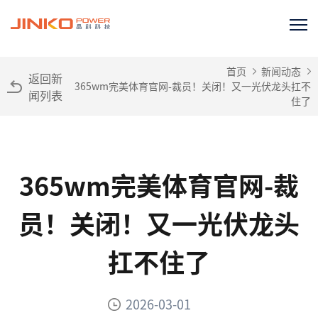
首页
新闻动态
返回新
365wm完美体育官网-裁员！关闭！又一光伏龙头扛不
闻列表
住了
365wm完美体育官网-裁
员！关闭！又一光伏龙头
扛不住了
2026-03-01