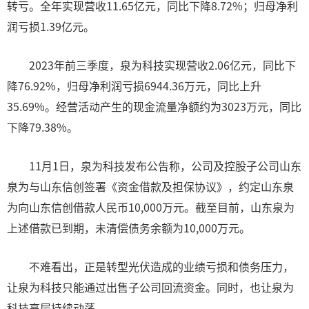
转亏。全年实现营收11.65亿元，同比下降8.72%；归母净利
润亏损1.39亿元。
2023年前三季度，泉为科技实现营收2.06亿元，同比下
降76.92%，归母净利润亏损6944.36万元，同比上升
35.69%。经营活动产生的现金流量净额约为3023万元，同比
下降79.38%。
11月1日，泉为科技发布公告称，公司及控股子公司山东
泉为与山东信创签署《资金借款及担保协议》，约定山东泉
为向山东信创借款人民币10,000万元。截至目前，山东泉为
上述借款已到期，未清偿债务余额为10,000万元。
不难看出，正是转型光伏造成的业绩亏损和债务压力，
让泉为科技只能通过出售子公司回流资金。同时，也让泉为
科技高层持续动荡。