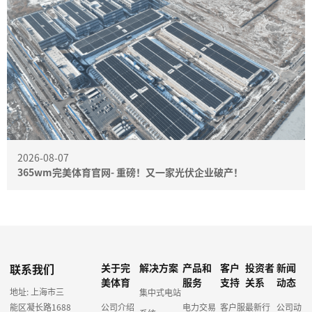
2026-08-07
365wm完美体育官网- 重磅！又一家光伏企业破产！
联系我们
关于完
解决方案
产品和
客户
投资者
新闻
美体育
服务
支持
关系
动态
地址: 上海市三
集中式电站
能区凝长路1688
公司介绍
电力交易
客户服
最新行
公司动