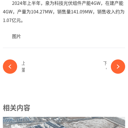
2024年上半年，泉为科技光伏组件产能4GW，在建产能
4GW，产量为104.27MW，销售量141.09MW，销售收入约为
1.07亿元。
图片
上一篇
下一篇
董事长、总经理履新！湖南能源集团人事调整-365wm完美体育官网
“内卷外化、亏钱挨骂”，光伏行业离春天还有多远？-365wm完美体育官网
相关内容