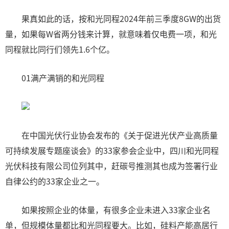
果真如此的话，按和光同程2024年前三季度8GW的出货
量，如果每W省两分钱来计算，就意味着仅电费一项，和光
同程就比同行们领先1.6个亿。
01满产满销的和光同程
在中国光伏行业协会发布的《关于促进光伏产业高质量
可持续发展专题座谈会》的33家参会企业中，四川和光同程
光伏科技有限公司位列其中，赶碳号推测其也成为签署行业
自律公约的33家企业之一。
如果按照企业的体量，有很多企业未进入33家企业名
单，但规模体量都比和光同程要大。比如，硅料产能高居行