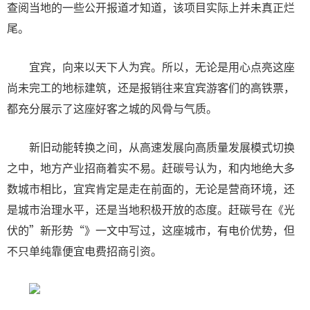
查阅当地的一些公开报道才知道，该项目实际上并未真正烂
尾。
宜宾，向来以天下人为宾。所以，无论是用心点亮这座
尚未完工的地标建筑，还是报销往来宜宾游客们的高铁票，
都充分展示了这座好客之城的风骨与气质。
新旧动能转换之间，从高速发展向高质量发展模式切换
之中，地方产业招商着实不易。赶碳号认为，和内地绝大多
数城市相比，宜宾肯定是走在前面的，无论是营商环境，还
是城市治理水平，还是当地积极开放的态度。赶碳号在《光
伏的”新形势“》一文中写过，这座城市，有电价优势，但
不只单纯靠便宜电费招商引资。