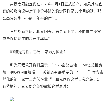
高景太阳能宜宾在2023年5月1日正式投产，如果其与宜
宾的投资协议中对于电价补贴的约定同样是36个月的话，那
么高景只剩下不到一年半的时间。
三年期满之后，和光同程、高景太阳能，还能依靠便宜
电费保持现在的高开工率吗？
03和光同程，已是一家地方国企？
和光同程公开资料显示，”926亩总占地、150亿总投资
额、40GW项目规模“，关键还有最重要的一句——”宜宾市
孵化的第一家本土光伏企业“。和光同程这样自我介绍，是
有依据的。其公司介绍披露版这样表述：