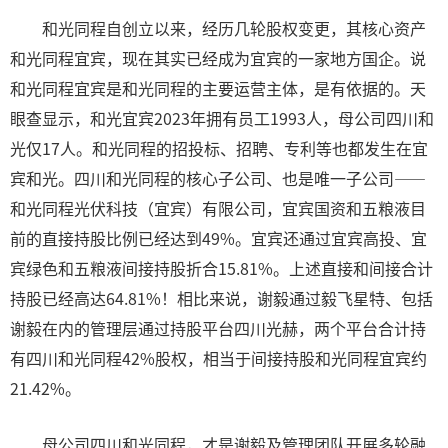
和光同程自创立以来，经历几轮股权变更，其核心资产
和光同程宜宾，现在其实已经成为宜宾的一家地方国企。说
和光同程宜宾是和光同程的主要运营主体，是有依据的。天
眼查显示，和光宜宾2023年拥有员工1993人，母公司四川和
光仅17人。和光同程的招投标、招聘、专利等也都发生在宜
宾和光。四川和光同程的核心子公司、也是唯一子公司——
和光同程光伏科技（宜宾）有限公司，宜宾国资和五粮液目
前的直接持股比例已经达到49%。宜宾还通过宜宾高投、宜
宾绿色和五粮液间接持股折合15.81%。上述直接和间接合计
持股已经高达64.81%！相比来说，谢毅通过毅飞星特、包括
谢毅在内的管理层通过持股平台四川光赫，两个平台合计持
有四川和光同程42%股权，相当于间接持股和光同程宜宾约
21.42%。
母公司四川和光同程，才是谢毅及管理团队开展多轮融