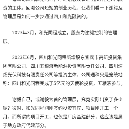
资的主体。回溯公司短短的创业历程，让我们看一下谢毅及
管理层是如何一步步通过四川和光融资的。
2023年3月，和光同程成立，股东为谢毅控制的管理
层。
2023年6月，四川和光同程新增股东宜宾市高新投资集
团有限公司、四川五粮液新能源投资有限责任公司、四川煊
炀光伏科技有限责任公司等投资主体。公司通稿只是笼统地
称：四川和光同程完成了5亿元的天使轮投资，五粮液参与。
谢毅自己，或谢毅为首的管理层，究竟实际出资了多少
呢？彼时，和光同程刚刚签约投资宜宾，项目刚开工一个
月。而所谓的项目开工，也仅是厂房基建部分，这应该是属
于地方政府代建部分。