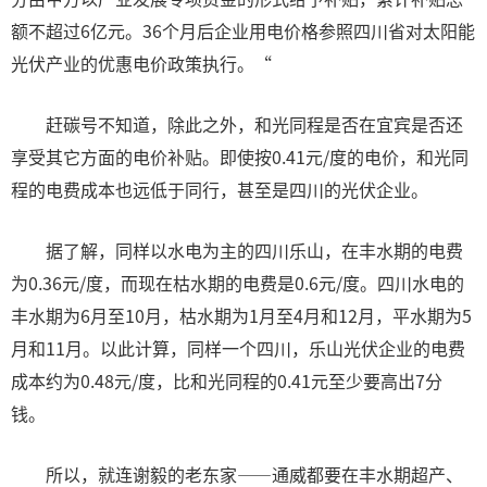
额不超过6亿元。36个月后企业用电价格参照四川省对太阳能
光伏产业的优惠电价政策执行。“
赶碳号不知道，除此之外，和光同程是否在宜宾是否还
享受其它方面的电价补贴。即使按0.41元/度的电价，和光同
程的电费成本也远低于同行，甚至是四川的光伏企业。
据了解，同样以水电为主的四川乐山，在丰水期的电费
为0.36元/度，而现在枯水期的电费是0.6元/度。四川水电的
丰水期为6月至10月，枯水期为1月至4月和12月，平水期为5
月和11月‌‌。以此计算，同样一个四川，乐山光伏企业的电费
成本约为0.48元/度，比和光同程的0.41元至少要高出7分
钱。
所以，就连谢毅的老东家——通威都要在丰水期超产、