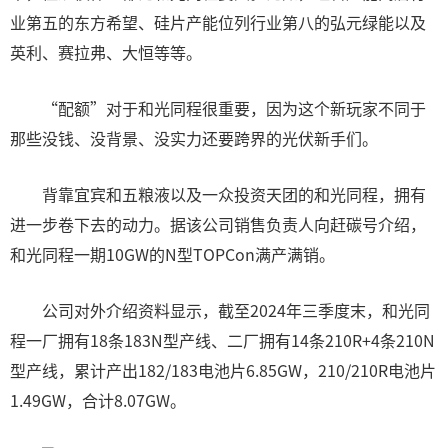
业第五的东方希望、硅片产能位列行业第八的弘元绿能以及
英利、赛拉弗、大恒等等。
“配额”对于和光同程很重要，因为这个新玩家不同于
那些没钱、没背景、没实力还要跨界的光伏新手们。
背靠宜宾和五粮液以及一众投资天团的和光同程，拥有
进一步卷下去的动力。据该公司销售负责人向赶碳号介绍，
和光同程一期10GW的N型TOPCon满产满销。
公司对外介绍资料显示，截至2024年三季度末，和光同
程一厂拥有18条183N型产线、二厂拥有14条210R+4条210N
型产线，累计产出182/183电池片6.85GW，210/210R电池片
1.49GW，合计8.07GW。