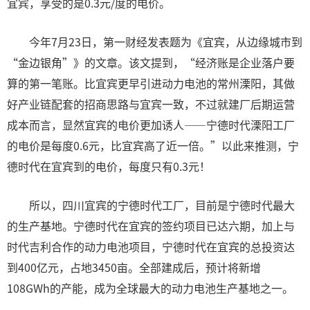
宜宾，享受的是0.3元/度的电价。
今年7月23日，第一财经发表题为《宜宾，从边缘城市到
“金边银角”》的文章。该文提到，“经济账是企业落户要
算的第一笔账。比宜宾更早引进动力电池的常州溧阳，其做
好产业链配套的招商思路与宜宾一致，不过就建厂后期运营
成本而言，显然宜宾的电价更加诱人——宁德时代溧阳工厂
的电价是每度0.6元，比宜宾高了近一倍。”以此来推测，宁
德时代在宜宾到的电价，每度只有0.3元！
所以，四川宜宾的宁德时代工厂，目前是宁德时代最大
的生产基地。宁德时代在宜宾的签约项目已达六期，加上与
时代吉利合作的动力电池项目，宁德时代在宜宾的总投资达
到400亿元，占地3450亩。全部建成后，预计将新增
108GWh的产能，成为全球最大的动力电池生产基地之一。