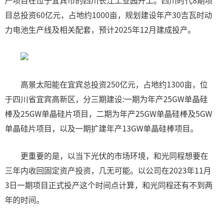
产项目在位于宜宾市的四川长江工业园开工。四川时代8期项
目总投资60亿元，占地约1000亩，规划建设年产30吉瓦时动
力电池生产线及相关配套，预计2025年12月建成投产。
高景太阳能在宜宾总投资250亿元，占地约1300亩，位
于四川省宜宾高新区，分三期建设:一期为年产25GW单晶硅
棒及25GW单晶硅片项目，二期为年产25GW单晶硅棒及5GW
单晶硅片项目，以及一期扩建年产13GW单晶硅棒项目。
更重要的是，以当下光伏的市场环境，和光同程想要在
三年内收回固定资产投资，几无可能。以公司在2023年11月
3日一期项目正式投产这个时间点计算，和光同程还有不到两
年的时间。