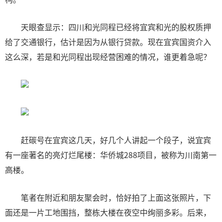
天眼查显示：四川和光同程已经将宜宾和光的股权质押
给了交通银行，估计是因为从银行贷款。现在宜宾国资介入
这么深，若是和光同程出现经营困难的情况，谁更着急呢？
赶碳号在宜宾这几天，好几个人讲起一个段子，说宜宾
有一座著名的亮灯烂尾楼：华侨城288项目，被称为川南第一
高楼。
笔者在附近和朋友聚会时，恰好拍了上面这张照片，下
面还是一片工地围挡，整栋大楼在夜空中绚丽多彩。后来，