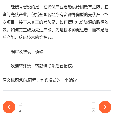
赶碳号想说的是，在光伏产业启动供给侧改革之际，宜
宾的光伏产业，包括全国各地所有资源导向型的光伏产业招
商项目，接下来真正的考验是，如何摆脱电价资源的路径依
赖，如何真正成为先进产能、先进技术的促进者，而不是落
后产能、落后技术的维护者。
编审及统稿：侦碳
欢迎转评赞！转载请联系后台授权。
原文标题:和光同程，宜宾模式的一个缩影
上一篇
下一篇
2024新TOPCon八大龙头-365wm完美体育官网
天合光能宣布重大利好，天合富家终止分拆上市！-365wm完美体育官网