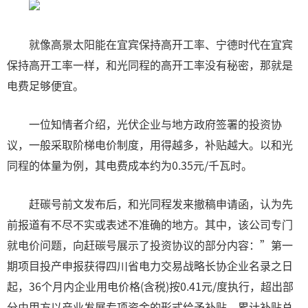
就像高景太阳能在宜宾保持高开工率、宁德时代在宜宾
保持高开工率一样，和光同程的高开工率没有秘密，那就是
电费足够便宜。
一位知情者介绍，光伏企业与地方政府签署的投资协
议，一般采取阶梯电价制度，用得越多，补贴越大。以和光
同程的体量为例，其电费成本约为0.35元/千瓦时。
赶碳号前文发布后，和光同程发来撤稿申请函，认为先
前报道有不尽不实或表述不准确的地方。其中，该公司专门
就电价问题，向赶碳号展示了投资协议的部分内容：”第一
期项目投产申报获得四川省电力交易战略长协企业名录之日
起，36个月内企业用电价格(含税)按0.41元/度执行，超出部
分由甲方以产业发展专项资金的形式给予补贴，累计补贴总