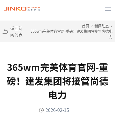
首页
新闻动态
返回新
365wm完美体育官网-重磅！建发集团将接管尚德电
闻列表
力
365wm完美体育官网-重
磅！建发集团将接管尚德
电力
2026-02-15