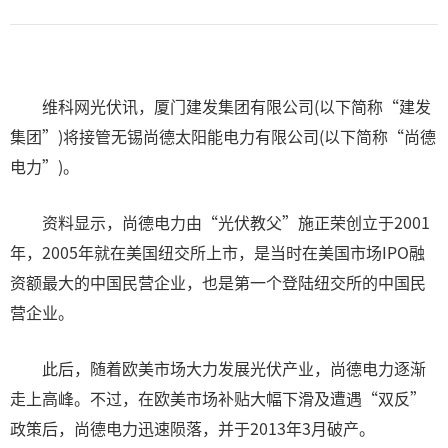
维科网光伏讯，厦门建发集团有限公司(以下简称“建发
集团”)将接管无锡尚德太阳能电力有限公司(以下简称“尚德
电力”)。
资料显示，尚德电力由“光伏教父”施正荣创立于2001
年，2005年就在美国纽交所上市，是当时在美国市场IPO融
资额最大的中国民营企业，也是第一个登陆纽交所的中国民
营企业。
此后，随着欧美市场大力发展光伏产业，尚德电力逐渐
走上高峰。不过，在欧美市场补贴大幅下滑及遭遇“双反”
政策后，尚德电力迅速陨落，并于2013年3月破产。