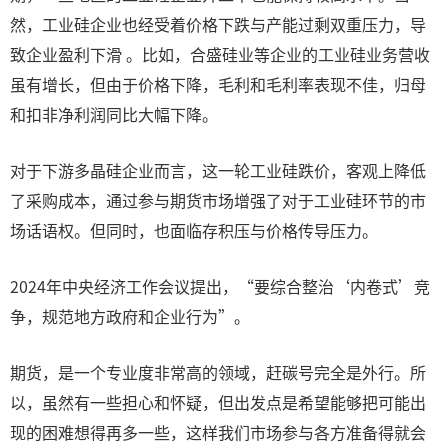
然，工业硅企业也经受着价格下跌与产能过剩双重压力，导
致企业盈利下滑 。比如，合盛硅业等企业的工业硅业务营收
虽有增长，但由于价格下降，毛利和毛利率表现不佳，归母
和扣非净利润同比大幅下降。
对于下游多晶硅企业而言，这一轮工业硅跌价，客观上降低
了采购成本，通过参与期货市场增强了对于工业硅环节的市
场话语权。但同时，也面临存积压与价格传导压力。
2024年中央经济工作会议提出，“要综合整治‘内卷式’竞
争，规范地方政府和企业行为”。
期货，是一个专业度非常高的领域，赶碳号完全是外行。所
以，虽然有一些担心和怀疑，但出发点是希望能够把可能出
现的困难想得再多一些，这样我们市场参与各方准备得就会