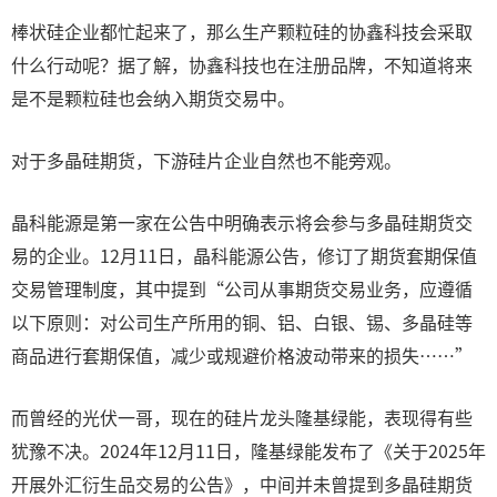
棒状硅企业都忙起来了，那么生产颗粒硅的协鑫科技会采取
什么行动呢？据了解，协鑫科技也在注册品牌，不知道将来
是不是颗粒硅也会纳入期货交易中。
对于多晶硅期货，下游硅片企业自然也不能旁观。
晶科能源是第一家在公告中明确表示将会参与多晶硅期货交
易的企业。12月11日，晶科能源公告，修订了期货套期保值
交易管理制度，其中提到“公司从事期货交易业务，应遵循
以下原则：对公司生产所用的铜、铝、白银、锡、多晶硅等
商品进行套期保值，减少或规避价格波动带来的损失……”
而曾经的光伏一哥，现在的硅片龙头隆基绿能，表现得有些
犹豫不决。2024年12月11日，隆基绿能发布了《关于2025年
开展外汇衍生品交易的公告》，中间并未曾提到多晶硅期货