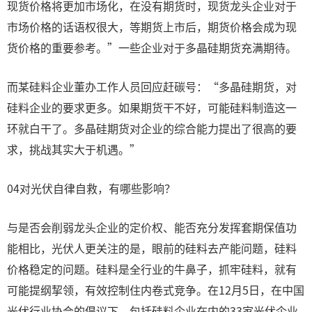
现货价格将更加市场化，在没有期货时，现货龙头企业对于
市场价格的话语权很大，等期货上市后，期货价格会成为现
货价格的重要参考。”一些企业对于多晶硅期货充满期待。
而某硅料企业董办工作人员回应赶碳号：“多晶硅期货，对
硅料企业的要求更多。如果期货干不好，可能硅料制造这一
环就白干了。多晶硅期货对企业的综合能力提出了很高的要
求，挑战其实大于机遇。”
04对光伏自律自救，有哪些影响？
与是否会削弱龙头企业的定价权、能否充分发挥套期保值功
能相比，光伏人更关注的是，眼前的硅料去产能问题，硅料
价格稳定的问题。硅料是全行业的牛鼻子，抓牢硅料，就有
可能提纲挈领，有效控制住内卷式竞争。在12月5日，在中国
光伏行业协会的倡议下，包括硅料企业在内的33家光伏企业