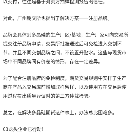
以交付，往往是基于对卖方抽样检测报告的信任。
对此，广州期交所也提出了解决方案——注册品牌。
品牌会具体到多晶硅的生产厂区/基地，生产厂家可向交易所
提交注册品牌申请，交易所批准通过后可免检进入交割环
节。并且不同交割品牌之间，不设置升贴水。这些与现货市
场中不同品牌间有价差的情形，存在一定差异。
为了配合注册品牌的免检制度，期货交易规则中安排了生产
商在产品入交易库前增加取样留样，以及使用方在交易后使
用过程提出质量异议时的第三方仲裁检验。
总之，在解决多晶硅期货这件事上，办法总比困难多。
03龙头企业已行动！