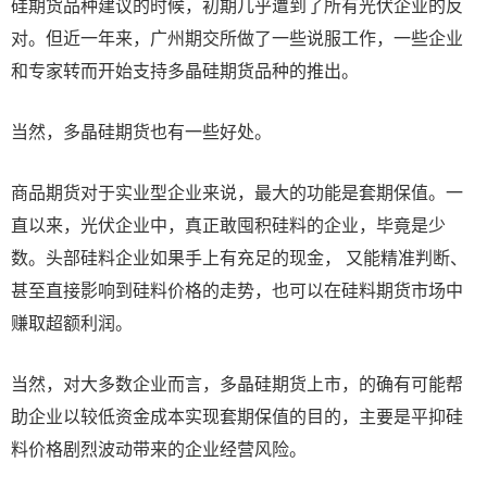
硅期货品种建议的时候，初期几乎遭到了所有光伏企业的反
对。但近一年来，广州期交所做了一些说服工作，一些企业
和专家转而开始支持多晶硅期货品种的推出。
当然，多晶硅期货也有一些好处。
商品期货对于实业型企业来说，最大的功能是套期保值。一
直以来，光伏企业中，真正敢囤积硅料的企业，毕竟是少
数。头部硅料企业如果手上有充足的现金， 又能精准判断、
甚至直接影响到硅料价格的走势，也可以在硅料期货市场中
赚取超额利润。
当然，对大多数企业而言，多晶硅期货上市，的确有可能帮
助企业以较低资金成本实现套期保值的目的，主要是平抑硅
料价格剧烈波动带来的企业经营风险。