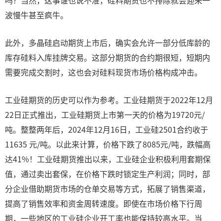
吗？当然，这事谁也说不准，硅料期货也不排除就会迎来一
波慢牛甚至疯牛。
此外，多晶硅启动期货上市后，确实会允许一部分低库龄的
库存硅料入库挂牌交易。这部分期货的合约期很短，短期内
需要完成交割时，这也会对硅料现货市场价格构成冲击。
工业硅期货的历史可以作为参考。工业硅期货于2022年12月
22日正式推出，工业硅期货上市第一天的价格为19720元/
吨。整整两年后，2024年12月16日，工业硅2501合约收于
11635 元/吨。以此来计算，价格下跌了8085元/吨，跌幅高
达41%！工业硅期货推出以来，工业硅企业积极利用套期保
值，通过卖出套保，在价格下跌时锁定生产利润；同时，部
分企业借助期货市场的仓单交易等方式，拓展了销售渠道，
提高了销售效率和资金周转速度。即使在市场价格下行周
期，一些地区的工业硅企业开工率也能保持较高水平。当