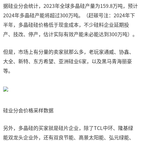
据硅业分会统计，2023年全球多晶硅产量为159.8万吨，预计
2024年多晶硅产能将超过300万吨。（赶碳号注：2024年下
半年，多晶硅硅价格低于现金成本，不少硅料企业延期投
产、技改、停产，估计实际有效产能未必能达到300万吨）。
但是，市场上有分量的卖家就那么多，老玩家通威、协鑫、
大全、新特、东方希望、亚洲硅业6家，以及黑马青海丽豪
等。
硅业分会价格采样数据
另外，多晶硅的买家就是硅片企业，除了TCL中环、隆基绿
能双龙头企业外，还有双良节能、高景太阳能、弘元绿能、