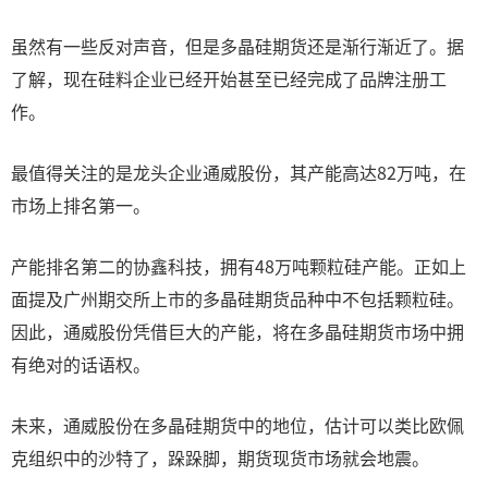
虽然有一些反对声音，但是多晶硅期货还是渐行渐近了。据
了解，现在硅料企业已经开始甚至已经完成了品牌注册工
作。
最值得关注的是龙头企业通威股份，其产能高达82万吨，在
市场上排名第一。
产能排名第二的协鑫科技，拥有48万吨颗粒硅产能。正如上
面提及广州期交所上市的多晶硅期货品种中不包括颗粒硅。
因此，通威股份凭借巨大的产能，将在多晶硅期货市场中拥
有绝对的话语权。
未来，通威股份在多晶硅期货中的地位，估计可以类比欧佩
克组织中的沙特了，跺跺脚，期货现货市场就会地震。