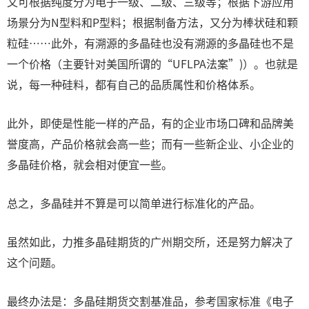
又可根据纯度分为电子一级、二级、三级等；根据下游应用
场景分为N型料和P型料；根据制备方法，又分为棒状硅和颗
粒硅……此外，有溯源的多晶硅也没有溯源的多晶硅也不是
一个价格（主要针对美国所谓的“UFLPA法案”)）。也就是
说，每一种硅料，都有自己的品质属性和价格体系。
此外，即使是性能一样的产品，有的企业市场口碑和品牌美
誉度高，产品价格就会高一些；而有一些新企业、小企业的
多晶硅价格，就会相对便宜一些。
总之，多晶硅并不算是可以简单进行标准化的产品。
虽然如此，力推多晶硅期货的广州期交所，还是努力解决了
这个问题。
最终办法是：多晶硅期货交割基准品，参考国家标准《电子