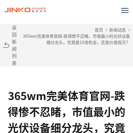
返
首页
新闻动态
回
365wm完美体育官网-跌得惨不忍睹，市值最小的光伏设备
新
细分龙头，究竟是10倍机会，还是价值毁灭？
闻
列
表
365wm完美体育官网-跌
得惨不忍睹，市值最小的
光伏设备细分龙头，究竟