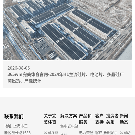
2026-08-06
365wm完美体育官网-2024年H1主流硅片、电池片、多晶硅厂
商出货、产能统计
联系我们
关于完
解决方案
产品和
客户
投资者
新闻
美体育
服务
支持
关系
动态
地址: 上海市三
集中式电站
能区凝长路1688
公司介绍
电力交易
客户服
最新行
公司动