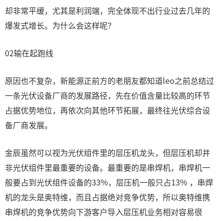
却非常平缓，尤其是利润端，完全体现不出行业过去几年的
爆发式增长。为什么会这样呢？
02输在起跑线
原因也不复杂，新能源正前方的老朋友都知道leo之前总结过
一条光伏设备厂商的发展路径，先在价值含量比较高的环节
占据优势地位，再依次向其他环节拓展，最终往光伏综合设
备厂商发展。
金辰虽然可以视为光伏组件里的层压机龙头，但层压机却并
非光伏组件里最重要的设备。最重要的是串焊机，串焊机一
般要占到光伏组件设备的33%，层压机一般只占13% ，串焊
机的龙头是奥特维，而且占据绝对竞争优势，所以奥特维携
串焊机的竞争优势向下游客户导入层压机业务相对容易很