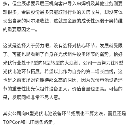
多，但金辰想要靠层压机向客户导入串焊机及其他业务则要
难很多。金辰股份最多只能取得行业的贝塔收益，却没有体
现出自身的阿尔法收益，这就是金辰的成长性远弱于奥特维
的重要原因之一。
这就是选择大于努力吧，没有选择对核心环节，发展就受限
了。可能也是看到了自身在光伏组件设备环节的弱势，恰好
光伏行业处于P型向N型转型的大浪潮，公司一直努力往N型
光伏电池环节拓展，希望以此作为自身的第二增长曲线，这
也是之前市场对它期待那么高的原因，因为光伏电池设备环
节的重要性比光伏组件设备更大，价值含量也更高。可惜的
是，发展同样非常不尽人意。
其实公司向N型光伏电池设备环节拓展也不算太晚，而且还是
TOPCon和HJT两条路走。