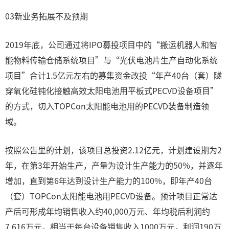
03新业务拓展不及预期
2019年底，公司通过将IPO募投项目中的“搬运机器人和智
能物料传输仓储系统项目”与“光伏电池片生产自动化系统
项目”合计1.5亿元左右的募集资金改投“年产40台（套）隧
穿氧化硅钝化接触高效太阳电池用平板式PECVD设备项目”
的方式，切入TOPCon太阳能电池用的PECVD装备制造领
域。
按照公告里的计划，该项目总投资2.12亿元，计划建设期为2
年，在第3年开始生产，产量为设计生产能力的50%，并逐年
增加，直到第6年达到设计生产能力的100%，即年产40台
（套）TOPCon太阳能电池用PECVD设备。预计项目正常达
产后可形成年均销售收入约40,000万元、年均税后利润约
7,616万元，相当于每台设备销售收入1000万元，利润190万