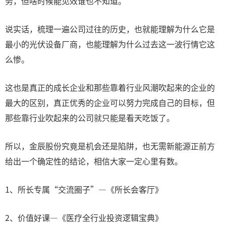
务，但啥时候能见效谁也不知道。
说实话，梳理一遍公司过往的历史，也就能理解为什么它是
最小的光伏设备厂商，也能理解为什么过去这一波行情它这
么惨。
这也是真正的成长企业和那些靠着行业风潮吹起来的企业的
最大的区别，真正优秀的企业可以努力完成自己的目标，但
那些靠行业吹起来的公司就只能是看天吃饭了。
所以，金辰股份究竟是机会还是陷阱，也无需新能源正前方
给出一个确定性的结论，相信大家一定心里有数。
1、所长专属“交流圈子”—《所长会客厅》
2、价值好课—《医疗全行业投资逻辑宝典》