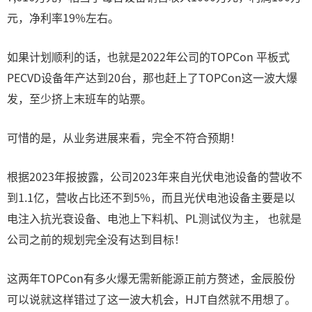
元，净利率19%左右。
如果计划顺利的话，也就是2022年公司的TOPCon 平板式
PECVD设备年产达到20台，那也赶上了TOPCon这一波大爆
发，至少挤上末班车的站票。
可惜的是，从业务进展来看，完全不符合预期！
根据2023年报披露，公司2023年来自光伏电池设备的营收不
到1.1亿，营收占比还不到5%，而且光伏电池设备主要是以
电注入抗光衰设备、电池上下料机、PL测试仪为主， 也就是
公司之前的规划完全没有达到目标！
这两年TOPCon有多火爆无需新能源正前方赘述，金辰股份
可以说就这样错过了这一波大机会，HJT自然就不用想了。