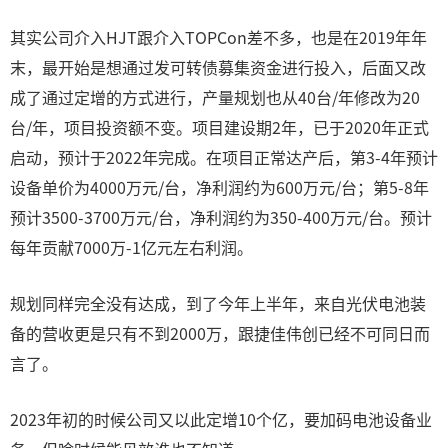
其实公司介入HJT跟介入TOPCon差不多，也是在2019年年
末，最开始是想通过发可转债募集资金进行投入，后面又改
成了通过定增的方式进行，产量规划也从40台/年修改为20
台/年，项目投资额不变。项目建设期2年，已于2020年正式
启动，预计于2022年完成。在项目正常达产后，第3-4年预计
设备单价为4000万元/台，净利润约为600万元/台；第5-8年
预计3500-3700万元/台，净利润约为350-400万元/台。预计
每年贡献7000万-1亿元左右利润。
规划同样完全没有达成，到了今年上半年，来自光伏电池装
备的营收更是只有不到2000万，跟捷佳伟创已经不可同日而
言了。
2023年初的时候公司又以此定增10个亿，要加码电池设备业