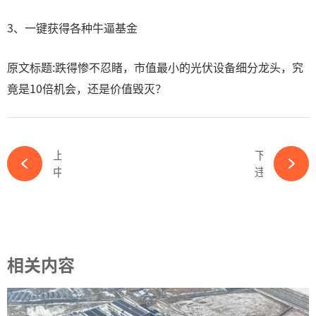
3、一键获得各种牛逼基金
原文标题:跌得惨不忍睹，市值最小的光伏设备细分龙头，究
竟是10倍机会，还是价值毁灭？
上一篇
下一篇
中国出口管制“回怼”美国芯片禁令！关键战略矿产“戳中”光伏产业链痛点-365wm完美体育官网
违反多项会计准则受行政监管，中科云网近三年竟有10个单季处于亏损-365wm完美体育官网
相关内容