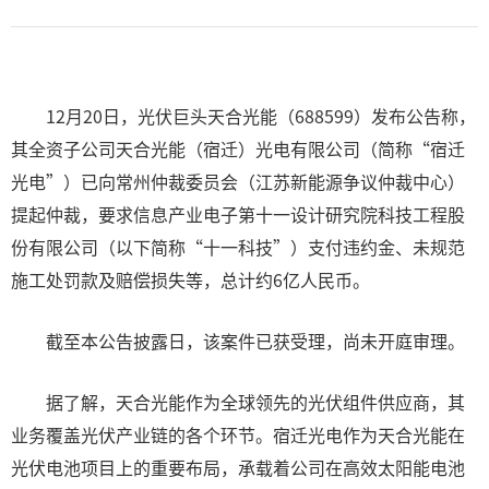
12月20日，光伏巨头天合光能（688599）发布公告称，
其全资子公司天合光能（宿迁）光电有限公司（简称“宿迁
光电”）已向常州仲裁委员会（江苏新能源争议仲裁中心）
提起仲裁，要求信息产业电子第十一设计研究院科技工程股
份有限公司（以下简称“十一科技”）支付违约金、未规范
施工处罚款及赔偿损失等，总计约6亿人民币。
截至本公告披露日，该案件已获受理，尚未开庭审理。
据了解，天合光能作为全球领先的光伏组件供应商，其
业务覆盖光伏产业链的各个环节。宿迁光电作为天合光能在
光伏电池项目上的重要布局，承载着公司在高效太阳能电池