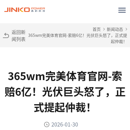
首页
新闻动态
返回新
365wm完美体育官网-索赔6亿！光伏巨头怒了，正式提
闻列表
起仲裁！
365wm完美体育官网-索
赔6亿！光伏巨头怒了，正
式提起仲裁！
2026-01-30