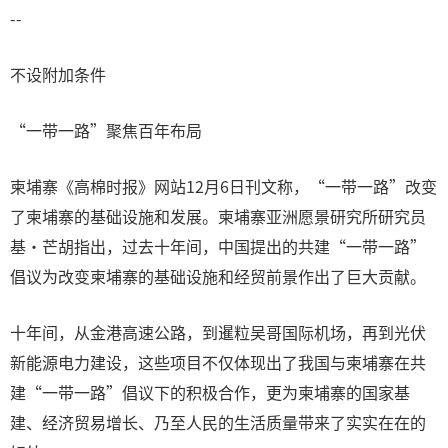
--
不设附加条件
“一带一路”聚焦百年布局
柬埔寨《高棉时报》网站12月6日刊文称，“一带一路”改变
了柬埔寨的基础设施和发展。柬埔寨亚洲愿景研究所研究员
基·芒胡指出，过去十年间，中国提出的共建“一带一路”
倡议为改变柬埔寨的基础设施和经贸前景作出了巨大贡献。
十年间，从金港高速公路，到暹粒吴哥国际机场，再到光伏
新能源电力建设，这些项目不仅体现出了我国与柬埔寨在共
建“一带一路”倡议下的积极合作，更为柬埔寨的国家基
建、经济贸易增长、乃至人民的生活质量带来了实实在在的