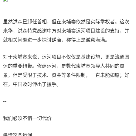
虽然洪森已卸任首相，但在柬埔寨依然是实际掌权者。这次
来华，洪森特意感谢中方对柬埔寨运河项目建设的支持，并
就相关问题进一步探讨磋商，称得上是诚意满满。
对于柬埔寨来说，运河项目不仅仅是基建设施，更是流通国
运的重要纽带。修建运河，是数代柬埔寨领导人共同的愿
景，但是受限于技术、资金等条件限制，一直未能如愿；好
在，中国及时伸出了援手。
--
我们必须不惜一切代价
建造这条运河