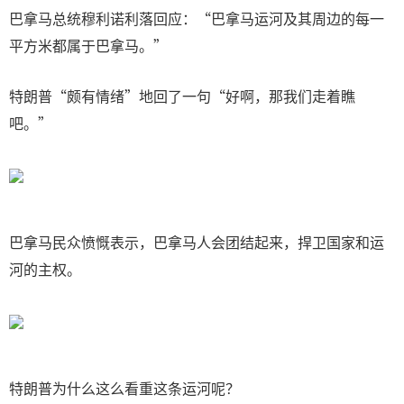
巴拿马总统穆利诺利落回应：“巴拿马运河及其周边的每一
平方米都属于巴拿马。”
特朗普“颇有情绪”地回了一句“好啊，那我们走着瞧
吧。”
巴拿马民众愤慨表示，巴拿马人会团结起来，捍卫国家和运
河的主权。
特朗普为什么这么看重这条运河呢？