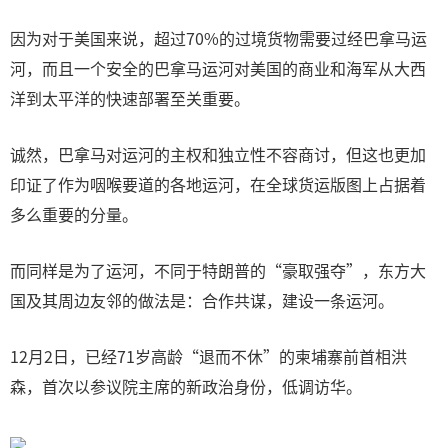
因为对于美国来说，超过70%的过境货物需要过经巴拿马运
河，而且一个安全的巴拿马运河对美国的商业和海军从大西
洋到太平洋的快速部署至关重要。
诚然，巴拿马对运河的主权和独立性不容商讨，但这也更加
印证了作为咽喉要道的各地运河，在全球货运版图上占据着
多么重要的分量。
而同样是为了运河，不同于特朗普的“豪取强夺”，东方大
国及其周边友邻的做法是：合作共谋，建设一条运河。
12月2日，已经71岁高龄“退而不休”的柬埔寨前首相洪
森，首次以参议院主席的新政治身份，低调访华。