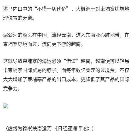
洪马内口中的“不惜一切代价”，大概源于对柬埔寨尴尬地
理位置的无奈。
湄公河的源头在中国，流经云南，进入东南亚心脏地带，在
柬埔寨穿境而过，流向更下游的越南。
这就导致柬埔寨的海运必须“借道”越南，越南便可以轻易
卡柬埔寨国际贸易的脖子。而每年数亿美元的过境费，不仅
大大增加了柬埔寨产品的出口成本，更降低了其产品的国际
竞争力。
（虚线为德崇扶南运河 《日经亚洲评论》）