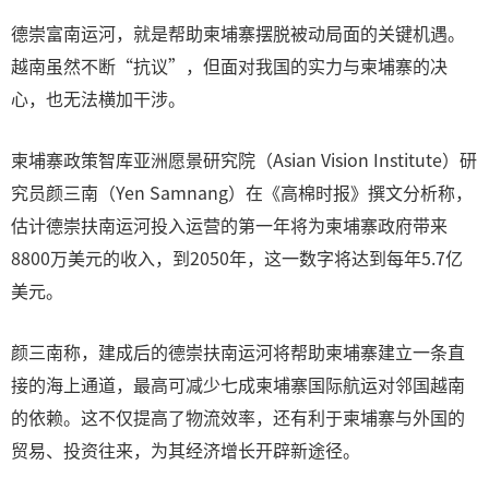
德崇富南运河，就是帮助柬埔寨摆脱被动局面的关键机遇。
越南虽然不断“抗议”，但面对我国的实力与柬埔寨的决
心，也无法横加干涉。
柬埔寨政策智库亚洲愿景研究院（Asian Vision Institute）研
究员颜三南（Yen Samnang）在《高棉时报》撰文分析称，
估计德崇扶南运河投入运营的第一年将为柬埔寨政府带来
8800万美元的收入，到2050年，这一数字将达到每年5.7亿
美元。
颜三南称，建成后的德崇扶南运河将帮助柬埔寨建立一条直
接的海上通道，最高可减少七成柬埔寨国际航运对邻国越南
的依赖。这不仅提高了物流效率，还有利于柬埔寨与外国的
贸易、投资往来，为其经济增长开辟新途径。