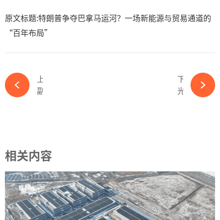
原文标题:特朗普争夺巴拿马运河？一场新能源与贸易通道的
“百年布局”
上一篇
下一篇
副总经理辞职！又一光伏企业高层异动-365wm完美体育官网
光伏协会被光速打脸，光伏行业自律还没开始，就已经沦为笑话！-365wm完美体育官网
相关内容