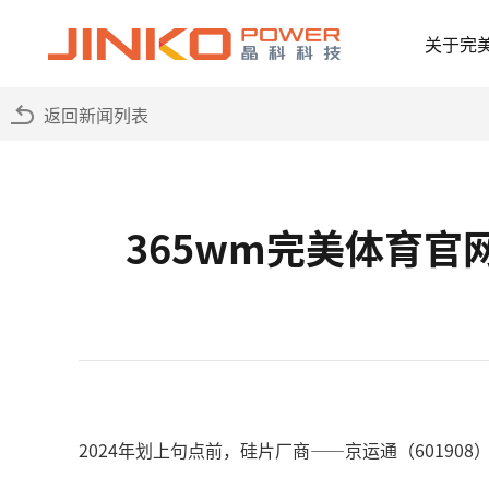
关于完
返回新闻列表
365wm完美体育
2024年划上句点前，硅片厂商——京运通（60190