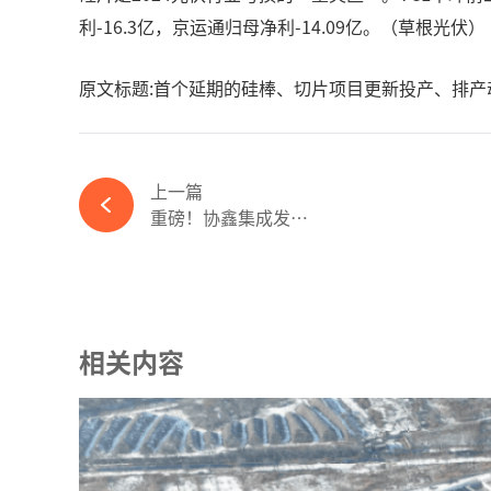
利-16.3亿，京运通归母净利-14.09亿。（草根光伏）
原文标题:首个延期的硅棒、切片项目更新投产、排产
上一篇
重磅！协鑫集成发布BC组件-365wm完美体育官网
相关内容