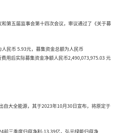
次会议和第五届监事会第十四次会议，审议通过了《关于募
。
为人民币 5.93元，募集资金总额为人民币
发行费用后实际募集资金净额人民币2,490,073,975.03 元
大全能源，其于2023年10月30日宣布，将原定于
24前三季度归母净利-13.39亿，弘元绿能归母净