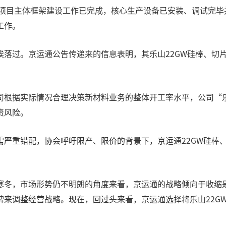
期项目主体框架建设工作已完成，核心生产设备已安装、调试完
工作。
埃落过。京运通公告传递来的信息表明，其乐山22GW硅棒、切
根据实际情况合理决策新材料业务的整体开工率水平，公司“乐山
资风险。
需严重错配，协会呼吁限产、限价的背景下，京运通22GW硅棒
寒冬，市场形势仍不明朗的角度来看，京运通的战略倾向于收缩是
牌来调整经营战略。现在，回过头来看，京运通选择将乐山22G