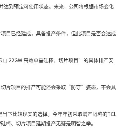
毕并达到预定可使用状态。未来，公司将根据市场变化
片项目已经建成，具备投产条件，但此项目是否会达成
 22GW 高效单晶硅棒、切片项目”的具体排产安
、切片项目的排产可能还会采取“防守”姿态，不会具
当下比较现实的选择。今年年初采取满产战略的TCL
W硅棒、切片项目延期投产无疑是明智之举。